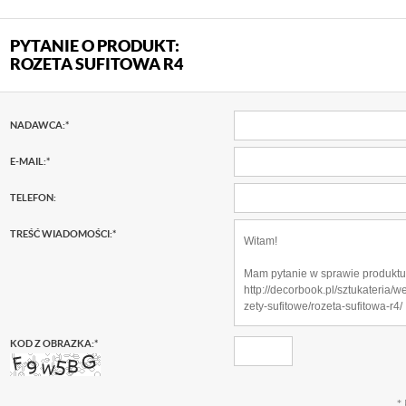
PYTANIE O PRODUKT:
ROZETA SUFITOWA R4
NADAWCA:
*
E-MAIL:
*
TELEFON:
TREŚĆ WIADOMOŚCI:
*
KOD Z OBRAZKA:
*
*