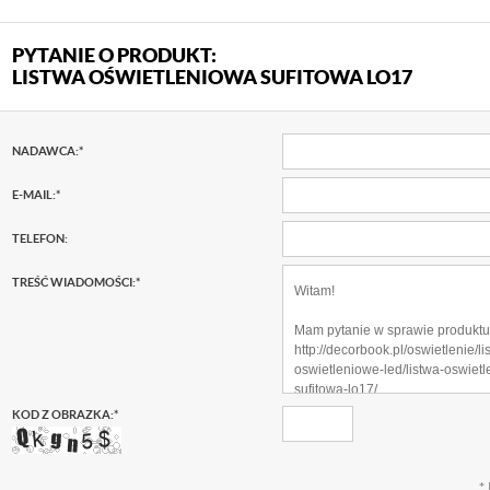
PYTANIE O PRODUKT:
LISTWA OŚWIETLENIOWA SUFITOWA LO17
NADAWCA:
*
E-MAIL:
*
TELEFON:
TREŚĆ WIADOMOŚCI:
*
KOD Z OBRAZKA:
*
*