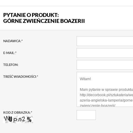
PYTANIE O PRODUKT:
GÓRNE ZWIEŃCZENIE BOAZERII
NADAWCA:
*
E-MAIL:
*
TELEFON:
TREŚĆ WIADOMOŚCI:
*
KOD Z OBRAZKA:
*
*