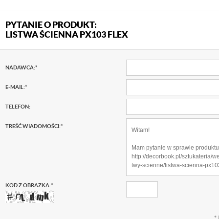
PYTANIE O PRODUKT:
LISTWA ŚCIENNA PX103 FLEX
NADAWCA:
*
E-MAIL:
*
TELEFON:
TREŚĆ WIADOMOŚCI:
*
KOD Z OBRAZKA:
*
*