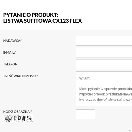
PYTANIE O PRODUKT:
LISTWA SUFITOWA CX123 FLEX
NADAWCA:
*
E-MAIL:
*
TELEFON:
TREŚĆ WIADOMOŚCI:
*
KOD Z OBRAZKA:
*
*