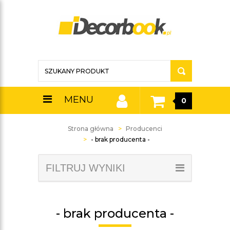
MENU
0
Strona główna
Producenci
- brak producenta -
FILTRUJ WYNIKI
- brak producenta -