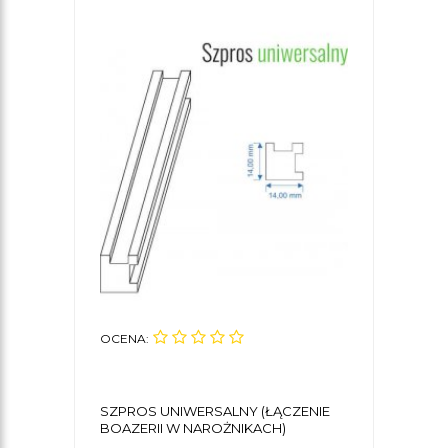
OCENA:
SZPROS UNIWERSALNY (ŁĄCZENIE
BOAZERII W NAROŻNIKACH)