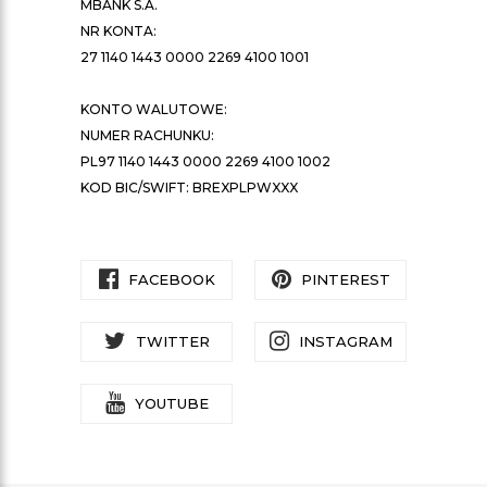
MBANK S.A.
NR KONTA:
27 1140 1443 0000 2269 4100 1001
KONTO WALUTOWE:
NUMER RACHUNKU:
PL97 1140 1443 0000 2269 4100 1002
KOD BIC/SWIFT: BREXPLPWXXX
FACEBOOK
PINTEREST
TWITTER
INSTAGRAM
YOUTUBE