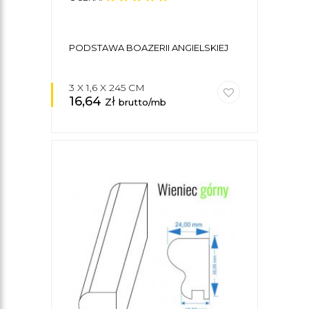
PODSTAWA BOAZERII ANGIELSKIEJ
3 X 1,6 X 245 CM
16,64
zł
brutto/mb