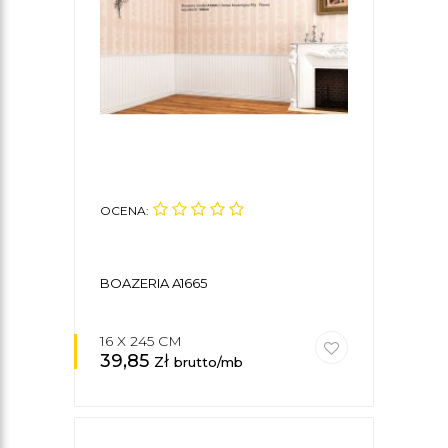
OCENA:
BOAZERIA A1665
16 X 245 CM
39,85
zł
brutto/mb