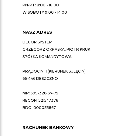
PN-PT: 8:00 - 18:00
W SOBOTY 9:00 - 14:00
NASZ ADRES
DECOR SYSTEM
GRZEGORZ OKRASKA, PIOTR KRUK
SPÓŁKA KOMANDYTOWA
PRĄDOCIN 11 (KIERUNEK SULĘCIN)
66-446 DESZCZNO
NIP: 599-326-37-75
REGON: 521547376
BDO: 000035867
RACHUNEK BANKOWY