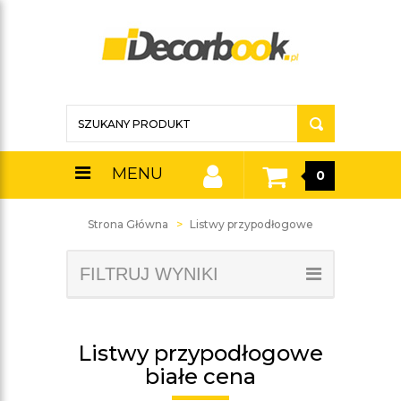
MENU
0
Strona Główna
Listwy przypodłogowe
FILTRUJ WYNIKI
Listwy przypodłogowe
białe cena