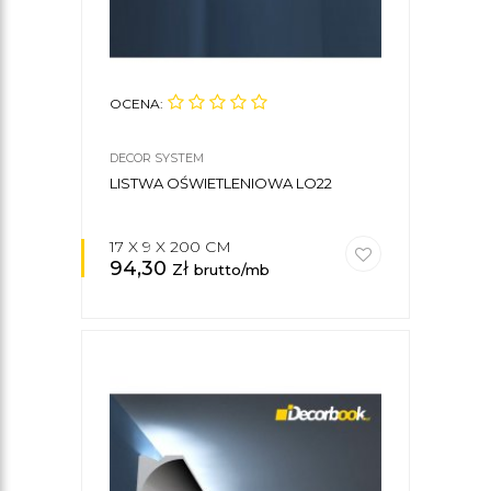
OCENA:
DECOR SYSTEM
LISTWA OŚWIETLENIOWA LO22
17 X 9 X 200 CM
94,30
zł
brutto/mb