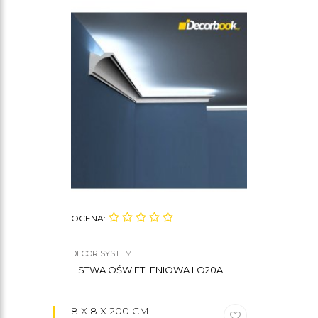
OCENA:
DECOR SYSTEM
LISTWA OŚWIETLENIOWA LO20A
8 X 8 X 200 CM