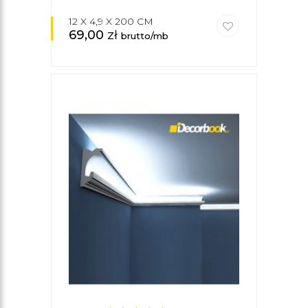
12 X 4,9 X 200 CM
69,00
zł
brutto/mb