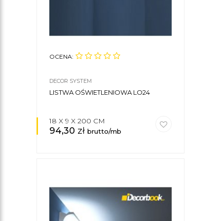
OCENA:
DECOR SYSTEM
LISTWA OŚWIETLENIOWA LO24
18 X 9 X 200 CM
94,30
zł
brutto/mb