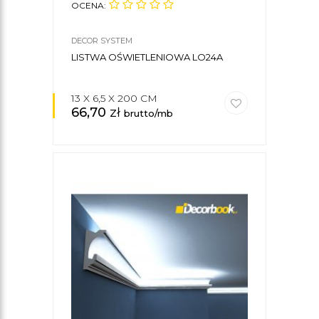
OCENA:
DECOR SYSTEM
LISTWA OŚWIETLENIOWA LO24A
13 X 6,5 X 200 CM
66,70
zł
brutto/mb