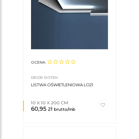
OCENA:
DECOR SYSTEM
LISTWA OŚWIETLENIOWA LO21
10 X 10 X 200 CM
60,95
zł
brutto/mb