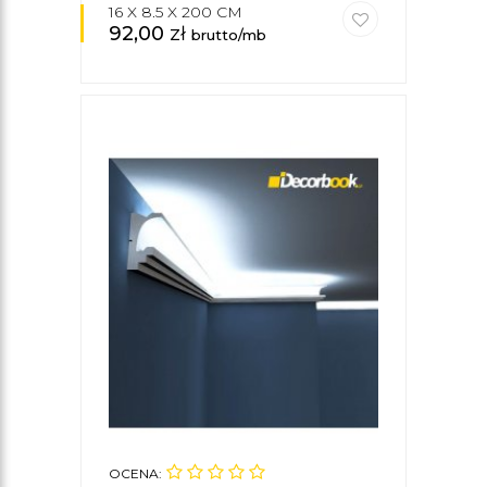
16 X 8.5 X 200 CM
92,00
zł
brutto/mb
OCENA: