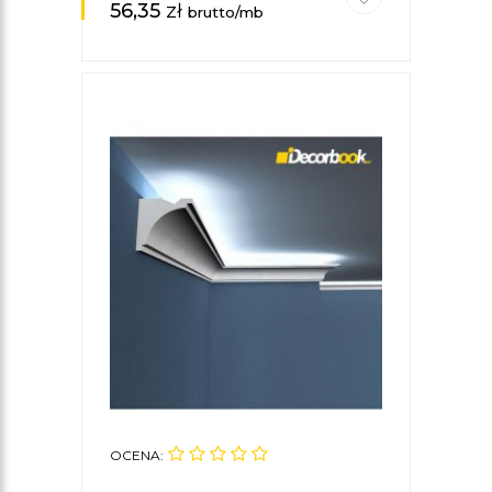
56,35
zł
brutto/mb
OCENA: