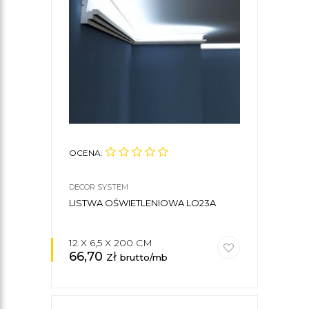
OCENA:
DECOR SYSTEM
LISTWA OŚWIETLENIOWA LO23A
12 X 6,5 X 200 CM
66,70
zł
brutto/mb