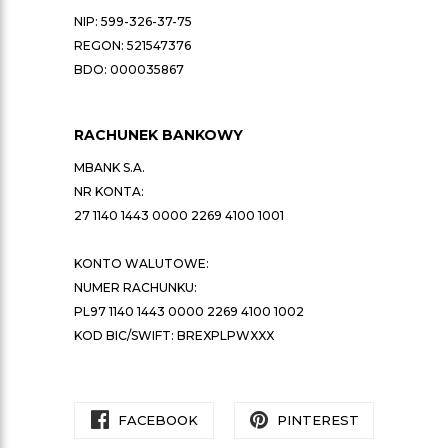
NIP: 599-326-37-75
REGON: 521547376
BDO: 000035867
RACHUNEK BANKOWY
MBANK S.A.
NR KONTA:
27 1140 1443 0000 2269 4100 1001
KONTO WALUTOWE:
NUMER RACHUNKU:
PL97 1140 1443 0000 2269 4100 1002
KOD BIC/SWIFT: BREXPLPWXXX
FACEBOOK
PINTEREST