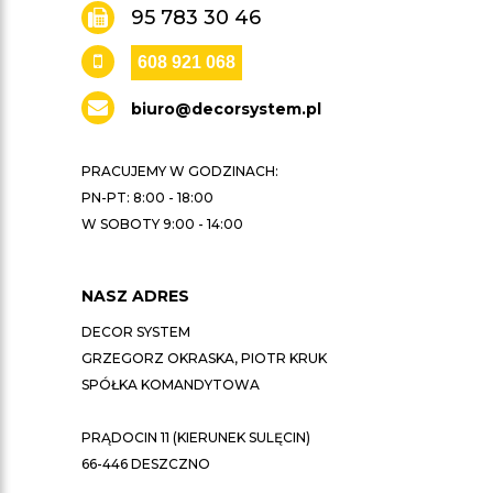
95 783 30 46
608 921 068
biuro@decorsystem.pl
PRACUJEMY W GODZINACH:
PN-PT: 8:00 - 18:00
W SOBOTY 9:00 - 14:00
NASZ ADRES
DECOR SYSTEM
GRZEGORZ OKRASKA, PIOTR KRUK
SPÓŁKA KOMANDYTOWA
PRĄDOCIN 11 (KIERUNEK SULĘCIN)
66-446 DESZCZNO