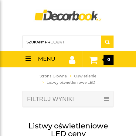
MENU
0
Strona Główna
Oświetlenie
Listwy oświetleniowe LED
FILTRUJ WYNIKI
Listwy oświetleniowe
LED ceny