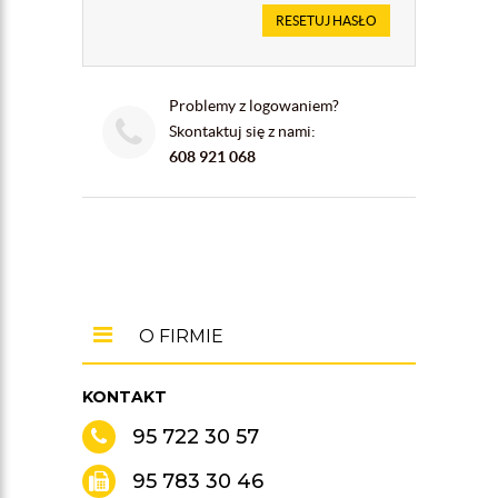
RESETUJ HASŁO
Problemy z logowaniem?
Skontaktuj się z nami:
608 921 068
O FIRMIE
KONTAKT
95 722 30 57
95 783 30 46