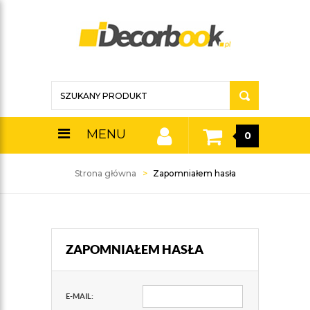
MENU
0
Strona główna
Zapomniałem hasła
ZAPOMNIAŁEM HASŁA
E-MAIL: