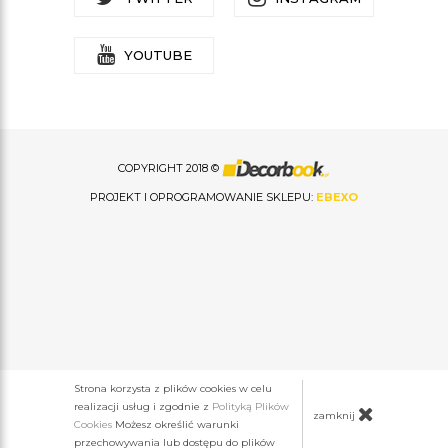
YOUTUBE
COPYRIGHT 2018 ©
PROJEKT I OPROGRAMOWANIE SKLEPU:
EBEXO
Strona korzysta z plików cookies w celu
realizacji usług i zgodnie z
Polityką Plików
zamknij
Cookies
Możesz określić warunki
przechowywania lub dostępu do plików