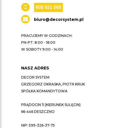
608 921 068
biuro@decorsystem.pl
PRACUJEMY W GODZINACH:
PN-PT: 8:00 - 18:00
W SOBOTY 9:00 - 14:00
NASZ ADRES
DECOR SYSTEM
GRZEGORZ OKRASKA, PIOTR KRUK
SPÓŁKA KOMANDYTOWA
PRĄDOCIN 11 (KIERUNEK SULĘCIN)
66-446 DESZCZNO
NIP: 599-326-37-75