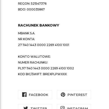
REGON: 521547376
BDO: 000035867
RACHUNEK BANKOWY
MBANK S.A.
NR KONTA:
27 1140 1443 0000 2269 4100 1001
KONTO WALUTOWE:
NUMER RACHUNKU:
PL97 1140 1443 0000 2269 4100 1002
KOD BIC/SWIFT: BREXPLPWXXX
FACEBOOK
PINTEREST
TWITTER
INSTAGRAM