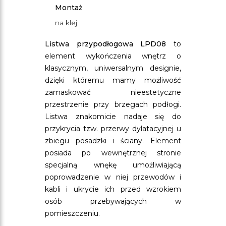
Montaż
na klej
Listwa przypodłogowa LPD08
to
element wykończenia wnętrz o
klasycznym, uniwersalnym designie,
dzięki któremu mamy możliwość
zamaskować nieestetyczne
przestrzenie przy brzegach podłogi.
Listwa znakomicie nadaje się do
przykrycia tzw. przerwy dylatacyjnej u
zbiegu posadzki i ściany. Element
posiada po wewnętrznej stronie
specjalną wnękę umożliwiającą
poprowadzenie w niej przewodów i
kabli i ukrycie ich przed wzrokiem
osób przebywających w
pomieszczeniu.