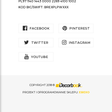
PL97 1140 1443 0000 2269 4100 1002
KOD BIC/SWIFT: BREXPLPWXXX
FACEBOOK
PINTEREST
TWITTER
INSTAGRAM
YOUTUBE
COPYRIGHT 2018 ©
PROJEKT I OPROGRAMOWANIE SKLEPU:
EBEXO