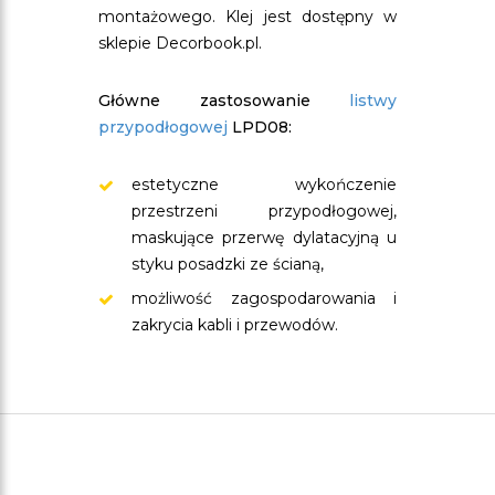
montażowego. Klej jest dostępny w
sklepie Decorbook.pl.
Główne zastosowanie
listwy
przypodłogowej
LPD08:
estetyczne wykończenie
przestrzeni przypodłogowej,
maskujące przerwę dylatacyjną u
styku posadzki ze ścianą,
możliwość zagospodarowania i
zakrycia kabli i przewodów.