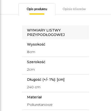
Opis produktu
Opinie klientów
WYMIARY LISTWY
PRZYPODŁOGOWEJ
Wysokość
8cm
Szerokość
2cm
Długość (+/- 1%): [cm]
240 cm
Materiał
Poliuretanowe