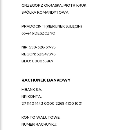
GRZEGORZ OKRASKA, PIOTR KRUK
SPÓŁKA KOMANDYTOWA
PRĄDOCIN 11 (KIERUNEK SULĘCIN)
66-446 DESZCZNO
NIP: 599-326-37-75
REGON: 521547376
BDO: 000035867
RACHUNEK BANKOWY
MBANK S.A.
NR KONTA:
27 1140 1443 0000 2269 4100 1001
KONTO WALUTOWE:
NUMER RACHUNKU: