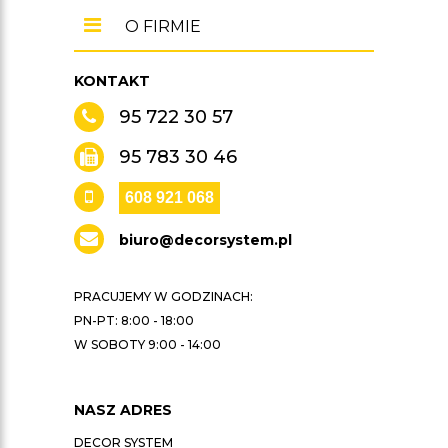
O FIRMIE
KONTAKT
95 722 30 57
95 783 30 46
608 921 068
biuro@decorsystem.pl
PRACUJEMY W GODZINACH:
PN-PT: 8:00 - 18:00
W SOBOTY 9:00 - 14:00
NASZ ADRES
DECOR SYSTEM