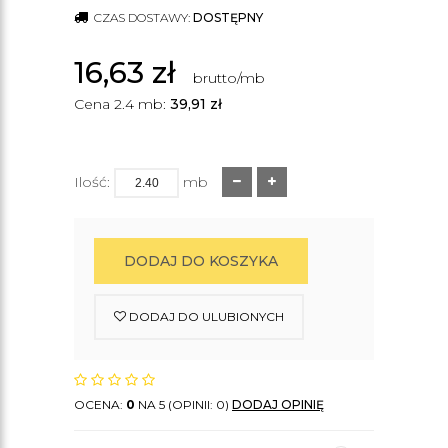
CZAS DOSTAWY:
DOSTĘPNY
16,63
zł
brutto/mb
Cena 2.4 mb:
39,91
zł
Ilość:
mb
DODAJ DO KOSZYKA
DODAJ DO ULUBIONYCH
OCENA:
0
NA 5 (OPINII: 0)
DODAJ OPINIĘ