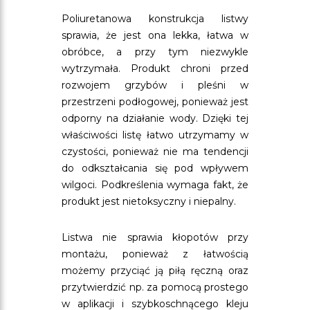
Poliuretanowa konstrukcja listwy
sprawia, że jest ona lekka, łatwa w
obróbce, a przy tym niezwykle
wytrzymała. Produkt chroni przed
rozwojem grzybów i pleśni w
przestrzeni podłogowej, ponieważ jest
odporny na działanie wody. Dzięki tej
właściwości listę łatwo utrzymamy w
czystości, ponieważ nie ma tendencji
do odkształcania się pod wpływem
wilgoci. Podkreślenia wymaga fakt, że
produkt jest nietoksyczny i niepalny.
Listwa nie sprawia kłopotów przy
montażu, ponieważ z łatwością
możemy przyciąć ją piłą ręczną oraz
przytwierdzić np. za pomocą prostego
w aplikacji i szybkoschnącego kleju