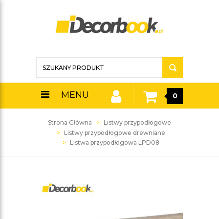
MENU
0
Strona Główna
Listwy przypodłogowe
Listwy przypodłogowe drewniane
Listwa przypodłogowa LPD08