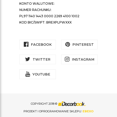
KONTO WALUTOWE:
NUMER RACHUNKU:
PL97 1140 1443 0000 2269 4100 1002
KOD BIC/SWIFT: BREXPLPWXXX
FACEBOOK
PINTEREST
TWITTER
INSTAGRAM
YOUTUBE
COPYRIGHT 2018 ©
PROJEKT I OPROGRAMOWANIE SKLEPU:
EBEXO