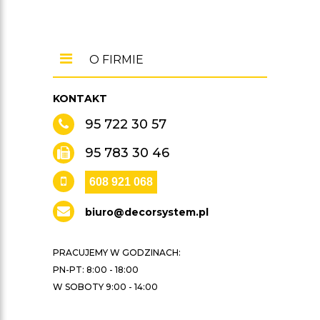
O FIRMIE
KONTAKT
95 722 30 57
95 783 30 46
608 921 068
biuro@decorsystem.pl
PRACUJEMY W GODZINACH:
PN-PT: 8:00 - 18:00
W SOBOTY 9:00 - 14:00