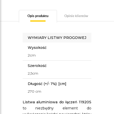
Opis produktu
Opinie klientów
WYMIARY LISTWY PROGOWEJ
Wysokość
2cm
Szerokość
2,5cm
Długość (+/- 1%): [cm]
270 cm
Listwa aluminiowa do łączeń 11920S
to niezbędny element do