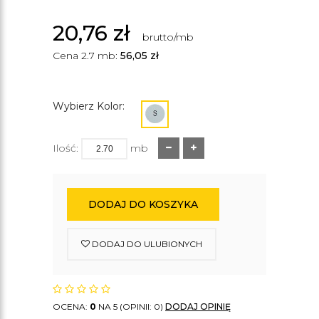
20,76
zł
brutto/mb
Cena 2.7 mb:
56,05
zł
Wybierz Kolor:
Ilość:
mb
DODAJ DO KOSZYKA
DODAJ DO ULUBIONYCH
OCENA:
0
NA 5 (OPINII: 0)
DODAJ OPINIĘ