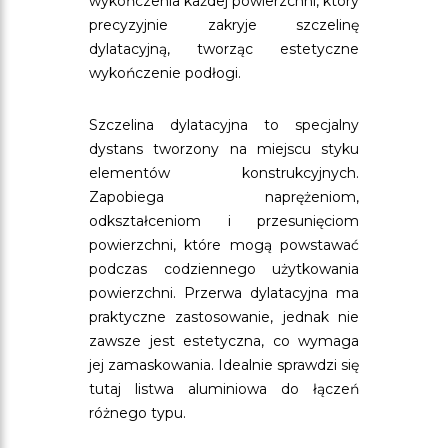
wykończenia każdej powierzchni, który
precyzyjnie zakryje szczelinę
dylatacyjną, tworząc estetyczne
wykończenie podłogi.
Szczelina dylatacyjna to specjalny
dystans tworzony na miejscu styku
elementów konstrukcyjnych.
Zapobiega naprężeniom,
odkształceniom i przesunięciom
powierzchni, które mogą powstawać
podczas codziennego użytkowania
powierzchni. Przerwa dylatacyjna ma
praktyczne zastosowanie, jednak nie
zawsze jest estetyczna, co wymaga
jej zamaskowania. Idealnie sprawdzi się
tutaj listwa aluminiowa do łączeń
różnego typu.