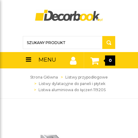
MENU
0
Strona Główna
Listwy przypodłogowe
Listwy dylatacyjne do paneli i płytek
Listwa aluminiowa do łączeń 11920S