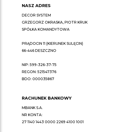
NASZ ADRES
DECOR SYSTEM
GRZEGORZ OKRASKA, PIOTR KRUK
SPÓŁKA KOMANDYTOWA
PRĄDOCIN 11 (KIERUNEK SULĘCIN)
66-446 DESZCZNO
NIP: 599-326-37-75
REGON: 521547376
BDO: 000035867
RACHUNEK BANKOWY
MBANK S.A.
NR KONTA:
27 1140 1443 0000 2269 4100 1001