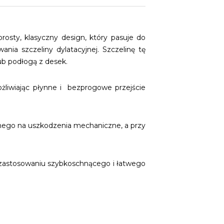
osty, klasyczny design, który pasuje do
nia szczeliny dylatacyjnej. Szczelinę tę
ub podłogą z desek.
żliwiając płynne i bezprogowe przejście
nego na uszkodzenia mechaniczne, a przy
zy zastosowaniu szybkoschnącego i łatwego