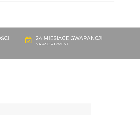
ŚCI
24 MIESIĄCE GWARANCJI
NA ASORTYMENT