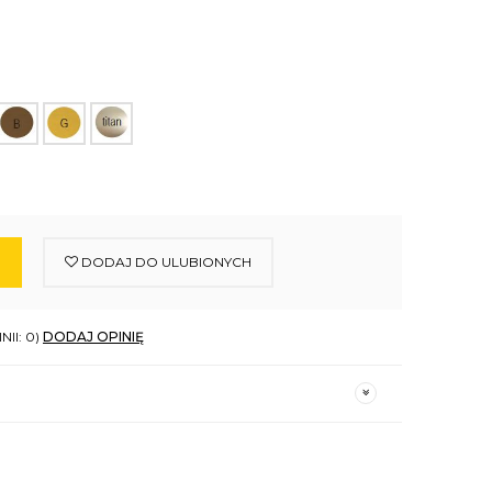
DODAJ DO ULUBIONYCH
NII: 0)
DODAJ OPINIĘ