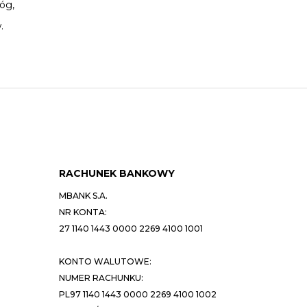
óg,
.
RACHUNEK BANKOWY
MBANK S.A.
NR KONTA:
27 1140 1443 0000 2269 4100 1001
KONTO WALUTOWE:
NUMER RACHUNKU:
PL97 1140 1443 0000 2269 4100 1002