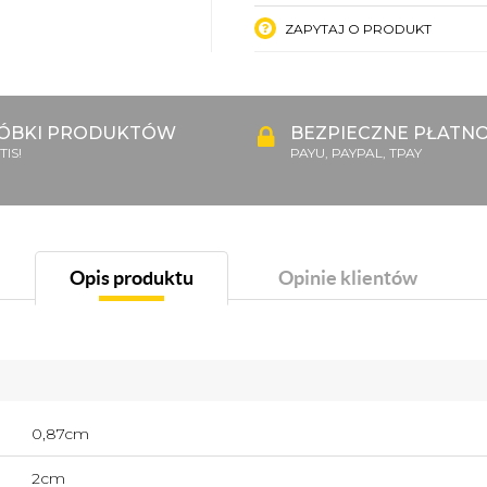
ZAPYTAJ O PRODUKT
ÓBKI PRODUKTÓW
BEZPIECZNE PŁATNO
IS!
PAYU, PAYPAL, TPAY
Opis produktu
Opinie klientów
0,87cm
2cm