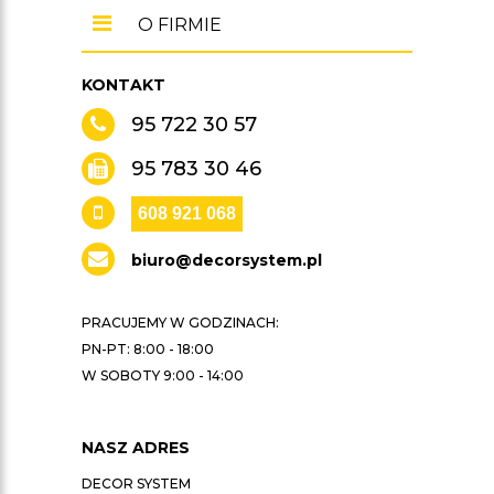
O FIRMIE
KONTAKT
95 722 30 57
95 783 30 46
608 921 068
biuro@decorsystem.pl
PRACUJEMY W GODZINACH:
PN-PT: 8:00 - 18:00
W SOBOTY 9:00 - 14:00
NASZ ADRES
DECOR SYSTEM