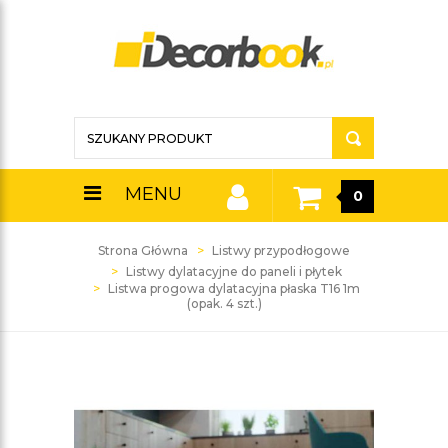
MENU
0
Strona Główna
Listwy przypodłogowe
Listwy dylatacyjne do paneli i płytek
Listwa progowa dylatacyjna płaska T16 1m
(opak. 4 szt.)