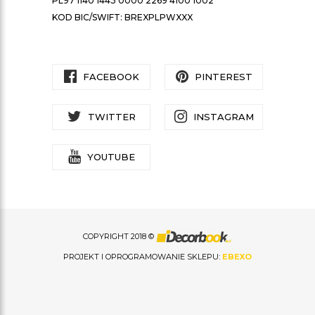
PL97 1140 1443 0000 2269 4100 1002
KOD BIC/SWIFT: BREXPLPWXXX
FACEBOOK
PINTEREST
TWITTER
INSTAGRAM
YOUTUBE
COPYRIGHT 2018 ©
PROJEKT I OPROGRAMOWANIE SKLEPU:
EBEXO