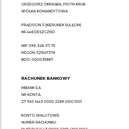
GRZEGORZ OKRASKA, PIOTR KRUK
SPÓŁKA KOMANDYTOWA
PRĄDOCIN 11 (KIERUNEK SULĘCIN)
66-446 DESZCZNO
NIP: 599-326-37-75
REGON: 521547376
BDO: 000035867
RACHUNEK BANKOWY
MBANK S.A.
NR KONTA:
27 1140 1443 0000 2269 4100 1001
KONTO WALUTOWE:
NUMER RACHUNKU: