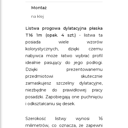
Montaż
na klej
Listwa progowa dylatacyjna płaska
T16 1m (opak. 4 szt.)
- listwa ta
posiada wiele wzorów
kolorystycznych, dzięki czemu
nabywca może łatwo wybrać profil
idealnie pasujący do jego podłogi.
Dzięki prezentowanemu
przedmiotowi skutecznie
zamaskujesz szczeliny dylatacyjne,
niezbędne do prawidłowej pracy
posadzki. Zapobiegają one puchnięciu
i odkształcaniu się desek.
Szerokość listwy wynosi 16
milimetrów, co oznacza, że zapewni