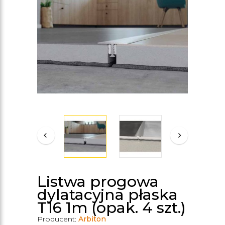
Listwa progowa
dylatacyjna płaska
T16 1m (opak. 4 szt.)
Producent:
Arbiton