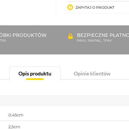
ZAPYTAJ O PRODUKT
ÓBKI PRODUKTÓW
BEZPIECZNE PŁATNO
IS!
PAYU, PAYPAL, TPAY
Opis produktu
Opinie klientów
0,45cm
2,5cm