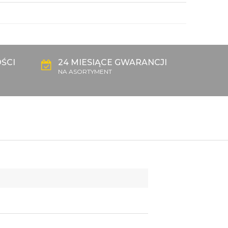
ŚCI
24 MIESIĄCE GWARANCJI
NA ASORTYMENT