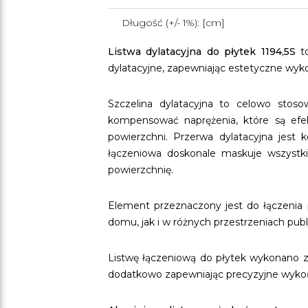
Długość (+/- 1%): [cm]
Listwa dylatacyjna do płytek 1194,5S
to
dylatacyjne, zapewniając estetyczne wyk
Szczelina dylatacyjna to celowo sto
kompensować naprężenia, które są efe
powierzchni. Przerwa dylatacyjna jest 
łączeniowa doskonale maskuje wszystki
powierzchnię.
Element przeznaczony jest do łączenia 
domu, jak i w różnych przestrzeniach publ
Listwę łączeniową do płytek wykonano 
dodatkowo zapewniając precyzyjne wykoń