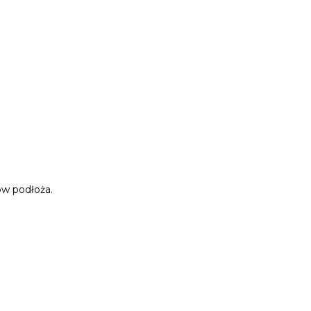
ów podłoża.