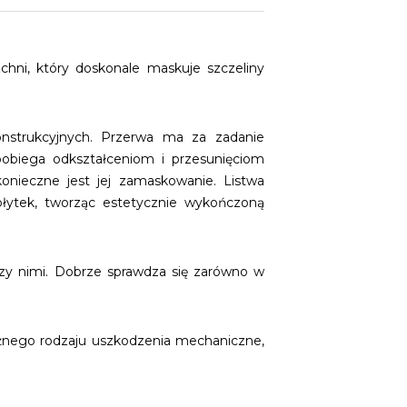
ni, który doskonale maskuje szczeliny
nstrukcyjnych. Przerwa ma za zadanie
obiega odkształceniom i przesunięciom
konieczne jest jej zamaskowanie. Listwa
płytek, tworząc estetycznie wykończoną
dzy nimi. Dobrze sprawdza się zarówno w
żnego rodzaju uszkodzenia mechaniczne,