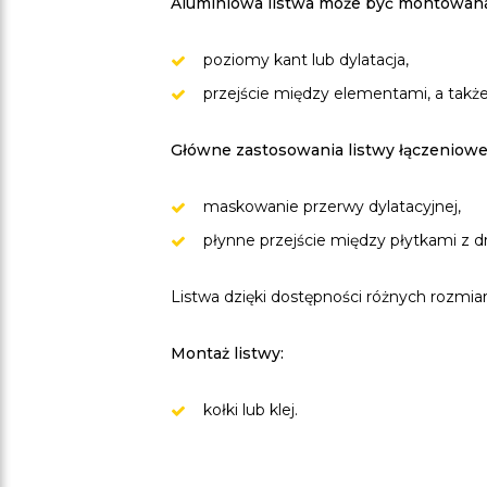
Aluminiowa listwa może być montowana 
poziomy kant lub dylatacja,
przejście między elementami, a także
Główne zastosowania listwy łączeniowej
maskowanie przerwy dylatacyjnej,
płynne przejście między płytkami z d
Listwa dzięki dostępności różnych rozmi
Montaż listwy:
kołki lub klej.