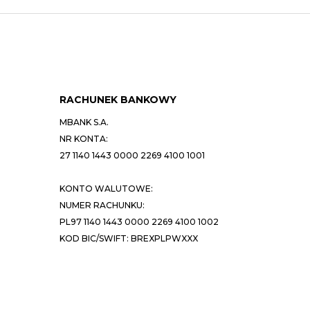
RACHUNEK BANKOWY
MBANK S.A.
NR KONTA:
27 1140 1443 0000 2269 4100 1001
KONTO WALUTOWE:
NUMER RACHUNKU:
PL97 1140 1443 0000 2269 4100 1002
KOD BIC/SWIFT: BREXPLPWXXX