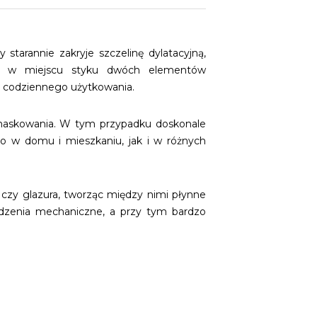
tarannie zakryje szczelinę dylatacyjną,
tans w miejscu styku dwóch elementów
m codziennego użytkowania.
zamaskowania. W tym przypadku doskonale
no w domu i mieszkaniu, jak i w różnych
 czy glazura, tworząc między nimi płynne
odzenia mechaniczne, a przy tym bardzo