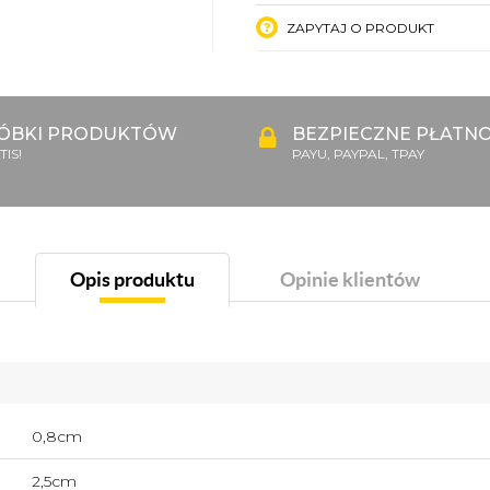
ZAPYTAJ O PRODUKT
ÓBKI PRODUKTÓW
BEZPIECZNE PŁATNO
IS!
PAYU, PAYPAL, TPAY
Opis produktu
Opinie klientów
0,8cm
2,5cm