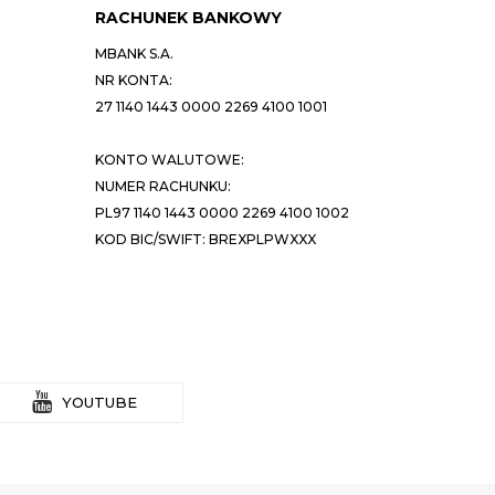
RACHUNEK BANKOWY
MBANK S.A.
NR KONTA:
27 1140 1443 0000 2269 4100 1001
KONTO WALUTOWE:
NUMER RACHUNKU:
PL97 1140 1443 0000 2269 4100 1002
KOD BIC/SWIFT: BREXPLPWXXX
YOUTUBE