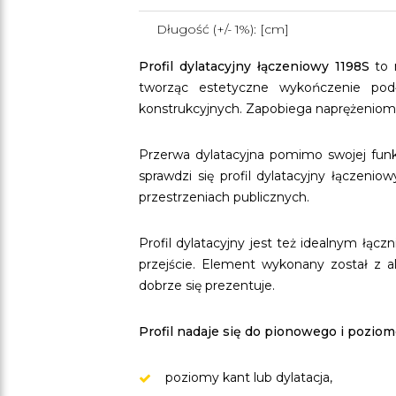
Długość (+/- 1%): [cm]
Profil dylatacyjny łączeniowy 1198S
to n
tworząc estetyczne wykończenie podł
konstrukcyjnych. Zapobiega naprężeniom,
Przerwa dylatacyjna pomimo swojej funk
sprawdzi się profil dylatacyjny łączen
przestrzeniach publicznych.
Profil dylatacyjny jest też idealnym łą
przejście. Element wykonany został z 
dobrze się prezentuje.
Profil nadaje się do pionowego i pozio
poziomy kant lub dylatacja,