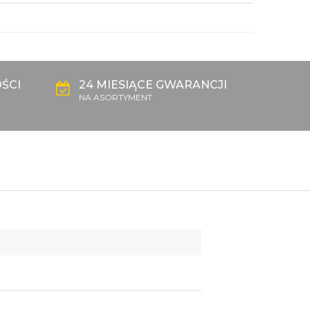
ŚCI
24 MIESIĄCE GWARANCJI
NA ASORTYMENT