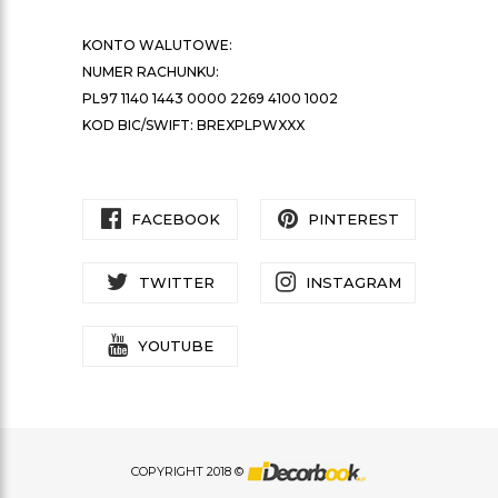
KONTO WALUTOWE:
NUMER RACHUNKU:
PL97 1140 1443 0000 2269 4100 1002
KOD BIC/SWIFT: BREXPLPWXXX
FACEBOOK
PINTEREST
TWITTER
INSTAGRAM
YOUTUBE
COPYRIGHT 2018 ©