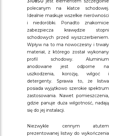
3108SU
jest elementem szczególnie
polecanym na klatce schodowej.
Idealnie maskuje wszelkie nierówności
i niedoróbki. Ponadto znakomicie
zabezpiecza krawędzie stopni
schodowych przed wyszczerbieniem.
Wpływ na to ma nowoczesny i trwały
materiał, z którego został wykonany
profil schodowy. Aluminium
anodowane jest odporne na
uszkodzenia, korozję, wilgoć i
detergenty. Sprawia to, że listwa
posiada wyjątkowo szerokie spektrum
zastosowania. Nawet pomieszczenia,
gdzie panuje duża wilgotność, nadają
się do jej instalacji.
Niezwykle cennym atutem
prezentowanej listwy do wykończenia