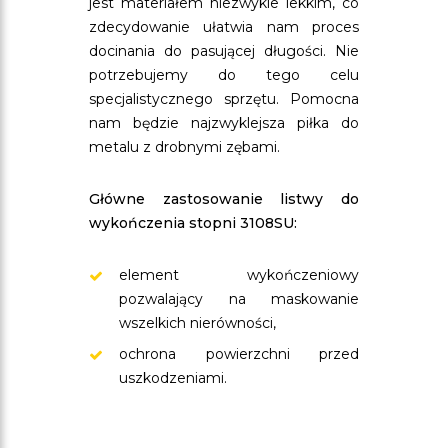
jest materiałem niezwykle lekkim, co
zdecydowanie ułatwia nam proces
docinania do pasującej długości. Nie
potrzebujemy do tego celu
specjalistycznego sprzętu. Pomocna
nam będzie najzwyklejsza piłka do
metalu z drobnymi zębami.
Główne zastosowanie listwy do
wykończenia stopni 3108SU:
element wykończeniowy
pozwalający na maskowanie
wszelkich nierówności,
ochrona powierzchni przed
uszkodzeniami.