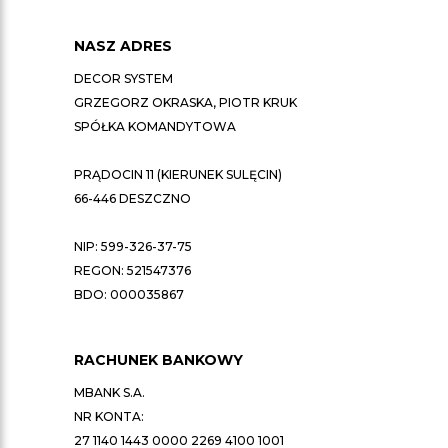
NASZ ADRES
DECOR SYSTEM
GRZEGORZ OKRASKA, PIOTR KRUK
SPÓŁKA KOMANDYTOWA
PRĄDOCIN 11 (KIERUNEK SULĘCIN)
66-446 DESZCZNO
NIP: 599-326-37-75
REGON: 521547376
BDO: 000035867
RACHUNEK BANKOWY
MBANK S.A.
NR KONTA:
27 1140 1443 0000 2269 4100 1001