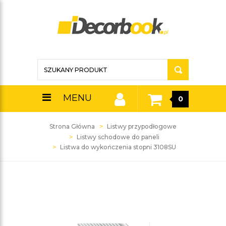
MENU
0
Strona Główna
Listwy przypodłogowe
Listwy schodowe do paneli
Listwa do wykończenia stopni 3108SU