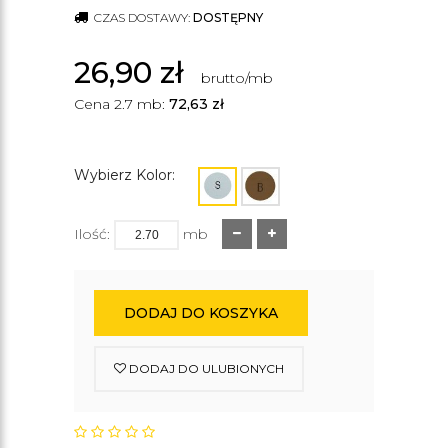
CZAS DOSTAWY:
DOSTĘPNY
26,90
zł
brutto/mb
Cena 2.7 mb:
72,63
zł
Wybierz Kolor:
Ilość:
mb
DODAJ DO KOSZYKA
DODAJ DO ULUBIONYCH