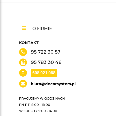
O FIRMIE
KONTAKT
95 722 30 57
95 783 30 46
608 921 068
biuro@decorsystem.pl
PRACUJEMY W GODZINACH:
PN-PT: 8:00 - 18:00
W SOBOTY 9:00 - 14:00