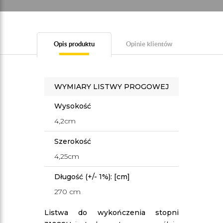
Opis produktu
Opinie klientów
WYMIARY LISTWY PROGOWEJ
Wysokość
4,2cm
Szerokość
4,25cm
Długość (+/- 1%): [cm]
270 cm
Listwa do wykończenia stopni