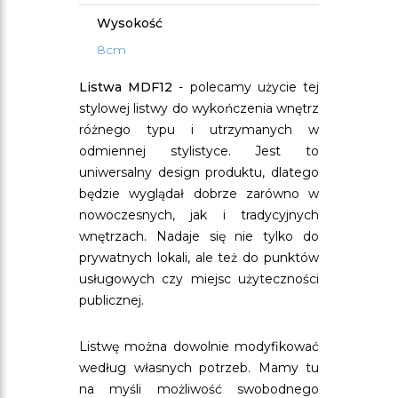
Wysokość
8cm
Listwa MDF12
- polecamy użycie tej
stylowej listwy do wykończenia wnętrz
różnego typu i utrzymanych w
odmiennej stylistyce. Jest to
uniwersalny design produktu, dlatego
będzie wyglądał dobrze zarówno w
nowoczesnych, jak i tradycyjnych
wnętrzach. Nadaje się nie tylko do
prywatnych lokali, ale też do punktów
usługowych czy miejsc użyteczności
publicznej.
Listwę można dowolnie modyfikować
według własnych potrzeb. Mamy tu
na myśli możliwość swobodnego