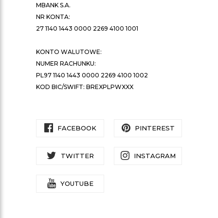
MBANK S.A.
NR KONTA:
27 1140 1443 0000 2269 4100 1001
KONTO WALUTOWE:
NUMER RACHUNKU:
PL97 1140 1443 0000 2269 4100 1002
KOD BIC/SWIFT: BREXPLPWXXX
FACEBOOK
PINTEREST
TWITTER
INSTAGRAM
YOUTUBE