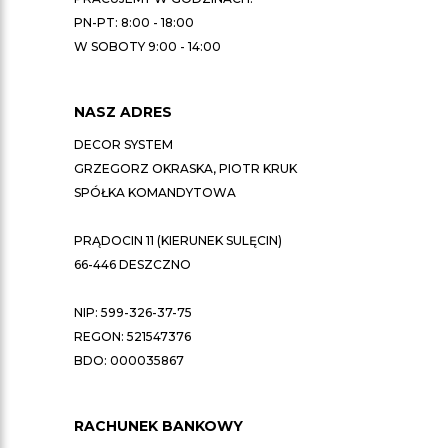
PN-PT: 8:00 - 18:00
W SOBOTY 9:00 - 14:00
NASZ ADRES
DECOR SYSTEM
GRZEGORZ OKRASKA, PIOTR KRUK
SPÓŁKA KOMANDYTOWA
PRĄDOCIN 11 (KIERUNEK SULĘCIN)
66-446 DESZCZNO
NIP: 599-326-37-75
REGON: 521547376
BDO: 000035867
RACHUNEK BANKOWY