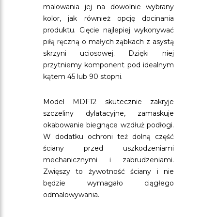
malowania jej na dowolnie wybrany
kolor, jak również opcję docinania
produktu. Cięcie najlepiej wykonywać
piłą ręczną o małych ząbkach z asystą
skrzyni uciosowej. Dzięki niej
przytniemy komponent pod idealnym
kątem 45 lub 90 stopni.
Model MDF12 skutecznie zakryje
szczeliny dylatacyjne, zamaskuje
okabowanie biegnące wzdłuż podłogi.
W dodatku ochroni też dolną część
ściany przed uszkodzeniami
mechanicznymi i zabrudzeniami.
Zwięszy to żywotność ściany i nie
będzie wymagało ciągłego
odmalowywania.