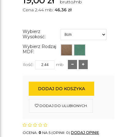
19,00
zł
brutto/mb
Cena 2.44 mb:
46,36
zł
Wybierz
Wysokość:
Wybierz Rodzaj
MDF:
Ilość:
mb
DODAJ DO KOSZYKA
DODAJ DO ULUBIONYCH
OCENA:
0
NA 5 (OPINII: 0)
DODAJ OPINIĘ