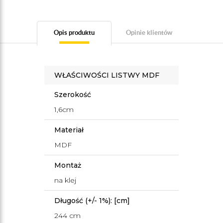
Opis produktu
Opinie klientów
WŁAŚCIWOŚCI LISTWY MDF
Szerokość
1,6cm
Materiał
MDF
Montaż
na klej
Długość (+/- 1%): [cm]
244 cm