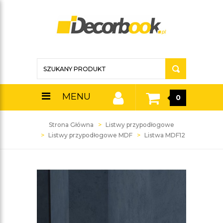
MENU
0
Strona Główna
Listwy przypodłogowe
Listwy przypodłogowe MDF
Listwa MDF12