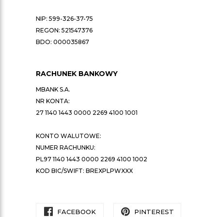
NIP: 599-326-37-75
REGON: 521547376
BDO: 000035867
RACHUNEK BANKOWY
MBANK S.A.
NR KONTA:
27 1140 1443 0000 2269 4100 1001
KONTO WALUTOWE:
NUMER RACHUNKU:
PL97 1140 1443 0000 2269 4100 1002
KOD BIC/SWIFT: BREXPLPWXXX
FACEBOOK
PINTEREST