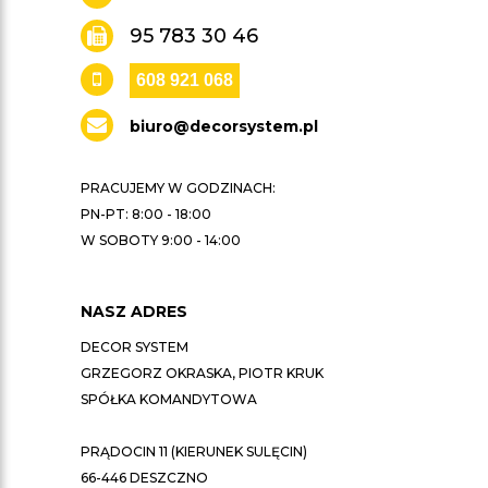
95 783 30 46
608 921 068
biuro@decorsystem.pl
PRACUJEMY W GODZINACH:
PN-PT: 8:00 - 18:00
W SOBOTY 9:00 - 14:00
NASZ ADRES
DECOR SYSTEM
GRZEGORZ OKRASKA, PIOTR KRUK
SPÓŁKA KOMANDYTOWA
PRĄDOCIN 11 (KIERUNEK SULĘCIN)
66-446 DESZCZNO