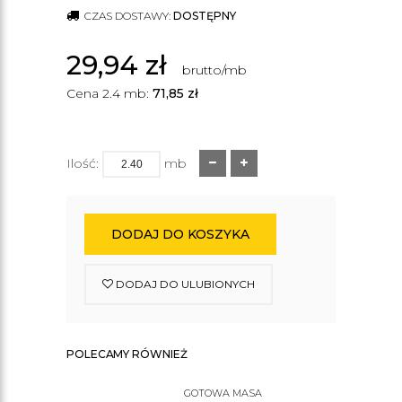
CZAS DOSTAWY:
DOSTĘPNY
29,94
zł
brutto/mb
Cena 2.4 mb:
71,85
zł
Ilość:
mb
DODAJ DO KOSZYKA
DODAJ DO ULUBIONYCH
POLECAMY RÓWNIEŻ
GOTOWA MASA