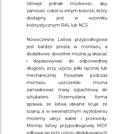
Istnieje jednak możliwość, aby
zamówić cokół w innym kolorze, który
dostępny jest w wzorniku
kolorystycznym RAL lub NCS.
Nowoczesna Listwa przypodłogowa
jest bardzo prosta w montażu, a
dodatkowo dowolnie można ją skracać
i dopasowywać do odpowiedniej
długości, przy użyciu piłki ręcznej lub
mechanicznej. Powstałe podczas
montażu uszczerbki można
zamaskować masą szpachlową do
sztukaterii. Przemyślana forma
sprawia, że listwa idealne licuje ze
ścianą, a w wewnętrznym wyżłobieniu
możemy ukryć kable i przewody.
Montaż listwy przypodłogowej MDF
odbywa się przy użyciu dedykowanych