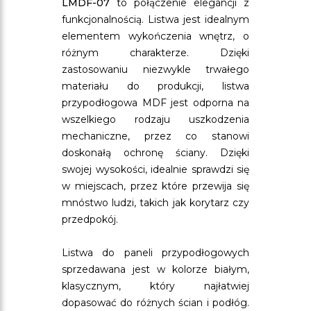
LMDF-07
to połączenie elegancji z
funkcjonalnością. Listwa jest idealnym
elementem wykończenia wnętrz, o
różnym charakterze. Dzięki
zastosowaniu niezwykle trwałego
materiału do produkcji, listwa
przypodłogowa MDF jest odporna na
wszelkiego rodzaju uszkodzenia
mechaniczne, przez co stanowi
doskonałą ochronę ściany. Dzięki
swojej wysokości, idealnie sprawdzi się
w miejscach, przez które przewija się
mnóstwo ludzi, takich jak korytarz czy
przedpokój.
Listwa do paneli przypodłogowych
sprzedawana jest w kolorze białym,
klasycznym, który najłatwiej
dopasować do różnych ścian i podłóg.