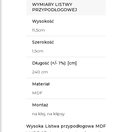
WYMIARY LISTWY
PRZYPODŁOGOWEJ
Wysokość
11,5cm
Szerokość
1,5cm
Długość (+/- 1%): [cm]
240 cm
Materiał
MDF
Montaż
na klej, na klipsy
Wysoka Listwa przypodłogowa MDF