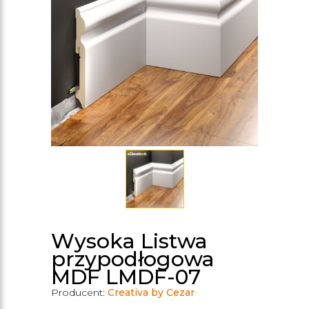
Wysoka Listwa
przypodłogowa
MDF LMDF-07
Producent:
Creativa by Cezar