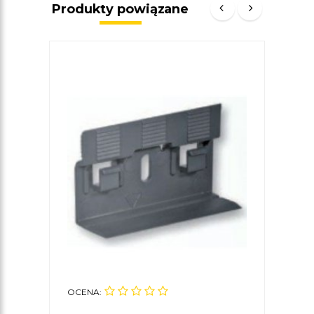
Produkty powiązane
OCENA:
OCE