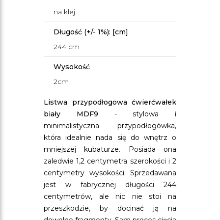
na klej
Długość (+/- 1%): [cm]
244 cm
Wysokość
2cm
Listwa przypodłogowa ćwierćwałek
biały MDF9
- stylowa i
minimalistyczna przypodłogówka,
która idealnie nada się do wnętrz o
mniejszej kubaturze. Posiada ona
zaledwie 1,2 centymetra szerokości i 2
centymetry wysokości. Sprzedawana
jest w fabrycznej długości 244
centymetrów, ale nic nie stoi na
przeszkodzie, by docinać ją na