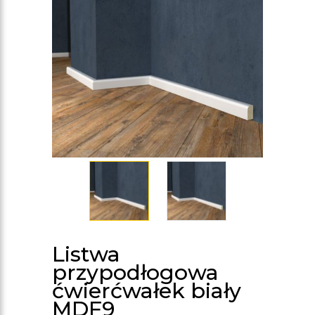
Listwa
przypodłogowa
ćwierćwałek biały
MDF9