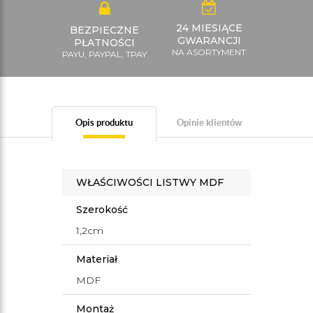
24 MIESIĄCE
BEZPIECZNE
GWARANCJI
PŁATNOŚCI
NA ASORTYMENT
PAYU, PAYPAL, TPAY
Opis produktu
Opinie klientów
WŁAŚCIWOŚCI LISTWY MDF
Szerokość
1,2cm
Materiał
MDF
Montaż