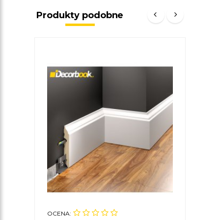
Produkty podobne
OCENA:
OCE