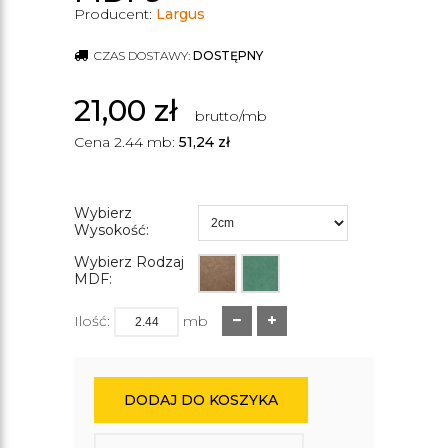
Producent:
Largus
CZAS DOSTAWY:
DOSTĘPNY
21,00
zł
brutto/mb
Cena 2.44 mb:
51,24
zł
Wybierz
Wysokość:
Wybierz Rodzaj
MDF:
Ilość:
mb
DODAJ DO KOSZYKA