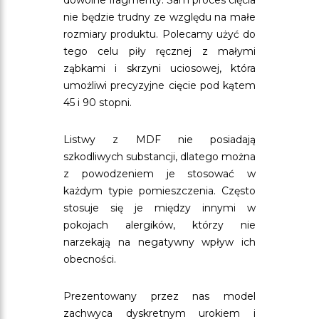
dowolne fragmenty. Sam proces cięcia
nie będzie trudny ze względu na małe
rozmiary produktu. Polecamy użyć do
tego celu piły ręcznej z małymi
ząbkami i skrzyni uciosowej, która
umożliwi precyzyjne cięcie pod kątem
45 i 90 stopni.
Listwy z MDF nie posiadają
szkodliwych substancji, dlatego można
z powodzeniem je stosować w
każdym typie pomieszczenia. Często
stosuje się je między innymi w
pokojach alergików, którzy nie
narzekają na negatywny wpływ ich
obecności.
Prezentowany przez nas model
zachwyca dyskretnym urokiem i