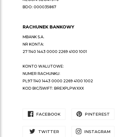
BDO: 000035867
RACHUNEK BANKOWY
MBANK S.A.
NR KONTA:
27 1140 1443 0000 2269 4100 1001
KONTO WALUTOWE:
NUMER RACHUNKU:
PL97 1140 1443 0000 2269 4100 1002
KOD BIC/SWIFT: BREXPLPWXXX
FACEBOOK
PINTEREST
TWITTER
INSTAGRAM