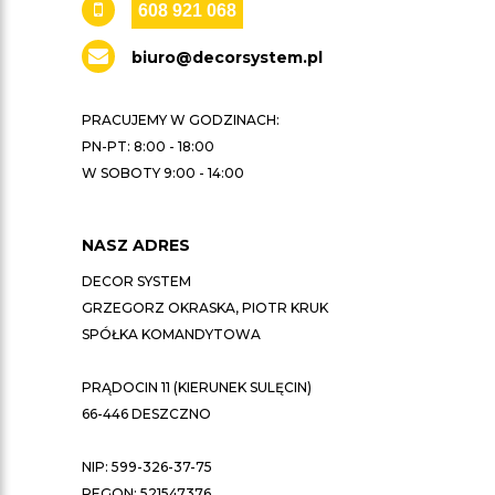
608 921 068
biuro@decorsystem.pl
PRACUJEMY W GODZINACH:
PN-PT: 8:00 - 18:00
W SOBOTY 9:00 - 14:00
NASZ ADRES
DECOR SYSTEM
GRZEGORZ OKRASKA, PIOTR KRUK
SPÓŁKA KOMANDYTOWA
PRĄDOCIN 11 (KIERUNEK SULĘCIN)
66-446 DESZCZNO
NIP: 599-326-37-75
REGON: 521547376