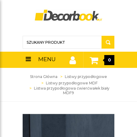
MENU
0
Strona Główna
Listwy przypodłogowe
Listwy przypodłogowe MDF
Listwa przypodłogowa ćwierćwałek biały
MDF9