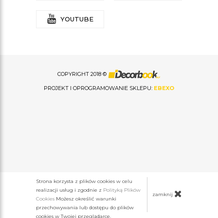
YOUTUBE
COPYRIGHT 2018 ©
PROJEKT I OPROGRAMOWANIE SKLEPU:
EBEXO
Strona korzysta z plików cookies w celu
realizacji usług i zgodnie z
Polityką Plików
zamknij
Cookies
Możesz określić warunki
przechowywania lub dostępu do plików
cookies w Twojej przeglądarce.