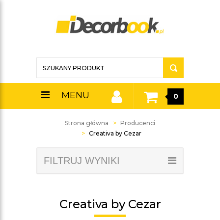
MENU
0
Strona główna
Producenci
Creativa by Cezar
FILTRUJ WYNIKI
Creativa by Cezar