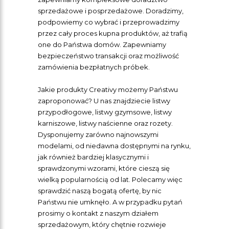
sprzedażowe i posprzedażowe. Doradzimy,
podpowiemy co wybrać i przeprowadzimy
przez cały proces kupna produktów, aż trafią
one do Państwa domów. Zapewniamy
bezpieczeństwo transakcji oraz możliwość
zamówienia bezpłatnych próbek.
Jakie produkty Creativy możemy Państwu
zaproponować? U nas znajdziecie listwy
przypodłogowe, listwy gzymsowe, listwy
karniszowe, listwy naścienne oraz rozety.
Dysponujemy zarówno najnowszymi
modelami, od niedawna dostępnymi na rynku,
jak również bardziej klasycznymi i
sprawdzonymi wzorami, które cieszą się
wielką popularnością od lat. Polecamy więc
sprawdzić naszą bogatą ofertę, by nic
Państwu nie umknęło. A w przypadku pytań
prosimy o kontakt z naszym działem
sprzedażowym, który chętnie rozwieje