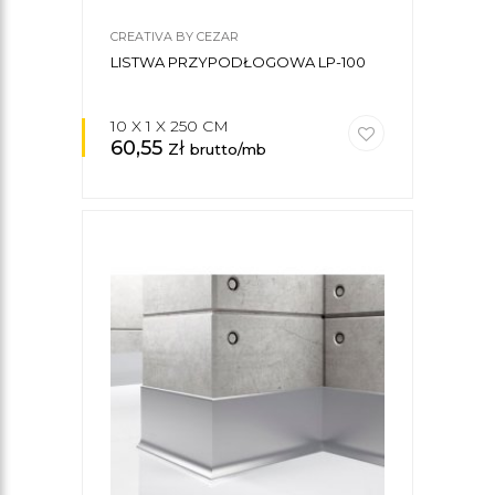
CREATIVA BY CEZAR
LISTWA PRZYPODŁOGOWA LP-100
10 X 1 X 250 CM
60,55
zł
brutto/mb