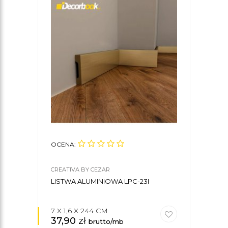
OCENA:
CREATIVA BY CEZAR
LISTWA ALUMINIOWA LPC-23I
7 X 1,6 X 244 CM
37,90
zł
brutto/mb