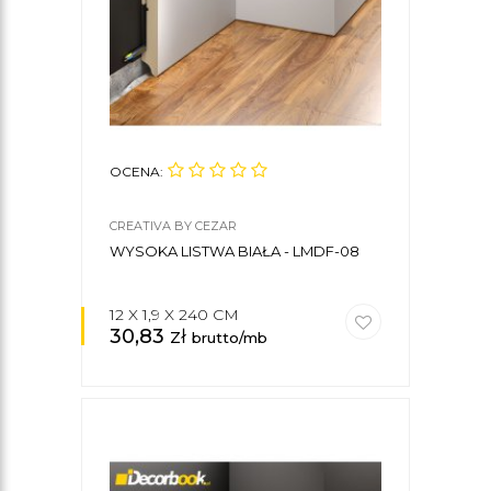
OCENA:
CREATIVA BY CEZAR
WYSOKA LISTWA BIAŁA - LMDF-08
12 X 1,9 X 240 CM
30,83
zł
brutto/mb