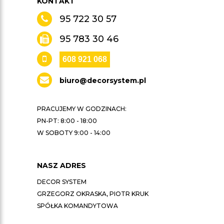
KONTAKT
95 722 30 57
95 783 30 46
608 921 068
biuro@decorsystem.pl
PRACUJEMY W GODZINACH:
PN-PT: 8:00 - 18:00
W SOBOTY 9:00 - 14:00
NASZ ADRES
DECOR SYSTEM
GRZEGORZ OKRASKA, PIOTR KRUK
SPÓŁKA KOMANDYTOWA