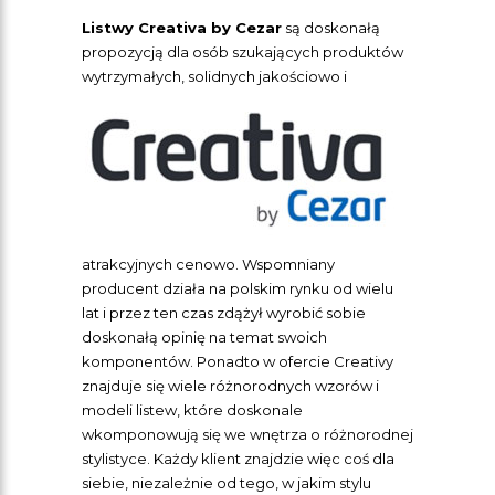
Listwy Creativa by Cezar
są doskonałą
propozycją dla osób szukających produktów
wytrzymałych, solidnych
jakościowo i
atrakcyjnych cenowo. Wspomniany
producent działa na polskim rynku od wielu
lat i przez ten czas zdążył wyrobić sobie
doskonałą opinię na temat swoich
komponentów. Ponadto w ofercie Creativy
znajduje się wiele różnorodnych wzorów i
modeli listew, które doskonale
wkomponowują się we wnętrza o różnorodnej
stylistyce. Każdy klient znajdzie więc coś dla
siebie, niezależnie od tego, w jakim stylu