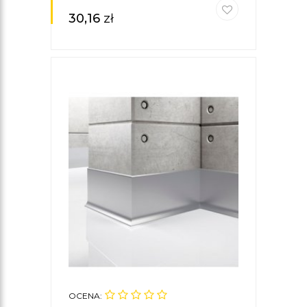
30,16
zł
OCENA: