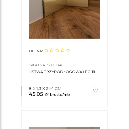
OCENA:
CREATIVA BY CEZAR
LISTWA PRZYPODŁOGOWA LPC-11I
8 X 1,3 X 244 CM
45,05
zł
brutto/mb