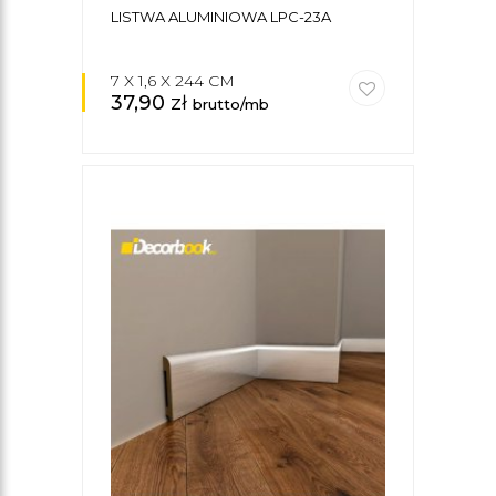
LISTWA ALUMINIOWA LPC-23A
7 X 1,6 X 244 CM
37,90
zł
brutto/mb