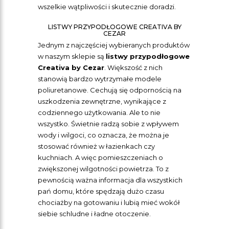
wszelkie wątpliwości i skutecznie doradzi.
LISTWY PRZYPODŁOGOWE CREATIVA BY
CEZAR
Jednym z najczęściej wybieranych produktów
w naszym sklepie są
listwy przypodłogowe
Creativa by Cezar
. Większość z nich
stanowią bardzo wytrzymałe modele
poliuretanowe. Cechują się odpornością na
uszkodzenia zewnętrzne, wynikające z
codziennego użytkowania. Ale to nie
wszystko. Świetnie radzą sobie z wpływem
wody i wilgoci, co oznacza, że można je
stosować również w łazienkach czy
kuchniach. A więc pomieszczeniach o
zwiększonej wilgotności powietrza. To z
pewnością ważna informacja dla wszystkich
pań domu, które spędzają dużo czasu
chociażby na gotowaniu i lubią mieć wokół
siebie schludne i ładne otoczenie.