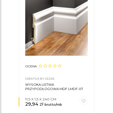
OCENA:
CREATIVA BY CEZAR
WYSOKA LISTWA
PRZYPODŁOGOWA MDF LMDF-07
11,5 X 1,5 X 240 CM
29,94
zł
brutto/mb