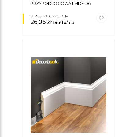
PRZYPODŁOGOWA LMDF-06
8.2 X 1,9 X 240 CM
26,06
zł
brutto/mb