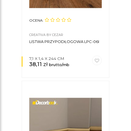
OCENA:
CREATIVA BY CEZAR
LISTWA PRZYPODŁOGOWA LPC-06I
7,1 X 1,4 X 244 CM
38,11
zł
brutto/mb