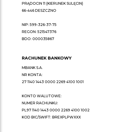
PRĄDOCIN 11 (KIERUNEK SULĘCIN)
66-446 DESZCZNO
NIP: 599-326-37-75
REGON: 521547376
BDO: 000035867
RACHUNEK BANKOWY
MBANK S.A.
NR KONTA:
27 1140 1443 0000 2269 4100 1001
KONTO WALUTOWE:
NUMER RACHUNKU:
PL97 1140 1443 0000 2269 4100 1002
KOD BIC/SWIFT: BREXPLPWXXX