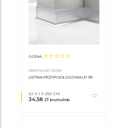
OCENA:
CREATIVA BY CEZAR
LISTWA PRZYPODŁOGOWA LP-59
5,9 X 1 X 250 CM
34,58
zł
brutto/mb