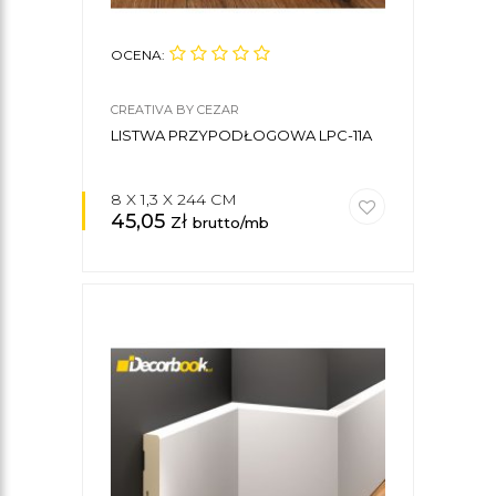
OCENA:
CREATIVA BY CEZAR
LISTWA PRZYPODŁOGOWA LPC-11A
8 X 1,3 X 244 CM
45,05
zł
brutto/mb