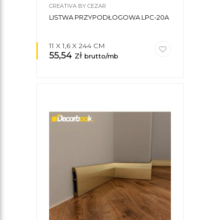
CREATIVA BY CEZAR
LISTWA PRZYPODŁOGOWA LPC-20A
11 X 1,6 X 244 CM
55,54
zł
brutto/mb