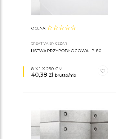
OCENA:
CREATIVA BY CEZAR
LISTWA PRZYPODŁOGOWA LP-80
8 X 1 X 250 CM
40,38
zł
brutto/mb