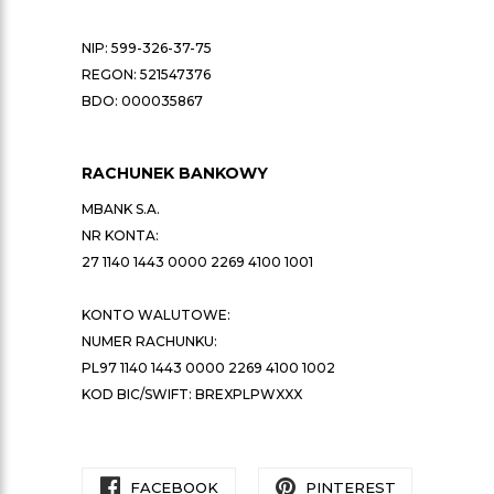
NIP: 599-326-37-75
REGON: 521547376
BDO: 000035867
RACHUNEK BANKOWY
MBANK S.A.
NR KONTA:
27 1140 1443 0000 2269 4100 1001
KONTO WALUTOWE:
NUMER RACHUNKU:
PL97 1140 1443 0000 2269 4100 1002
KOD BIC/SWIFT: BREXPLPWXXX
FACEBOOK
PINTEREST