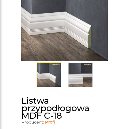
Listwa
przypodłogowa
MDF C-18
Producent:
Profi