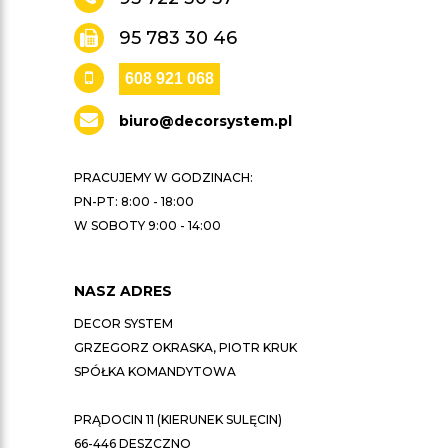
95 783 30 46
608 921 068
biuro@decorsystem.pl
PRACUJEMY W GODZINACH:
PN-PT: 8:00 - 18:00
W SOBOTY 9:00 - 14:00
NASZ ADRES
DECOR SYSTEM
GRZEGORZ OKRASKA, PIOTR KRUK
SPÓŁKA KOMANDYTOWA
PRĄDOCIN 11 (KIERUNEK SULĘCIN)
66-446 DESZCZNO