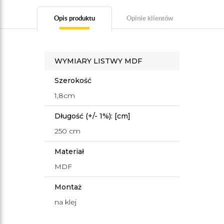
Opis produktu
Opinie klientów
WYMIARY LISTWY MDF
Szerokość
1,8cm
Długość (+/- 1%): [cm]
250 cm
Materiał
MDF
Montaż
na klej