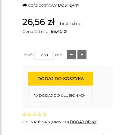
CZAS DOSTAWY:
DOSTĘPNY
26,56
zł
brutto/mb
Cena 2.5 mb:
66,40
zł
Ilość:
mb
DODAJ DO KOSZYKA
DODAJ DO ULUBIONYCH
OCENA:
0
NA 5 (OPINII: 0)
DODAJ OPINIĘ