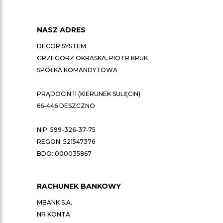
NASZ ADRES
DECOR SYSTEM
GRZEGORZ OKRASKA, PIOTR KRUK
SPÓŁKA KOMANDYTOWA
PRĄDOCIN 11 (KIERUNEK SULĘCIN)
66-446 DESZCZNO
NIP: 599-326-37-75
REGON: 521547376
BDO: 000035867
RACHUNEK BANKOWY
MBANK S.A.
NR KONTA: