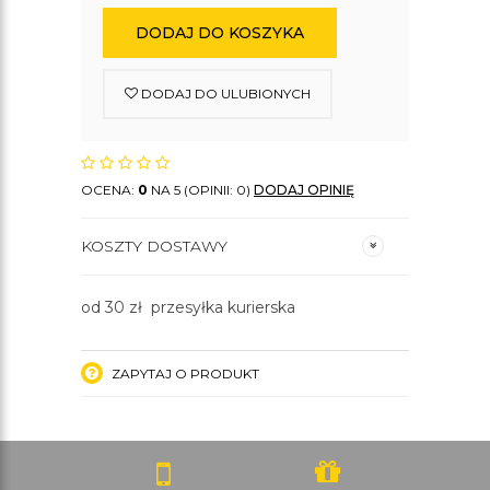
DODAJ DO KOSZYKA
DODAJ DO ULUBIONYCH
OCENA:
0
NA 5 (OPINII: 0)
DODAJ OPINIĘ
KOSZTY DOSTAWY
od 30 zł przesyłka kurierska
ZAPYTAJ O PRODUKT