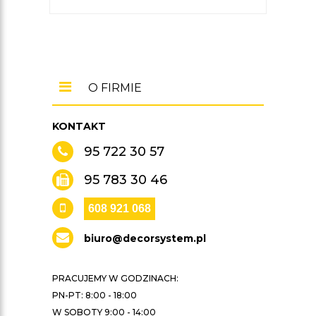
O FIRMIE
KONTAKT
95 722 30 57
95 783 30 46
608 921 068
biuro@decorsystem.pl
PRACUJEMY W GODZINACH:
PN-PT: 8:00 - 18:00
W SOBOTY 9:00 - 14:00