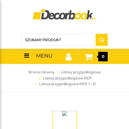
MENU
0
Strona Główna
Listwy przypodłogowe
Listwy przypodłogowe MDF
Listwa przypodłogowa MDF C-21