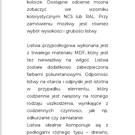
kolorze. Dostępne odcienie można
zobaczyć we wzorniku
kolorystycznym NCS lub RAL. Przy
zamówieniu możliwy jest również
wybór wysokości i grubości listwy.
Listwa przypodłogowa wykonana jest
z trwałego materiału MDF, który jest
też niewrażliwy na wilgoć. Listwa
została dodatkowo zabezpieczona
farbami poliuretanowymi. Odporność
listwy na otarcia i odpryski jest istotna
w przypadku elementu, który
codziennie jest narażony na różnego
rodzaju uszkodzenia, wynikające z
codziennych czynności, jak np.
odkurzanie czy zamiatanie.
Listwa idealnie komponuje się z
podłogami różnego typu – drewno,