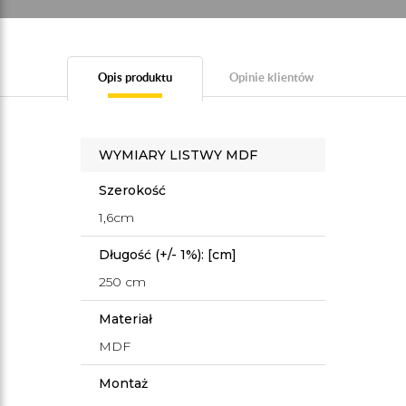
Opis produktu
Opinie klientów
WYMIARY LISTWY MDF
Szerokość
1,6cm
Długość (+/- 1%): [cm]
250 cm
Materiał
MDF
Montaż