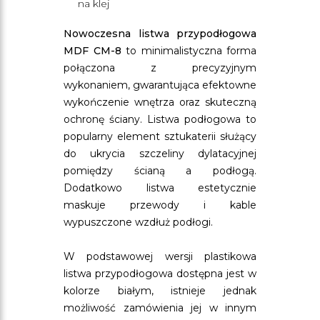
na klej
Nowoczesna listwa przypodłogowa
MDF CM-8
to minimalistyczna forma
połączona z precyzyjnym
wykonaniem, gwarantująca efektowne
wykończenie wnętrza oraz skuteczną
ochronę ściany. Listwa podłogowa to
popularny element sztukaterii służący
do ukrycia szczeliny dylatacyjnej
pomiędzy ścianą a podłogą.
Dodatkowo listwa estetycznie
maskuje przewody i kable
wypuszczone wzdłuż podłogi.
W podstawowej wersji plastikowa
listwa przypodłogowa dostępna jest w
kolorze białym, istnieje jednak
możliwość zamówienia jej w innym