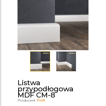
Listwa
przypodłogowa
MDF CM-8
Producent:
Profi