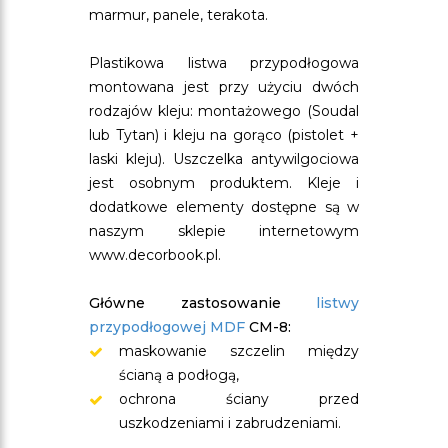
marmur, panele, terakota.
Plastikowa listwa przypodłogowa
montowana jest przy użyciu dwóch
rodzajów kleju: montażowego (Soudal
lub Tytan) i kleju na gorąco (pistolet +
laski kleju). Uszczelka antywilgociowa
jest osobnym produktem. Kleje i
dodatkowe elementy dostępne są w
naszym sklepie internetowym
www.decorbook.pl.
Główne zastosowanie
listwy
przypodłogowej MDF
CM-8:
maskowanie szczelin między
ścianą a podłogą,
ochrona ściany przed
uszkodzeniami i zabrudzeniami.