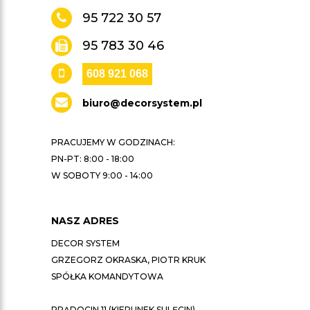
95 722 30 57
95 783 30 46
608 921 068
biuro@decorsystem.pl
PRACUJEMY W GODZINACH:
PN-PT: 8:00 - 18:00
W SOBOTY 9:00 - 14:00
NASZ ADRES
DECOR SYSTEM
GRZEGORZ OKRASKA, PIOTR KRUK
SPÓŁKA KOMANDYTOWA
PRĄDOCIN 11 (KIERUNEK SULĘCIN)