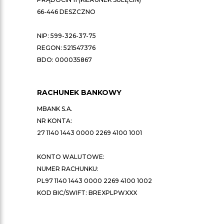
66-446 DESZCZNO
NIP: 599-326-37-75
REGON: 521547376
BDO: 000035867
RACHUNEK BANKOWY
MBANK S.A.
NR KONTA:
27 1140 1443 0000 2269 4100 1001
KONTO WALUTOWE:
NUMER RACHUNKU:
PL97 1140 1443 0000 2269 4100 1002
KOD BIC/SWIFT: BREXPLPWXXX