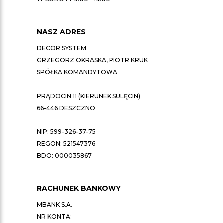
NASZ ADRES
DECOR SYSTEM
GRZEGORZ OKRASKA, PIOTR KRUK
SPÓŁKA KOMANDYTOWA
PRĄDOCIN 11 (KIERUNEK SULĘCIN)
66-446 DESZCZNO
NIP: 599-326-37-75
REGON: 521547376
BDO: 000035867
RACHUNEK BANKOWY
MBANK S.A.
NR KONTA: