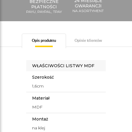
24 MIESIĄCE
BEZPIECZNE
GWARANCJI
PŁATNOŚCI
NA ASORTYMENT
PAYU, PAYPAL, TPAY
Opis produktu
Opinie klientów
WŁAŚCIWOŚCI LISTWY MDF
Szerokość
1,6cm
Materiał
MDF
Montaż
na klej