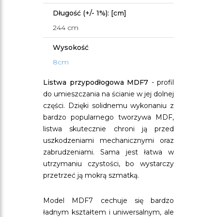
Długość (+/- 1%): [cm]
244 cm
Wysokość
8cm
Listwa przypodłogowa MDF7
- profil
do umieszczania na ścianie w jej dolnej
części. Dzięki solidnemu wykonaniu z
bardzo popularnego tworzywa MDF,
listwa skutecznie chroni ją przed
uszkodzeniami mechanicznymi oraz
zabrudzeniami. Sama jest łatwa w
utrzymaniu czystości, bo wystarczy
przetrzeć ją mokrą szmatką.
Model MDF7 cechuje się bardzo
ładnym kształtem i uniwersalnym, ale