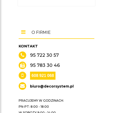
O FIRMIE
KONTAKT
95 722 30 57
95 783 30 46
608 921 068
biuro@decorsystem.pl
PRACUJEMY W GODZINACH:
PN-PT: 8:00 - 18:00
W SOBOTY 9:00 - 14:00