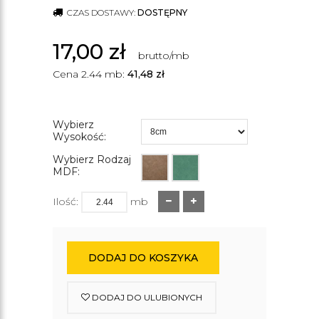
CZAS DOSTAWY:
DOSTĘPNY
17,00
zł
brutto/mb
Cena 2.44 mb:
41,48
zł
Wybierz
Wysokość:
Wybierz Rodzaj
MDF:
Ilość:
mb
DODAJ DO KOSZYKA
DODAJ DO ULUBIONYCH