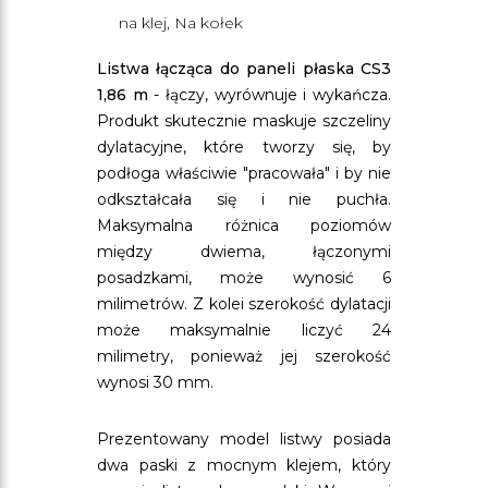
na klej, Na kołek
Listwa łącząca do paneli płaska CS3
1,86 m
- łączy, wyrównuje i wykańcza.
Produkt skutecznie maskuje szczeliny
dylatacyjne, które tworzy się, by
podłoga właściwie "pracowała" i by nie
odkształcała się i nie puchła.
Maksymalna różnica poziomów
między dwiema, łączonymi
posadzkami, może wynosić 6
milimetrów. Z kolei szerokość dylatacji
może maksymalnie liczyć 24
milimetry, ponieważ jej szerokość
wynosi 30 mm.
Prezentowany model listwy posiada
dwa paski z mocnym klejem, który