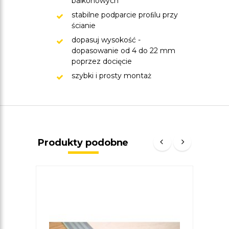
balkonowych
stabilne podparcie proﬁlu przy
ścianie
dopasuj wysokość -
dopasowanie od 4 do 22 mm
poprzez docięcie
szybki i prosty montaż
Produkty podobne