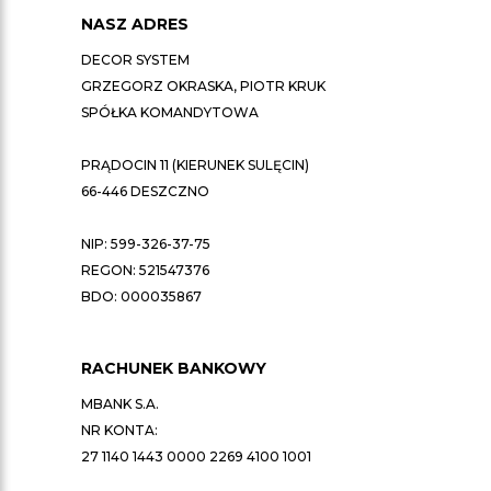
NASZ ADRES
DECOR SYSTEM
GRZEGORZ OKRASKA, PIOTR KRUK
SPÓŁKA KOMANDYTOWA
PRĄDOCIN 11 (KIERUNEK SULĘCIN)
66-446 DESZCZNO
NIP: 599-326-37-75
REGON: 521547376
BDO: 000035867
RACHUNEK BANKOWY
MBANK S.A.
NR KONTA:
27 1140 1443 0000 2269 4100 1001