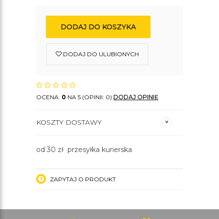
DODAJ DO KOSZYKA
DODAJ DO ULUBIONYCH
OCENA:
0
NA 5 (OPINII: 0)
DODAJ OPINIĘ
KOSZTY DOSTAWY
od 30 zł przesyłka kurierska
ZAPYTAJ O PRODUKT