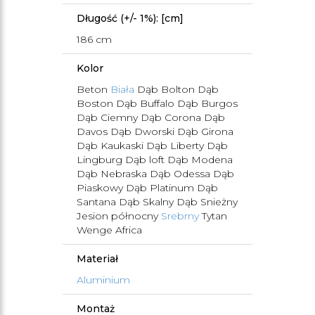
Długość (+/- 1%): [cm]
186 cm
Kolor
Beton
Biała
Dąb Bolton Dąb
Boston Dąb Buffalo Dąb Burgos
Dąb Ciemny Dąb Corona Dąb
Davos Dąb Dworski Dąb Girona
Dąb Kaukaski Dąb Liberty Dąb
Lingburg Dąb loft Dąb Modena
Dąb Nebraska Dąb Odessa Dąb
Piaskowy Dąb Platinum Dąb
Santana Dąb Skalny Dąb Snieżny
Jesion północny
Srebrny
Tytan
Wenge Africa
Materiał
Aluminium
Montaż