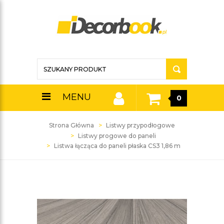
MENU
0
Strona Główna
Listwy przypodłogowe
Listwy progowe do paneli
Listwa łącząca do paneli płaska CS3 1,86 m