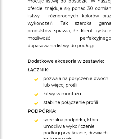
mocuje listwę do posadzki. W naszej
ofercie znajduje się ponad 30 odmian
listwy - różnorodnych kolorów oraz
wykończeń. Tak szeroka gama
produktów sprawia, że klient zyskuje
możliwość perfekcyjnego
dopasowania listwy do podłogi.
Dodatkowe akcesoria w zestawie:
ŁĄCZNIK:
pozwala na połączenie dwóch
lub więcej proﬁli
łatwy w montażu
stabilne połączenie profili
PODPÓRKA:
specjalna podpórka, która
umożliwia wykończenie
podłogi przy ścianie, drzwiach