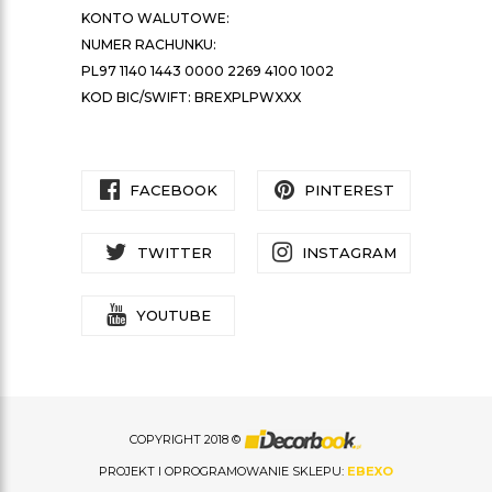
KONTO WALUTOWE:
NUMER RACHUNKU:
PL97 1140 1443 0000 2269 4100 1002
KOD BIC/SWIFT: BREXPLPWXXX
FACEBOOK
PINTEREST
TWITTER
INSTAGRAM
YOUTUBE
COPYRIGHT 2018 ©
PROJEKT I OPROGRAMOWANIE SKLEPU:
EBEXO