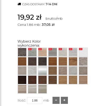
CZAS DOSTAWY:
7-14 DNI
19,92
zł
brutto/mb
Cena 1.86 mb:
37,05
zł
Wybierz Kolor
wykończenia:
Ilość:
mb