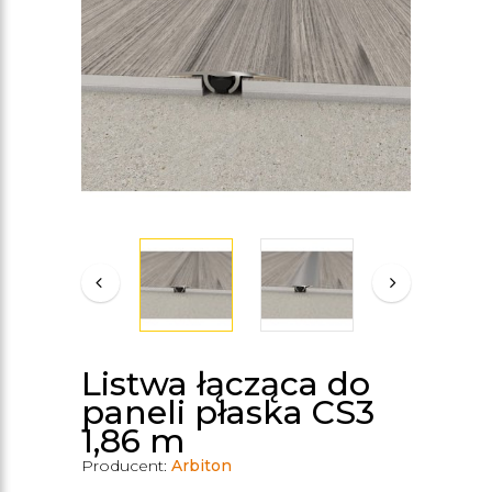
Listwa łącząca do
paneli płaska CS3
1,86 m
Producent:
Arbiton