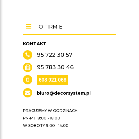
O FIRMIE
KONTAKT
95 722 30 57
95 783 30 46
608 921 068
biuro@decorsystem.pl
PRACUJEMY W GODZINACH:
PN-PT: 8:00 - 18:00
W SOBOTY 9:00 - 14:00