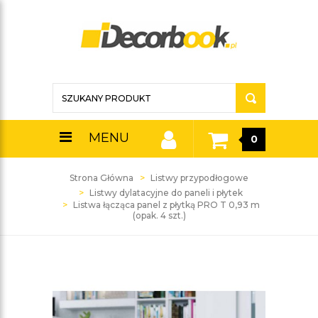
MENU
0
Strona Główna
Listwy przypodłogowe
Listwy dylatacyjne do paneli i płytek
Listwa łącząca panel z płytką PRO T 0,93 m
(opak. 4 szt.)