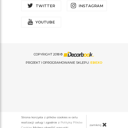
TWITTER
INSTAGRAM
YOUTUBE
COPYRIGHT 2018 ©
PROJEKT I OPROGRAMOWANIE SKLEPU:
EBEXO
Strona korzysta z plików cookies w celu
realizacji usług i zgodnie z
Polityką Plików
zamknij
Cookies
Możesz określić warunki