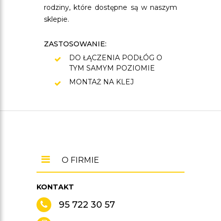
rodziny, które dostępne są w naszym
sklepie.
ZASTOSOWANIE:
DO ŁĄCZENIA PODŁÓG O
TYM SAMYM POZIOMIE
MONTAŻ NA KLEJ
O FIRMIE
KONTAKT
95 722 30 57