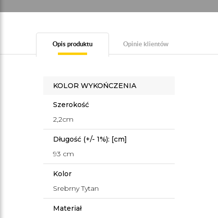
Opis produktu
Opinie klientów
KOLOR WYKOŃCZENIA
Szerokość
2,2cm
Długość (+/- 1%): [cm]
93 cm
Kolor
Srebrny Tytan
Materiał