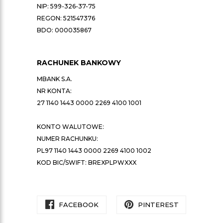
NIP: 599-326-37-75
REGON: 521547376
BDO: 000035867
RACHUNEK BANKOWY
MBANK S.A.
NR KONTA:
27 1140 1443 0000 2269 4100 1001
KONTO WALUTOWE:
NUMER RACHUNKU:
PL97 1140 1443 0000 2269 4100 1002
KOD BIC/SWIFT: BREXPLPWXXX
FACEBOOK
PINTEREST