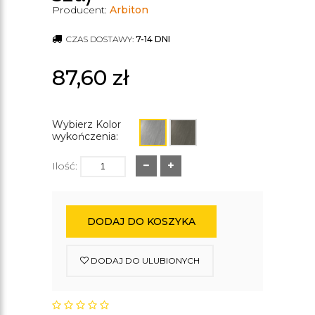
Producent:
Arbiton
CZAS DOSTAWY:
7-14 DNI
87,60
zł
Wybierz Kolor
wykończenia:
Ilość:
DODAJ DO KOSZYKA
DODAJ DO ULUBIONYCH