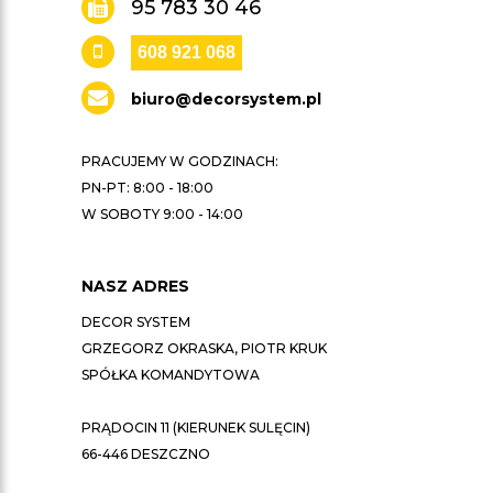
95 783 30 46
608 921 068
biuro@decorsystem.pl
PRACUJEMY W GODZINACH:
PN-PT: 8:00 - 18:00
W SOBOTY 9:00 - 14:00
NASZ ADRES
DECOR SYSTEM
GRZEGORZ OKRASKA, PIOTR KRUK
SPÓŁKA KOMANDYTOWA
PRĄDOCIN 11 (KIERUNEK SULĘCIN)
66-446 DESZCZNO