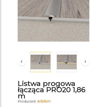
Listwa progowa
łącząca PRO20 1,86
m
Producent:
Arbiton