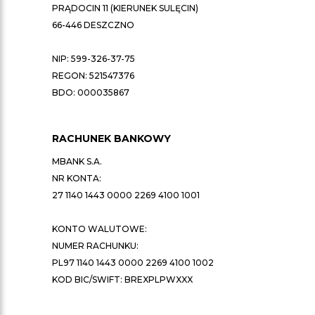
PRĄDOCIN 11 (KIERUNEK SULĘCIN)
66-446 DESZCZNO
NIP: 599-326-37-75
REGON: 521547376
BDO: 000035867
RACHUNEK BANKOWY
MBANK S.A.
NR KONTA:
27 1140 1443 0000 2269 4100 1001
KONTO WALUTOWE:
NUMER RACHUNKU:
PL97 1140 1443 0000 2269 4100 1002
KOD BIC/SWIFT: BREXPLPWXXX