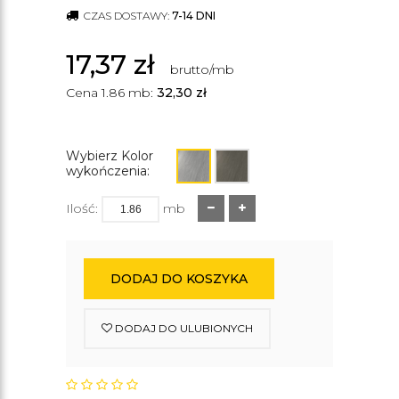
CZAS DOSTAWY:
7-14 DNI
17,37
zł
brutto/mb
Cena 1.86 mb:
32,30
zł
Wybierz Kolor
wykończenia:
Ilość:
mb
DODAJ DO KOSZYKA
DODAJ DO ULUBIONYCH