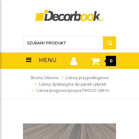
MENU
0
Strona Główna
Listwy przypodłogowe
Listwy dylatacyjne do paneli i płytek
Listwa progowa łącząca PRO20 1,86 m