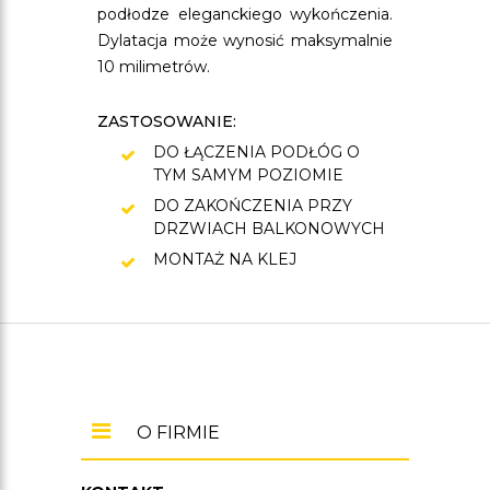
podłodze eleganckiego wykończenia.
Dylatacja może wynosić maksymalnie
10 milimetrów.
ZASTOSOWANIE:
DO ŁĄCZENIA PODŁÓG O
TYM SAMYM POZIOMIE
DO ZAKOŃCZENIA PRZY
DRZWIACH BALKONOWYCH
MONTAŻ NA KLEJ
O FIRMIE