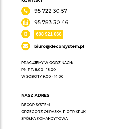
KONTAKT
95 722 30 57
95 783 30 46
608 921 068
biuro@decorsystem.pl
PRACUJEMY W GODZINACH:
PN-PT: 8:00 - 18:00
W SOBOTY 9:00 - 14:00
NASZ ADRES
DECOR SYSTEM
GRZEGORZ OKRASKA, PIOTR KRUK
SPÓŁKA KOMANDYTOWA