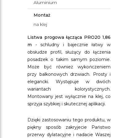
Aluminium
Montaż
na klej
Listwa progowa łącząca PRO20 1,86
m
- schludny i bajecznie łatwy w
obsłudze profil, służący do łączenia
posadzek o takim samym poziomie.
Może być również wykończeniem
przy balkonowych drzwiach. Prosty i
elegancki. Występuje w dwóch
wariantach kolorystycznych.
Montowany jest wyłącznie na klej, co
sprzyja szybkiej i skutecznej aplikacji.
Dzięki zastosowaniu tego produktu, w
piękny sposób zakryjecie Państwo
przerwy dylatacyjne i nadacie Waszej