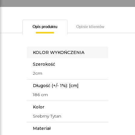
Opis produktu
Opinie klientów
KOLOR WYKOŃCZENIA
Szerokość
2cm
Długość (+/- 1%): [cm]
186 cm
Kolor
Srebrny Tytan
Materiał