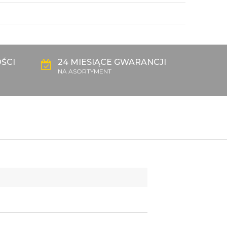
ŚCI
24 MIESIĄCE GWARANCJI
NA ASORTYMENT