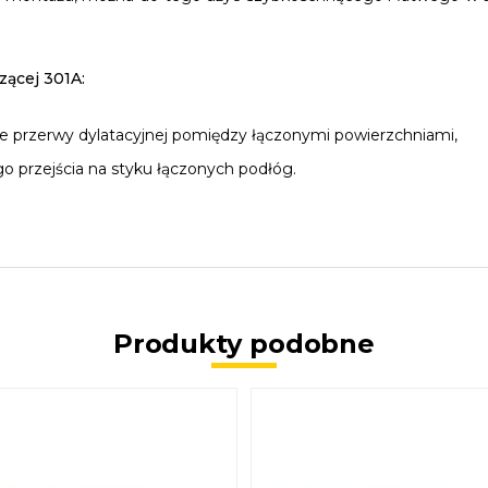
zącej 301A:
e przerwy dylatacyjnej pomiędzy łączonymi powierzchniami,
 przejścia na styku łączonych podłóg.
Produkty podobne