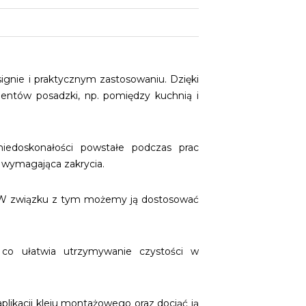
nie i praktycznym zastosowaniu. Dzięki
mentów posadzki, np. pomiędzy kuchnią i
iedoskonałości powstałe podczas prac
 wymagająca zakrycia.
. W związku z tym możemy ją dostosować
 co ułatwia utrzymywanie czystości w
ikacji kleju montażowego oraz dociąć ją