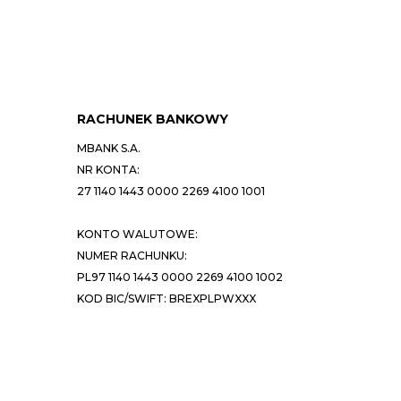
RACHUNEK BANKOWY
MBANK S.A.
NR KONTA:
27 1140 1443 0000 2269 4100 1001
KONTO WALUTOWE:
NUMER RACHUNKU:
PL97 1140 1443 0000 2269 4100 1002
KOD BIC/SWIFT: BREXPLPWXXX