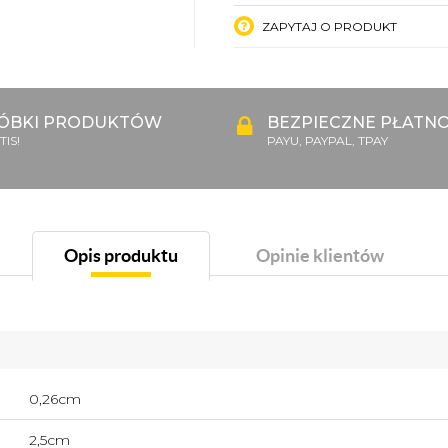
ZAPYTAJ O PRODUKT
ÓBKI PRODUKTÓW
BEZPIECZNE PŁATNO
IS!
PAYU, PAYPAL, TPAY
Opis produktu
Opinie klientów
0,26cm
2,5cm