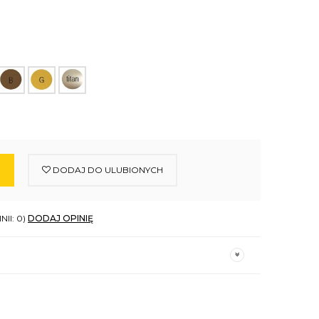
DODAJ DO ULUBIONYCH
NII: 0)
DODAJ OPINIĘ