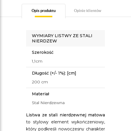
Opis produktu
Opinie klientów
WYMIARY LISTWY ZE STALI
NIERDZEW
Szerokość
1,1cm
Długość (+/- 1%): [cm]
200 cm
Materiał
Stal Nierdzewna
Listwa ze stali nierdzewnej matowa
to stylowy element wykończeniowy,
który podkreśli nowoczesny charakter