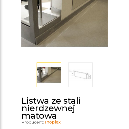
Listwa ze stali
nierdzewnej
matowa
Producent:
Inoplex