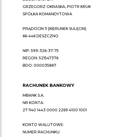
GRZEGORZ OKRASKA, PIOTR KRUK
SPÓŁKA KOMANDYTOWA
PRĄDOCIN 11 (KIERUNEK SULĘCIN)
66-446 DESZCZNO
NIP: 599-326-37-75
REGON: 521547376
BDO: 000035867
RACHUNEK BANKOWY
MBANK S.A.
NR KONTA:
27 1140 1443 0000 2269 4100 1001
KONTO WALUTOWE:
NUMER RACHUNKU: