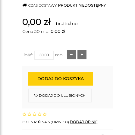
CZAS DOSTAWY:
PRODUKT NIEDOSTĘPNY
0,00
zł
brutto/mb
Cena 30 mb:
0,00
zł
Ilość:
mb
DODAJ DO KOSZYKA
DODAJ DO ULUBIONYCH
OCENA:
0
NA 5 (OPINII: 0)
DODAJ OPINIĘ