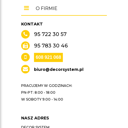
O FIRMIE
KONTAKT
95 722 30 57
95 783 30 46
608 921 068
biuro@decorsystem.pl
PRACUJEMY W GODZINACH:
PN-PT: 8:00 - 18:00
W SOBOTY 9:00 - 14:00
NASZ ADRES
DECOR SYSTEM