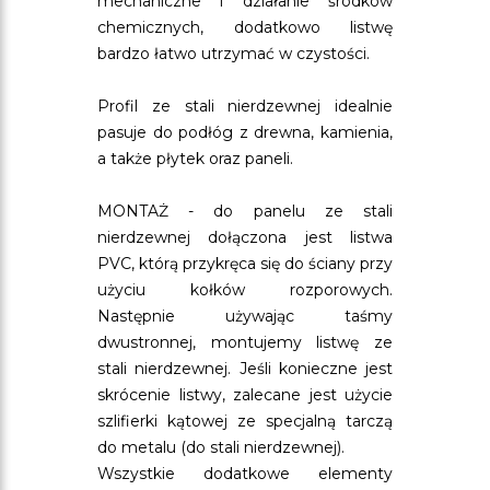
mechaniczne i działanie środków
chemicznych, dodatkowo listwę
bardzo łatwo utrzymać w czystości.
Profil ze stali nierdzewnej idealnie
pasuje do podłóg z drewna, kamienia,
a także płytek oraz paneli.
MONTAŻ - do panelu ze stali
nierdzewnej dołączona jest listwa
PVC, którą przykręca się do ściany przy
użyciu kołków rozporowych.
Następnie używając taśmy
dwustronnej, montujemy listwę ze
stali nierdzewnej. Jeśli konieczne jest
skrócenie listwy, zalecane jest użycie
szlifierki kątowej ze specjalną tarczą
do metalu (do stali nierdzewnej).
Wszystkie dodatkowe elementy