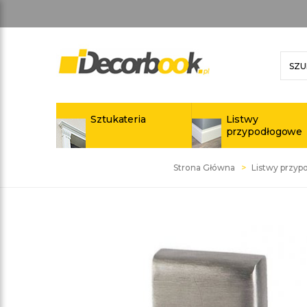
Sztukateria
Listwy
przypodłogowe
Strona Główna
Listwy przy