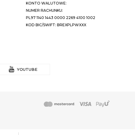
KONTO WALUTOWE:
NUMER RACHUNKU:
PL97 1140 1443 0000 2269 4100 1002
KOD BIC/SWIFT: BREXPLPWXXX
YOUTUBE