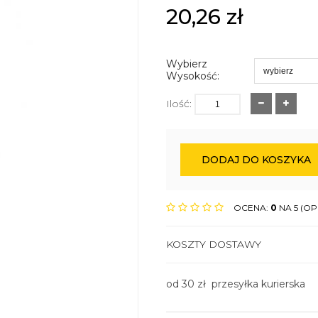
20,26
zł
Wybierz
Wysokość:
Ilość:
DODAJ DO KOSZYKA
OCENA:
0
NA 5 (OPI
KOSZTY DOSTAWY
od 30 zł przesyłka kurierska