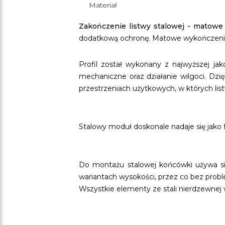
Materiał
Zakończenie listwy stalowej - matowe
dodatkową ochronę. Matowe wykończenie el
Profil został wykonany z najwyższej ja
mechaniczne oraz działanie wilgoci. 
przestrzeniach użytkowych, w których lis
Stalowy moduł doskonale nadaje się jako
Do montażu stalowej końcówki używa się
wariantach wysokości, przez co bez pro
Wszystkie elementy ze stali nierdzewne