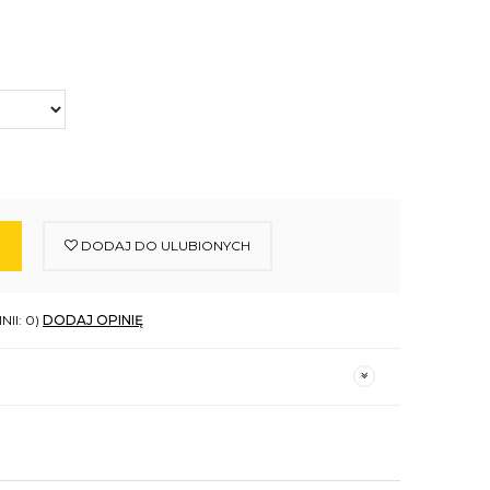
DODAJ DO ULUBIONYCH
NII: 0)
DODAJ OPINIĘ