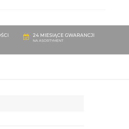
ŚCI
24 MIESIĄCE GWARANCJI
NA ASORTYMENT