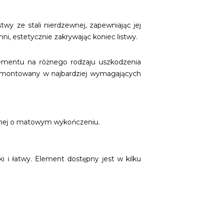
wy ze stali nierdzewnej, zapewniając jej
i, estetycznie zakrywając koniec listwy.
elementu na różnego rodzaju uszkodzenia
 montowany w najbardziej wymagających
zewnej o matowym wykończeniu.
 i łatwy. Element dostępny jest w kilku