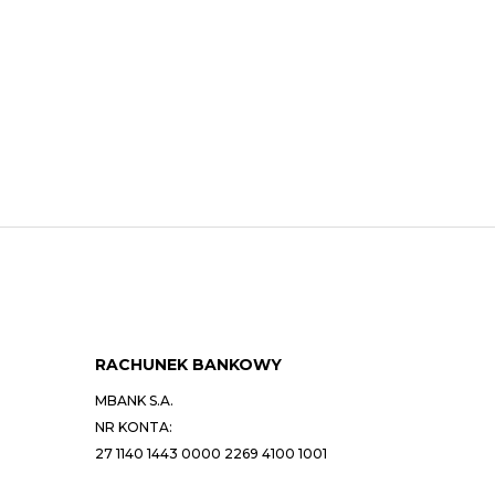
RACHUNEK BANKOWY
MBANK S.A.
NR KONTA:
27 1140 1443 0000 2269 4100 1001