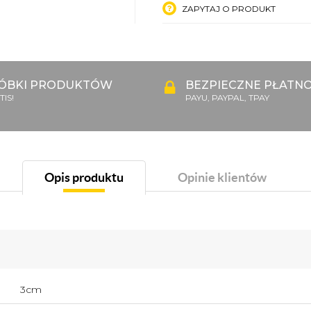
ZAPYTAJ O PRODUKT
ÓBKI PRODUKTÓW
BEZPIECZNE PŁATNO
IS!
PAYU, PAYPAL, TPAY
Opis produktu
Opinie klientów
3cm