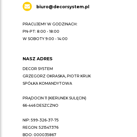
biuro@decorsystem.pl
PRACUJEMY W GODZINACH:
PN-PT: 8:00 - 18:00
W SOBOTY 9:00 - 14:00
NASZ ADRES
DECOR SYSTEM
GRZEGORZ OKRASKA, PIOTR KRUK
SPÓŁKA KOMANDYTOWA
PRĄDOCIN 11 (KIERUNEK SULĘCIN)
66-446 DESZCZNO
NIP: 599-326-37-75
REGON: 521547376
BDO: 000035867