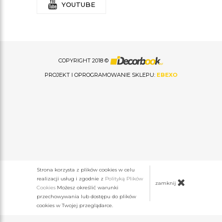
YOUTUBE
COPYRIGHT 2018 ©
PROJEKT I OPROGRAMOWANIE SKLEPU:
EBEXO
Strona korzysta z plików cookies w celu
realizacji usług i zgodnie z
Polityką Plików
zamknij
Cookies
Możesz określić warunki
przechowywania lub dostępu do plików
cookies w Twojej przeglądarce.