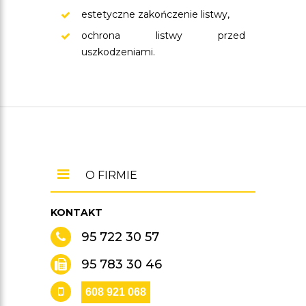
estetyczne zakończenie listwy,
ochrona listwy przed
uszkodzeniami.
O FIRMIE
KONTAKT
95 722 30 57
95 783 30 46
608 921 068