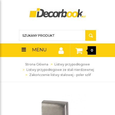
MENU
0
Strona Główna
Listwy przypodłogowe
Listwy przypodłogowe ze stali nierdzewnej
Zakończenie listwy stalowej - poler szlif