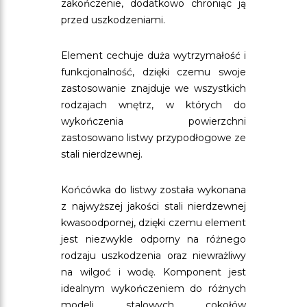
zakończenie, dodatkowo chroniąc ją
przed uszkodzeniami.
Element cechuje duża wytrzymałość i
funkcjonalność, dzięki czemu swoje
zastosowanie znajduje we wszystkich
rodzajach wnętrz, w których do
wykończenia powierzchni
zastosowano listwy przypodłogowe ze
stali nierdzewnej.
Końcówka do listwy została wykonana
z najwyższej jakości stali nierdzewnej
kwasoodpornej, dzięki czemu element
jest niezwykle odporny na różnego
rodzaju uszkodzenia oraz niewrażliwy
na wilgoć i wodę. Komponent jest
idealnym wykończeniem do różnych
modeli stalowych cokołów