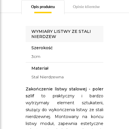
Opis produktu
Opinie klientów
WYMIARY LISTWY ZE STALI
NIERDZEW
Szerokość
3cm
Materiał
Stal Nierdzewna
Zakończenie listwy stalowej - poler
szlif
to praktyczny i bardzo
wytrzymały element sztukaterii,
służący do wykończenia listwy ze stali
nierdzewnej. Montowany na końcu
listwy moduł, zapewnia estetyczne