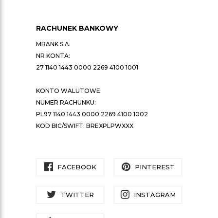
RACHUNEK BANKOWY
MBANK S.A.
NR KONTA:
27 1140 1443 0000 2269 4100 1001
KONTO WALUTOWE:
NUMER RACHUNKU:
PL97 1140 1443 0000 2269 4100 1002
KOD BIC/SWIFT: BREXPLPWXXX
FACEBOOK
PINTEREST
TWITTER
INSTAGRAM