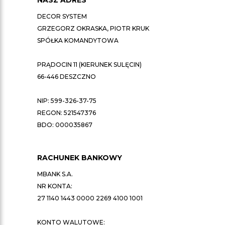
NASZ ADRES
DECOR SYSTEM
GRZEGORZ OKRASKA, PIOTR KRUK
SPÓŁKA KOMANDYTOWA
PRĄDOCIN 11 (KIERUNEK SULĘCIN)
66-446 DESZCZNO
NIP: 599-326-37-75
REGON: 521547376
BDO: 000035867
RACHUNEK BANKOWY
MBANK S.A.
NR KONTA:
27 1140 1443 0000 2269 4100 1001
KONTO WALUTOWE: