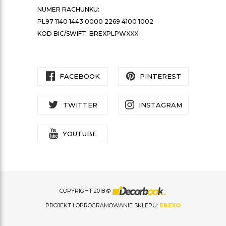
NUMER RACHUNKU:
PL97 1140 1443 0000 2269 4100 1002
KOD BIC/SWIFT: BREXPLPWXXX
FACEBOOK
PINTEREST
TWITTER
INSTAGRAM
YOUTUBE
COPYRIGHT 2018 ©
PROJEKT I OPROGRAMOWANIE SKLEPU:
EBEXO