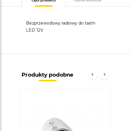
Opis produktu
Opinie klientów
Bezprzewodowy radiowy do taśm
LED 12V
Produkty podobne