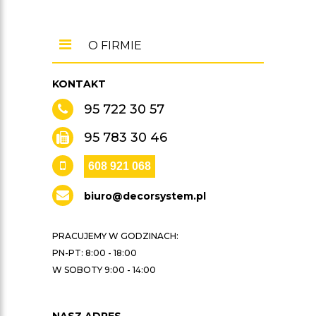
O FIRMIE
KONTAKT
95 722 30 57
95 783 30 46
608 921 068
biuro@decorsystem.pl
PRACUJEMY W GODZINACH:
PN-PT: 8:00 - 18:00
W SOBOTY 9:00 - 14:00