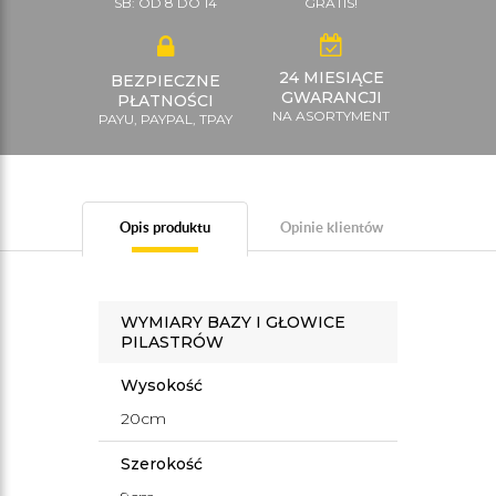
SB: OD 8 DO 14
GRATIS!
24 MIESIĄCE
BEZPIECZNE
GWARANCJI
PŁATNOŚCI
NA ASORTYMENT
PAYU, PAYPAL, TPAY
Opis produktu
Opinie klientów
WYMIARY BAZY I GŁOWICE
PILASTRÓW
Wysokość
20cm
Szerokość