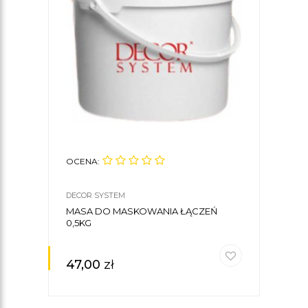
OCENA:
DECOR SYSTEM
MASA DO MASKOWANIA ŁĄCZEŃ
0,5KG
47,00
zł