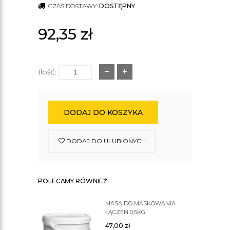
CZAS DOSTAWY:
DOSTĘPNY
92,35
zł
Ilość:
DODAJ DO KOSZYKA
DODAJ DO ULUBIONYCH
POLECAMY RÓWNIEŻ
MASA DO MASKOWANIA
ŁĄCZEŃ 0,5KG
47,00
zł