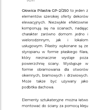
9cm
Głowica Pilastra GP-2/250
to jeden z
elementów szerokiej oferty dekorów
elewacyjnych. Niezwykle efektownie
komponują się na ścianach, nadając
charakter zarówno domom jedno i
wielorodzinnym, jak i lokalom
usługowym. Pilastry wykonane są ze
styropianu w formie płaskiego filara,
który nieznacznie wystaje poza
powierzchnię ściany. Występuje w
formie obramowania dla otworów
okiennych, bramowych i drzwiowych.
Może także być używany jako
podbitka dachowa.
Elementy sztukateryjne można łatwo
montować do ściany za pomocą kleju