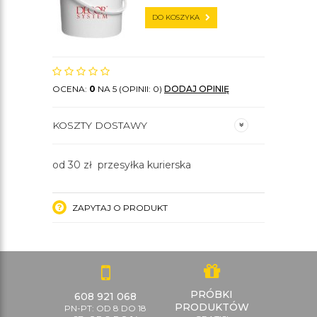
DO KOSZYKA
OCENA:
0
NA 5 (OPINII: 0)
DODAJ OPINIĘ
KOSZTY DOSTAWY
od 30 zł przesyłka kurierska
ZAPYTAJ O PRODUKT
PRÓBKI
608 921 068
PRODUKTÓW
PN-PT: OD 8 DO 18