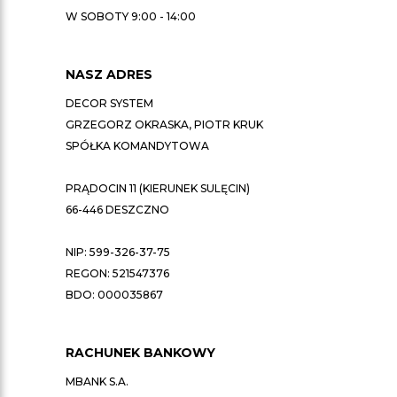
W SOBOTY 9:00 - 14:00
NASZ ADRES
DECOR SYSTEM
GRZEGORZ OKRASKA, PIOTR KRUK
SPÓŁKA KOMANDYTOWA
PRĄDOCIN 11 (KIERUNEK SULĘCIN)
66-446 DESZCZNO
NIP: 599-326-37-75
REGON: 521547376
BDO: 000035867
RACHUNEK BANKOWY
MBANK S.A.