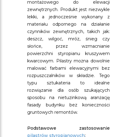
montażowego do elewacji
zewnętrznych. Produkt jest niezwykle
lekki, a jednocześnie wykonany z
materiału odpornego na działanie
czynników zewnętrznych, takich jak:
deszcz, wilgoć, mróz, śnieg czy
słońce, przez wzmacnianie
powierzchni styropianu kruszywem
kwarcowym. Pilastry można dowolnie
malować farbami elewacyjnymi bez
rozpuszczalników w składzie. Tego
typu sztukateria to idealne
rozwiązanie dla osób szukających
sposobu na nietuzinkową aranżację
fasady budynku bez konieczności
gruntowych remontów.
Podstawowe zastosowanie
pilastrów styropianowych
: