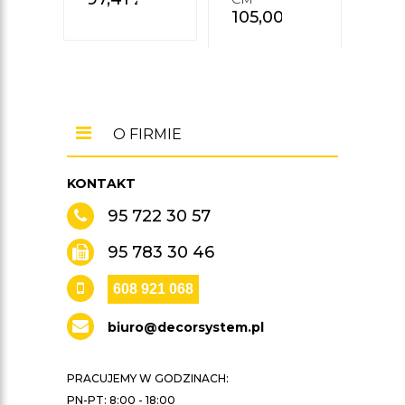
105,00
zł
O FIRMIE
KONTAKT
95 722 30 57
95 783 30 46
608 921 068
biuro@decorsystem.pl
PRACUJEMY W GODZINACH:
PN-PT: 8:00 - 18:00