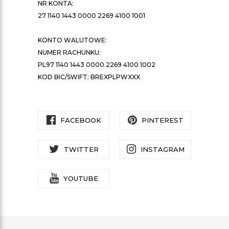
NR KONTA:
27 1140 1443 0000 2269 4100 1001
KONTO WALUTOWE:
NUMER RACHUNKU:
PL97 1140 1443 0000 2269 4100 1002
KOD BIC/SWIFT: BREXPLPWXXX
FACEBOOK
PINTEREST
TWITTER
INSTAGRAM
YOUTUBE