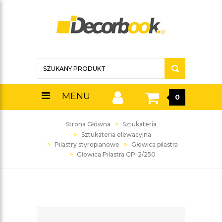
MENU
0
Strona Główna
Sztukateria
Sztukateria elewacyjna
Pilastry styropianowe
Głowica pilastra
Głowica Pilastra GP-2/250