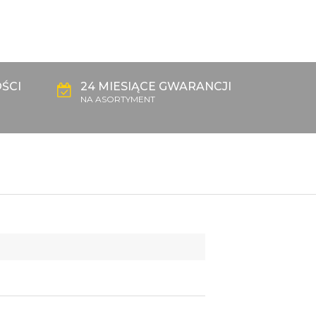
ŚCI
24 MIESIĄCE GWARANCJI
NA ASORTYMENT