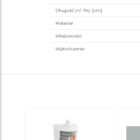
Długość (+/- 1%): [cm]
Materiał
Właściwości
Wykończenie