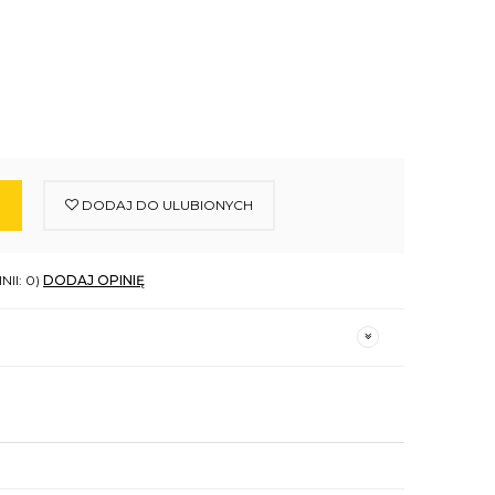
DODAJ DO ULUBIONYCH
NII: 0)
DODAJ OPINIĘ