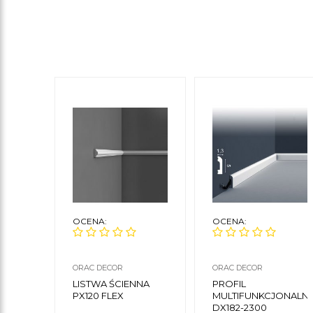
OCENA:
OCENA:
ORAC DECOR
ORAC DECOR
LISTWA ŚCIENNA
PROFIL
PX120 FLEX
MULTIFUNKCJONALN
DX182-2300