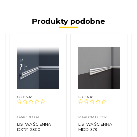
Produkty podobne
OCENA:
OCENA:
ORAC DECOR
MARDOM DECOR
LISTWA ŚCIENNA
LISTWA ŚCIENNA
Y
DX174-2300
MDD-379