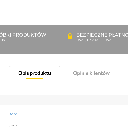
ÓBKI PRODUKTÓW
BEZPIECZNE PŁATNO
IS!
PAYU, PAYPAL, TPAY
Opis produktu
Opinie klientów
8cm
2cm