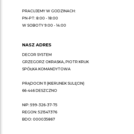
PRACUJEMY W GODZINACH:
PN-PT: 8:00 - 18:00
W SOBOTY 9:00 - 14:00
NASZ ADRES
DECOR SYSTEM
GRZEGORZ OKRASKA, PIOTR KRUK
SPÓŁKA KOMANDYTOWA
PRĄDOCIN 11 (KIERUNEK SULĘCIN)
66-446 DESZCZNO
NIP: 599-326-37-75
REGON: 521547376
BDO: 000035867