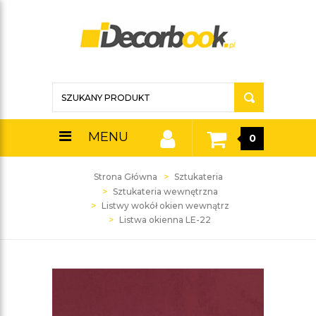
MENU
0
Strona Główna
Sztukateria
Sztukateria wewnętrzna
Listwy wokół okien wewnątrz
Listwa okienna LE-22