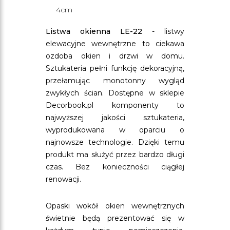
4cm
Listwa okienna LE-22
- listwy
elewacyjne wewnętrzne to ciekawa
ozdoba okien i drzwi w domu.
Sztukateria pełni funkcję dekoracyjną,
przełamując monotonny wygląd
zwykłych ścian. Dostępne w sklepie
Decorbook.pl komponenty to
najwyższej jakości sztukateria,
wyprodukowana w oparciu o
najnowsze technologie. Dzięki temu
produkt ma służyć przez bardzo długi
czas. Bez konieczności ciągłej
renowacji.
Opaski wokół okien wewnętrznych
świetnie będą prezentować się w