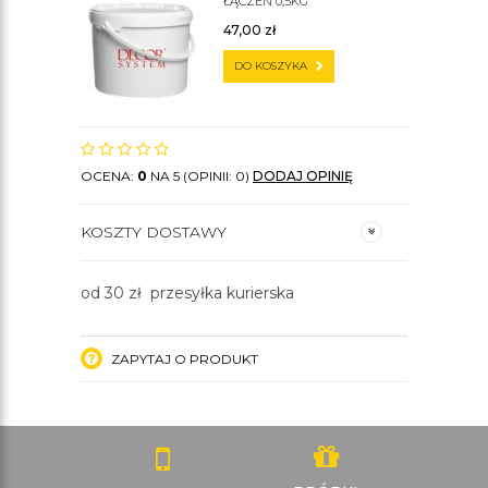
ŁĄCZEŃ 0,5KG
47,00
zł
DO KOSZYKA
OCENA:
0
NA 5 (OPINII: 0)
DODAJ OPINIĘ
KOSZTY DOSTAWY
od 30 zł przesyłka kurierska
ZAPYTAJ O PRODUKT