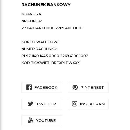
RACHUNEK BANKOWY
MBANK S.A.
NR KONTA:
27 1140 1443 0000 2269 4100 1001
KONTO WALUTOWE:
NUMER RACHUNKU:
PL97 1140 1443 0000 2269 4100 1002
KOD BIC/SWIFT: BREXPLPWXXX
FACEBOOK
PINTEREST
TWITTER
INSTAGRAM
YOUTUBE