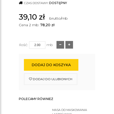
CZAS DOSTAWY:
DOSTĘPNY
39,10
zł
brutto/mb
Cena 2 mb:
78,20
zł
Ilość:
mb
DODAJ DO KOSZYKA
DODAJ DO ULUBIONYCH
POLECAMY RÓWNIEŻ
MASA DO MASKOWANIA