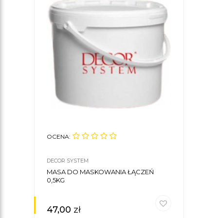
OCENA:
DECOR SYSTEM
MASA DO MASKOWANIA ŁĄCZEŃ
0,5KG
47,00
zł