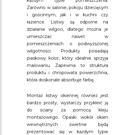
każdym typie pomieszczenia.
Zarówno w salonie, pokoju dziecięcym
i gościnnym, jak i w kuchni czy
łazience. Listwy są odporne na
działanie wilgoci, dlatego można je
umieszczać nawet w
pomieszczeniach o podwyższonej
wilgotności. Produkty posiadają
piaskowy kolor, który idealnie sprzyja
malowaniu. Zapewnia to struktura
produktu i chropowata powierzchnia,
która doskonale absorbuje farbę.
Montaż listwy okiennej również jest
bardzo prosty, wystarczy przykleić ją
do ściany za pomocą kleju
montażowego. Opaski wokół okien
wewnętrznych świetnie będą
prezentować się w każdym typie