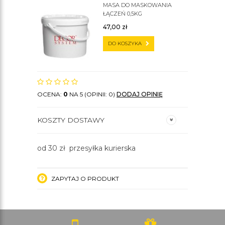
MASA DO MASKOWANIA
ŁĄCZEŃ 0,5KG
47,00
zł
DO KOSZYKA
OCENA:
0
NA 5 (OPINII: 0)
DODAJ OPINIĘ
KOSZTY DOSTAWY
od 30 zł przesyłka kurierska
ZAPYTAJ O PRODUKT