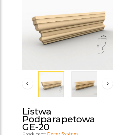
Listwa
Podparapetowa
GE-20
Producent:
Decor System