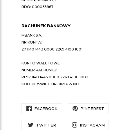
BDO: 000035867
RACHUNEK BANKOWY
MBANK S.A.
NR KONTA:
27 1140 1443 0000 2269 4100 1001
KONTO WALUTOWE:
NUMER RACHUNKU:
PL97 1140 1443 0000 2269 4100 1002
KOD BIC/SWIFT: BREXPLPWXXX
FACEBOOK
PINTEREST
TWITTER
INSTAGRAM