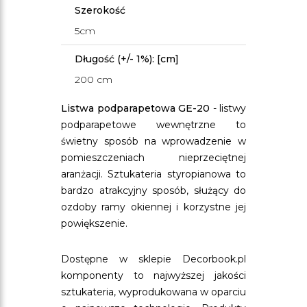
Szerokość
5cm
Długość (+/- 1%): [cm]
200 cm
Listwa podparapetowa GE-20
- listwy
podparapetowe wewnętrzne to
świetny sposób na wprowadzenie w
pomieszczeniach nieprzeciętnej
aranżacji. Sztukateria styropianowa to
bardzo atrakcyjny sposób, służący do
ozdoby ramy okiennej i korzystne jej
powiększenie.
Dostępne w sklepie Decorbook.pl
komponenty to najwyższej jakości
sztukateria, wyprodukowana w oparciu