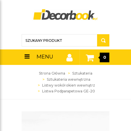
MENU
0
Strona Główna
Sztukateria
Sztukateria wewnętrzna
Listwy wokół okien wewnątrz
Listwa Podparapetowa GE-20