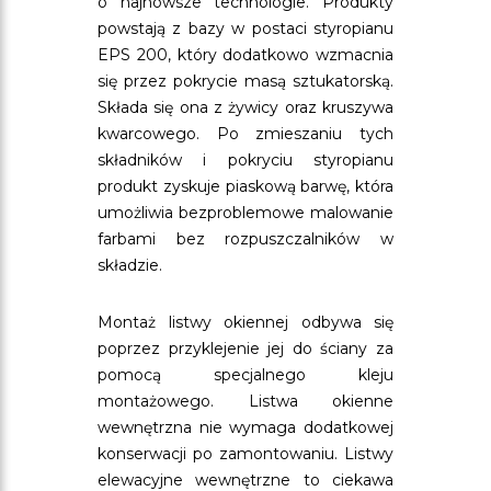
o najnowsze technologie. Produkty
powstają z bazy w postaci styropianu
EPS 200, który dodatkowo wzmacnia
się przez pokrycie masą sztukatorską.
Składa się ona z żywicy oraz kruszywa
kwarcowego. Po zmieszaniu tych
składników i pokryciu styropianu
produkt zyskuje piaskową barwę, która
umożliwia bezproblemowe malowanie
farbami bez rozpuszczalników w
składzie.
Montaż listwy okiennej odbywa się
poprzez przyklejenie jej do ściany za
pomocą specjalnego kleju
montażowego. Listwa okienne
wewnętrzna nie wymaga dodatkowej
konserwacji po zamontowaniu. Listwy
elewacyjne wewnętrzne to ciekawa