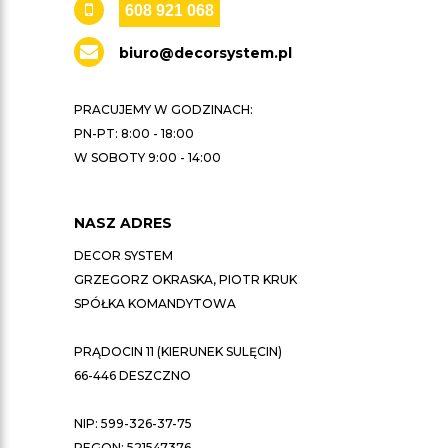
608 921 068
biuro@decorsystem.pl
PRACUJEMY W GODZINACH:
PN-PT: 8:00 - 18:00
W SOBOTY 9:00 - 14:00
NASZ ADRES
DECOR SYSTEM
GRZEGORZ OKRASKA, PIOTR KRUK
SPÓŁKA KOMANDYTOWA
PRĄDOCIN 11 (KIERUNEK SULĘCIN)
66-446 DESZCZNO
NIP: 599-326-37-75
REGON: 521547376