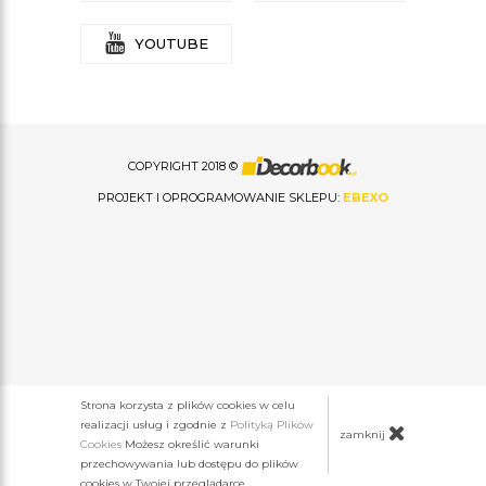
YOUTUBE
COPYRIGHT 2018 ©
PROJEKT I OPROGRAMOWANIE SKLEPU:
EBEXO
Strona korzysta z plików cookies w celu
realizacji usług i zgodnie z
Polityką Plików
zamknij
Cookies
Możesz określić warunki
przechowywania lub dostępu do plików
cookies w Twojej przeglądarce.