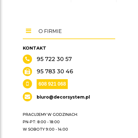
O FIRMIE
KONTAKT
95 722 30 57
95 783 30 46
608 921 068
biuro@decorsystem.pl
PRACUJEMY W GODZINACH:
PN-PT: 8:00 - 18:00
W SOBOTY 9:00 - 14:00