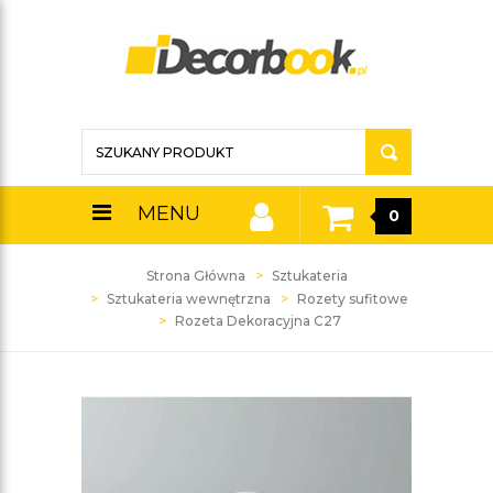
MENU
0
Strona Główna
Sztukateria
Sztukateria wewnętrzna
Rozety sufitowe
Rozeta Dekoracyjna C27