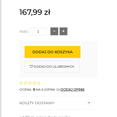
167,99
zł
Ilość:
DODAJ DO KOSZYKA
DODAJ DO ULUBIONYCH
OCENA:
0
NA 5 (OPINII: 0)
DODAJ OPINIĘ
KOSZTY DOSTAWY