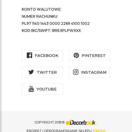
KONTO WALUTOWE:
NUMER RACHUNKU:
PL97 1140 1443 0000 2269 4100 1002
KOD BIC/SWIFT: BREXPLPWXXX
FACEBOOK
PINTEREST
TWITTER
INSTAGRAM
YOUTUBE
COPYRIGHT 2018 ©
PROJEKT I OPROGRAMOWANIE SKLEPU:
EBEXO