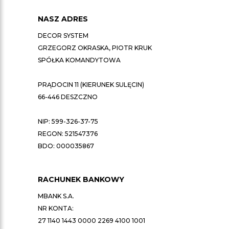
NASZ ADRES
DECOR SYSTEM
GRZEGORZ OKRASKA, PIOTR KRUK
SPÓŁKA KOMANDYTOWA
PRĄDOCIN 11 (KIERUNEK SULĘCIN)
66-446 DESZCZNO
NIP: 599-326-37-75
REGON: 521547376
BDO: 000035867
RACHUNEK BANKOWY
MBANK S.A.
NR KONTA:
27 1140 1443 0000 2269 4100 1001