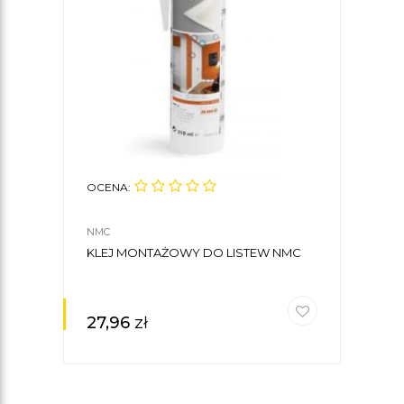
OCENA:
NMC
KLEJ MONTAŻOWY DO LISTEW NMC
27,96
zł