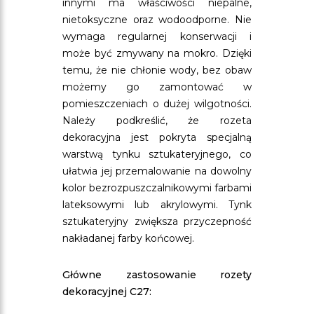
innymi ma właściwości niepalne,
nietoksyczne oraz wodoodporne. Nie
wymaga regularnej konserwacji i
może być zmywany na mokro. Dzięki
temu, że nie chłonie wody, bez obaw
możemy go zamontować w
pomieszczeniach o dużej wilgotności.
Należy podkreślić, że rozeta
dekoracyjna jest pokryta specjalną
warstwą tynku sztukateryjnego, co
ułatwia jej przemalowanie na dowolny
kolor bezrozpuszczalnikowymi farbami
lateksowymi lub akrylowymi. Tynk
sztukateryjny zwiększa przyczepność
nakładanej farby końcowej.
Główne zastosowanie rozety
dekoracyjnej C27: