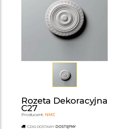
Rozeta Dekoracyjna
C27
Producent:
NMC
CZAS DOSTAWY:
DOSTĘPNY