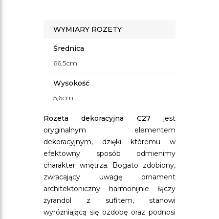
WYMIARY ROZETY
Średnica
66,5cm
Wysokość
5,6cm
Rozeta dekoracyjna C27
jest
oryginalnym elementem
dekoracyjnym, dzięki któremu w
efektowny sposób odmienimy
charakter wnętrza. Bogato zdobiony,
zwracający uwagę ornament
architektoniczny harmonijnie łączy
żyrandol z sufitem, stanowi
wyróżniającą się ozdobę oraz podnosi