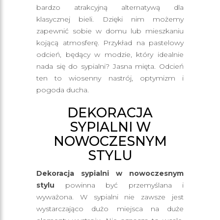
bardzo atrakcyjną alternatywą dla
klasycznej bieli. Dzięki nim możemy
zapewnić sobie w domu lub mieszkaniu
kojącą atmosferę. Przykład na pastelowy
odcień, będący w modzie, który idealnie
nada się do sypialni? Jasna mięta. Odcień
ten to wiosenny nastrój, optymizm i
pogoda ducha.
DEKORACJA
SYPIALNI W
NOWOCZESNYM
STYLU
Dekoracja sypialni w nowoczesnym
stylu
powinna być przemyślana i
wyważona. W sypialni nie zawsze jest
wystarczająco dużo miejsca na duże