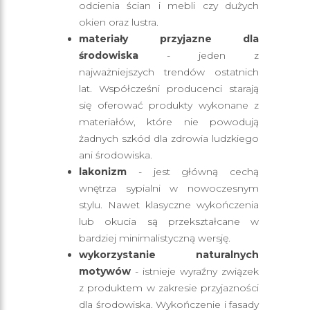
odcienia ścian i mebli czy dużych
okien oraz lustra.
materiały przyjazne dla
środowiska
- jeden z
najważniejszych trendów ostatnich
lat. Współcześni producenci starają
się oferować produkty wykonane z
materiałów, które nie powodują
żadnych szkód dla zdrowia ludzkiego
ani środowiska.
lakonizm
- jest główną cechą
wnętrza sypialni w nowoczesnym
stylu. Nawet klasyczne wykończenia
lub okucia są przekształcane w
bardziej minimalistyczną wersję.
wykorzystanie naturalnych
motywów
- istnieje wyraźny związek
z produktem w zakresie przyjazności
dla środowiska. Wykończenie i fasady