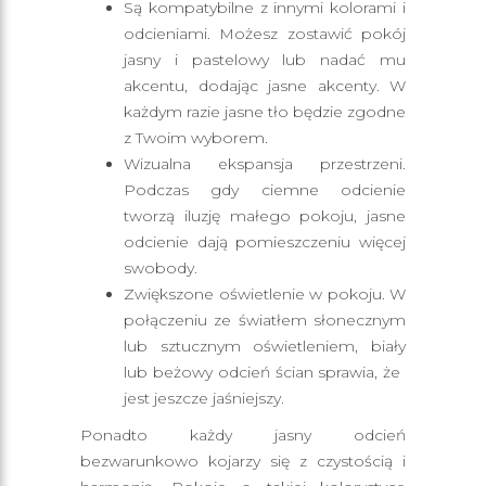
Są kompatybilne z innymi kolorami i
odcieniami. Możesz zostawić pokój
jasny i pastelowy lub nadać mu
akcentu, dodając jasne akcenty. W
każdym razie jasne tło będzie zgodne
z Twoim wyborem.
Wizualna ekspansja przestrzeni.
Podczas gdy ciemne odcienie
tworzą iluzję małego pokoju, jasne
odcienie dają pomieszczeniu więcej
swobody.
Zwiększone oświetlenie w pokoju. W
połączeniu ze światłem słonecznym
lub sztucznym oświetleniem, biały
lub beżowy odcień ścian sprawia, że ​​
jest jeszcze jaśniejszy.
Ponadto każdy jasny odcień
bezwarunkowo kojarzy się z czystością i