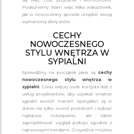
się więc czuć przytulnie i komfortowo.
Podsuniemy Wam więc kilka wskazówek,
jak w nowoczesny sposób urządzić swoją
wymarzoną sferę snów.
CECHY
NOWOCZESNEGO
STYLU WNĘTRZA W
SYPIALNI
Sprawdźmy na początek jakie są
cechy
nowoczesnego stylu wnętrza w
sypialni
. Coraz więcej osób korzysta dziś z
usług projektantów, aby uzyskać wnętrze
sypialni swoich marzeń. Specjaliści są w
stanie nie tylko ocenić przestrzeń i wybrać
najlepsze rozwiązanie, ale także
zaprojektować wygląd pokoju zgodnie z
najnowszymi trendami. Oczywiście możesz