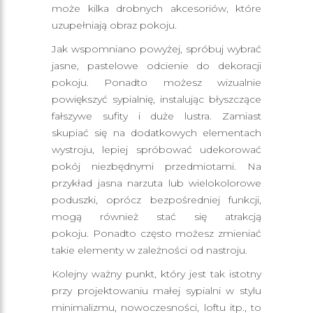
może kilka drobnych akcesoriów, które
uzupełniają obraz pokoju.
Jak wspomniano powyżej, spróbuj wybrać
jasne, pastelowe odcienie do dekoracji
pokoju. Ponadto możesz wizualnie
powiększyć sypialnię, instalując błyszczące
fałszywe sufity i duże lustra. Zamiast
skupiać się na dodatkowych elementach
wystroju, lepiej spróbować udekorować
pokój niezbędnymi przedmiotami. Na
przykład jasna narzuta lub wielokolorowe
poduszki, oprócz bezpośredniej funkcji,
mogą również stać się atrakcją
pokoju. Ponadto często możesz zmieniać
takie elementy w zależności od nastroju.
Kolejny ważny punkt, który jest tak istotny
przy projektowaniu małej sypialni w stylu
minimalizmu, nowoczesności, loftu itp., to