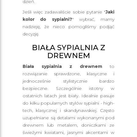
dzień.
Jeśli więc zadawaliście sobie pytanie "
Jaki
kolor do sypialni?
" wybrać, mamy
nadzieję, że nieco pomogliśmy podjąć
decyzję.
BIAŁA SYPIALNIA Z
DREWNEM
Biała sypialnia z drewnem
to
rozwiązanie sprawdzone, klasyczne i
jednocześnie stylistycznie bardzo
bezpieczne. Szczególnie istotny w
ostatnich latach jest biały. Idealnie pasuje
do kilku popularnych stylów sypialni - high-
tech, klasycznej i skandynawskiej. Często
uzupełniane są detalami wykonanymi pod
drewnem lub metalem, doniczkami ze
świeżymi kwiatami, jasnymi akcentami w