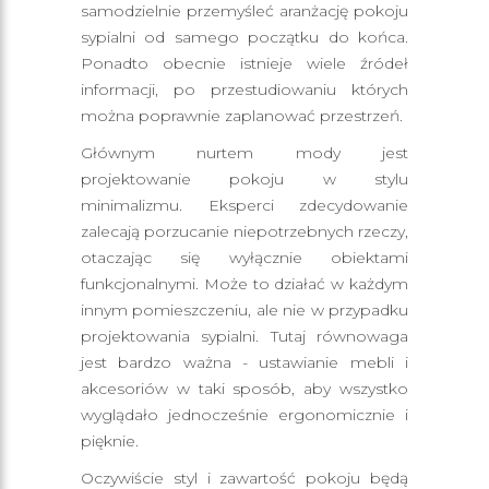
samodzielnie przemyśleć aranżację pokoju
sypialni od samego początku do końca.
Ponadto obecnie istnieje wiele źródeł
informacji, po przestudiowaniu których
można poprawnie zaplanować przestrzeń.
Głównym nurtem mody jest
projektowanie pokoju w stylu
minimalizmu. Eksperci zdecydowanie
zalecają porzucanie niepotrzebnych rzeczy,
otaczając się wyłącznie obiektami
funkcjonalnymi. Może to działać w każdym
innym pomieszczeniu, ale nie w przypadku
projektowania sypialni. Tutaj równowaga
jest bardzo ważna - ustawianie mebli i
akcesoriów w taki sposób, aby wszystko
wyglądało jednocześnie ergonomicznie i
pięknie.
Oczywiście styl i zawartość pokoju będą