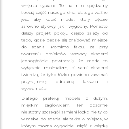
wnętrza sypialni. To na nim spędzamy
trzecią część naszego dnia, dlatego ważne
jest, aby kupić model, który będzie
zarówno stylowy, jak i wygodny. Ponadto
dalszy projekt pokoju często zależy od
tego, gdzie będzie się znajdować miejsce
do spania. Pomimo faktu, że przy
tworzeniu projektów wszyscy eksperci
jednogłośnie powtarzają, że moda to
wyłącznie minimalizm, ci sami eksperci
twierdzą, że tylko łóżko powinno zawierać
przynajmniej odrobinę luksusu i
wytworności.
Dlatego preferuj modele z dużym,
miękkim zagłówkiem. Ten pozornie
nieistotny szczegół zamieni łóżko nie tylko
w mebel do spania, ale także w miejsce, w
którym można wygodnie usiąść z książką