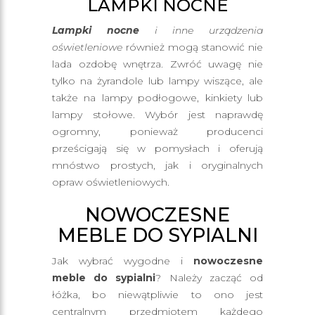
LAMPKI NOCNE
Lampki nocne
i inne urządzenia
oświetleniowe
również mogą stanowić nie
lada ozdobę wnętrza. Zwróć uwagę nie
tylko na żyrandole lub lampy wiszące, ale
także na lampy podłogowe, kinkiety lub
lampy stołowe. Wybór jest naprawdę
ogromny, ponieważ producenci
prześcigają się w pomysłach i oferują
mnóstwo prostych, jak i oryginalnych
opraw oświetleniowych.
NOWOCZESNE
MEBLE DO SYPIALNI
Jak wybrać wygodne i
nowoczesne
meble do sypialni
? Należy zacząć od
łóżka, bo niewątpliwie to ono jest
centralnym przedmiotem każdego