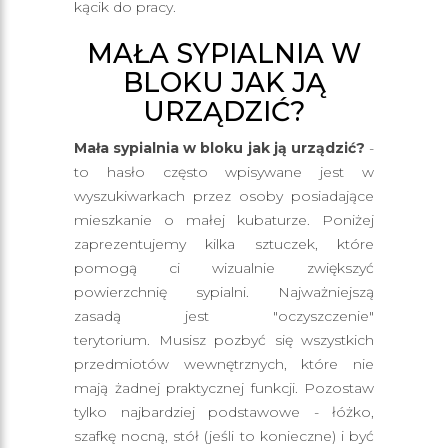
kącik do pracy.
MAŁA SYPIALNIA W
BLOKU JAK JĄ
URZĄDZIĆ?
Mała sypialnia w bloku jak ją urządzić?
-
to hasło często wpisywane jest w
wyszukiwarkach przez osoby posiadające
mieszkanie o małej kubaturze. Poniżej
zaprezentujemy kilka sztuczek, które
pomogą ci wizualnie zwiększyć
powierzchnię sypialni. Najważniejszą
zasadą jest "oczyszczenie"
terytorium. Musisz pozbyć się wszystkich
przedmiotów wewnętrznych, które nie
mają żadnej praktycznej funkcji. Pozostaw
tylko najbardziej podstawowe - łóżko,
szafkę nocną, stół (jeśli to konieczne) i być