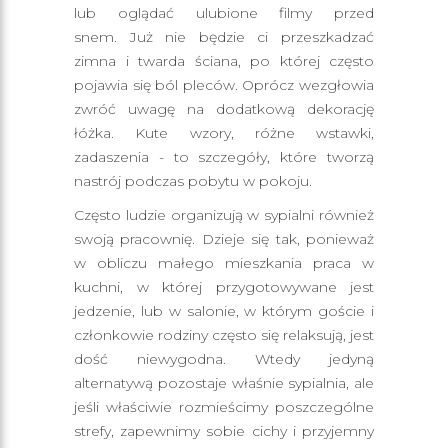
lub oglądać ulubione filmy przed
snem. Już nie będzie ci przeszkadzać
zimna i twarda ściana, po której często
pojawia się ból pleców. Oprócz wezgłowia
zwróć uwagę na dodatkową dekorację
łóżka. Kute wzory, różne wstawki,
zadaszenia - to szczegóły, które tworzą
nastrój podczas pobytu w pokoju.
Często ludzie organizują w sypialni również
swoją pracownię. Dzieje się tak, ponieważ
w obliczu małego mieszkania praca w
kuchni, w której przygotowywane jest
jedzenie, lub w salonie, w którym goście i
członkowie rodziny często się relaksują, jest
dość niewygodna. Wtedy jedyną
alternatywą pozostaje właśnie sypialnia, ale
jeśli właściwie rozmieścimy poszczególne
strefy, zapewnimy sobie cichy i przyjemny