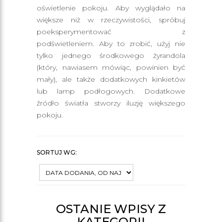
oświetlenie pokoju. Aby wyglądało na
większe niż w rzeczywistości, spróbuj
poeksperymentować z
podświetleniem. Aby to zrobić, użyj nie
tylko jednego środkowego żyrandola
(który, nawiasem mówiąc, powinien być
mały), ale także dodatkowych kinkietów
lub lamp podłogowych. Dodatkowe
źródło światła stworzy iluzję większego
pokoju.
SORTUJ WG:
OSTANIE WPISY Z
KATEGORII