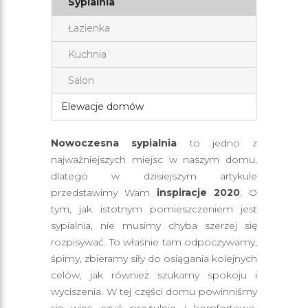
Sypialnia
Łazienka
Kuchnia
Salon
Elewacje domów
Nowoczesna sypialnia
to jedno z
najważniejszych miejsc w naszym domu,
dlatego w dzisiejszym artykule
przedstawimy Wam
inspiracje 2020
. O
tym, jak istotnym pomieszczeniem jest
sypialnia, nie musimy chyba szerzej się
rozpisywać. To właśnie tam odpoczywamy,
śpimy, zbieramy siły do osiągania kolejnych
celów, jak również szukamy spokoju i
wyciszenia. W tej części domu powinniśmy