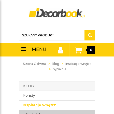
MENU
0
Strona Główna
Blog
Inspiracje wnętrz
Sypialnia
BLOG
Porady
Inspiracje wnętrz