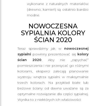
wykonane z naturalnych materiałów
(drewno, kamień) są ostatnio bardzo
modne.
NOWOCZESNA
SYPIALNIA KOLORY
ŚCIAN 2020
Teraz sprawdzimy jak w
nowoczesnej
sypialni
powinny prezentować się
kolory
ścian 2020
. Aby nie „zapychać”
pomieszczenia i nie przesycać go różnymi
kolorami, eksperci zalecają planowanie
wystroju wnętrza sypialni w maksymalnie
trzech kolorach. Na przykład białe lub
beżowe ściany od dawna uważane są za
optymalne rozwiązanie dla części sypialnej.
Wynika to z niektórych ich właściwości: