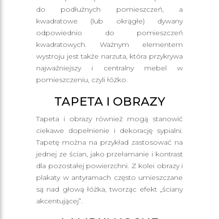
do podłużnych pomieszczeń, a
kwadratowe (lub okrągłe) dywany
odpowiednio do pomieszczeń
kwadratowych. Ważnym elementem
wystroju jest także narzuta, która przykrywa
najważniejszy i centralny mebel w
pomieszczeniu, czyli łóżko.
TAPETA I OBRAZY
Tapeta i obrazy również mogą stanowić
ciekawe dopełnienie i dekorację sypialni.
Tapetę można na przykład zastosować na
jednej ze ścian, jako przełamanie i kontrast
dla pozostałej powierzchni. Z kolei obrazy i
plakaty w antyramach często umieszczane
są nad głową łóżka, tworząc efekt „ściany
akcentującej”.