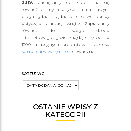
2019.
Zachęcamy do zapoznania się
również z innymi artykułami na naszym
blogu, gdzie znajdziecie ciekawe porady
dotyczące aranżacji wnętrz. Zapraszamy
również do naszego sklepu
internetowego, gdzie znajduje się ponad
1500 atrakcyjnych produktów z zakresu
sztukaterii wewnętrznej
i elewacyjnej.
SORTUJ WG:
OSTANIE WPISY Z
KATEGORII