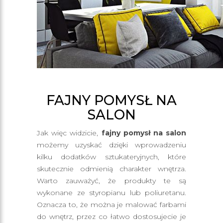
FAJNY POMYSŁ NA
SALON
Jak więc widzicie,
fajny pomysł na salon
możemy uzyskać dzięki wprowadzeniu
kilku dodatków sztukateryjnych, które
skutecznie odmienią charakter wnętrza.
Warto zauważyć, że produkty te są
wykonane ze styropianu lub poliuretanu.
Oznacza to, że można je malować farbami
do wnętrz, przez co łatwo dostosujecie je