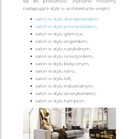
się do przeszłości. Wyróżnić możemy
następujące style w architekturze wnętrz:
salon w stylu skandynawskim
,
salon w stylu prowansalskim
,
salon w stylu glamour,
salon w stylu angielskim,
salon w stylu rustykalnym,
salon w stylu nowojorskim,
salon w stylu klasycznym,
salon w stylu retro,
salon w stylu loft,
salon w stylu industrialnym,
salon w stylu amerykańskim,
salon w stylu hampton.