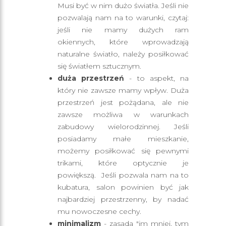
Musi być w nim dużo światła. Jeśli nie
pozwalają nam na to warunki, czytaj:
jeśli nie mamy dużych ram
okiennych, które wprowadzają
naturalne światło, należy posiłkować
się światłem sztucznym.
duża przestrzeń
- to aspekt, na
który nie zawsze mamy wpływ. Duża
przestrzeń jest pożądana, ale nie
zawsze możliwa w warunkach
zabudowy wielorodzinnej. Jeśli
posiadamy małe mieszkanie,
możemy posiłkować się pewnymi
trikami, które optycznie je
powiększą. Jeśli pozwala nam na to
kubatura, salon powinien być jak
najbardziej przestrzenny, by nadać
mu nowoczesne cechy.
minimalizm
- zasada "im mniej, tym