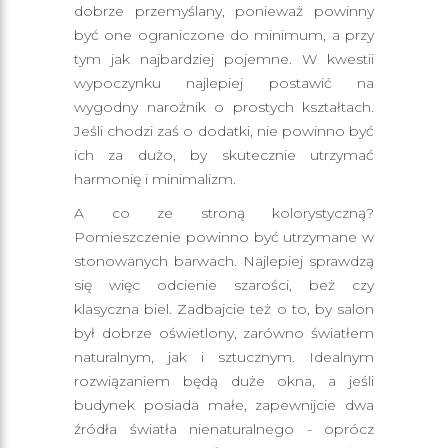
dobrze przemyślany, ponieważ powinny
być one ograniczone do minimum, a przy
tym jak najbardziej pojemne. W kwestii
wypoczynku najlepiej postawić na
wygodny narożnik o prostych kształtach.
Jeśli chodzi zaś o dodatki, nie powinno być
ich za dużo, by skutecznie utrzymać
harmonię i minimalizm.
A co ze stroną kolorystyczną?
Pomieszczenie powinno być utrzymane w
stonowanych barwach. Najlepiej sprawdzą
się więc odcienie szarości, beż czy
klasyczna biel. Zadbajcie też o to, by salon
był dobrze oświetlony, zarówno światłem
naturalnym, jak i sztucznym. Idealnym
rozwiązaniem będą duże okna, a jeśli
budynek posiada małe, zapewnijcie dwa
źródła światła nienaturalnego - oprócz