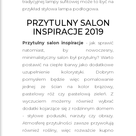
tradycyjnej lampy sufitowej może to być na
przykład stylowa lampa podłogowa.
PRZYTULNY SALON
INSPIRACJE 2019
Przytulny salon inspiracje
- jak sprawić
natomiast, by nowoczesny,
minimalistyczny salon był przytulny? Warto
postawić na ciepłe barwy jako dodatkowe
uzupełnienie kolorystyki. Dobrym
pomysłem będzie więc pomalowanie
jednej ze ścian na kolor brązowy,
pastelowy róż czy pastelową zieleń. Z
wyczuciem możemy również wybrać
dodatki kojarzące się z rodzinnym domem
- stylowe poduszki, narzuty czy obrazy.
Atmosferę przytulności zawsze przywołują
również rośliny, więc rozważcie kupno