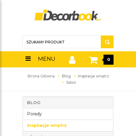
MENU
0
Strona Główna
Blog
Inspiracje wnętrz
Salon
BLOG
Porady
Inspiracje wnętrz