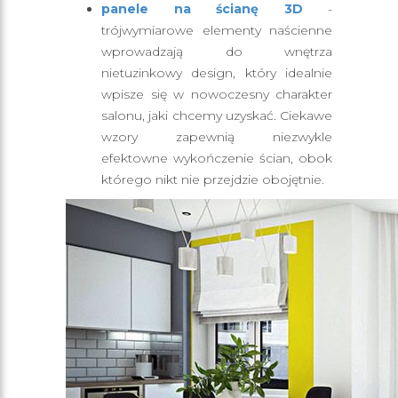
panele na ścianę 3D
-
trójwymiarowe elementy naścienne
wprowadzają do wnętrza
nietuzinkowy design, który idealnie
wpisze się w nowoczesny charakter
salonu, jaki chcemy uzyskać. Ciekawe
wzory zapewnią niezwykle
efektowne wykończenie ścian, obok
którego nikt nie przejdzie obojętnie.