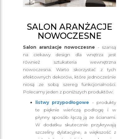
SALON ARANŻACJE
NOWOCZESNE
Salon aranżacje nowoczesne
- szansą
na ciekawy design dla wnętrza jest
również sztukateria wewnętrzna
nowoczesna. Warto skorzystać z tych
efektownych dekorów, które jednocześnie
niosą ze sobą szereg funkcjonalności.
Polecamy jeden z poniższych produktów:
listwy przypodłogowe
- produkty
te pięknie wieńczą podłogę i w
płynny sposób łączą ją ze ścianami.
W dodatku skutecznie przykrywają
szczeliny dylatacyjne, a większość z