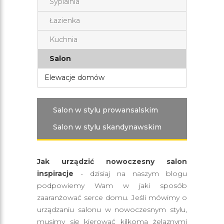
Sypialnia
Łazienka
Kuchnia
Salon
Elewacje domów
Salon w stylu prowansalskim
Salon w stylu skandynawskim
Jak urządzić nowoczesny salon
inspiracje
- dzisiaj na naszym blogu
podpowiemy Wam w jaki sposób
zaaranżować serce domu. Jeśli mówimy o
urządzaniu salonu w nowoczesnym stylu,
musimy się kierować kilkoma żelaznymi