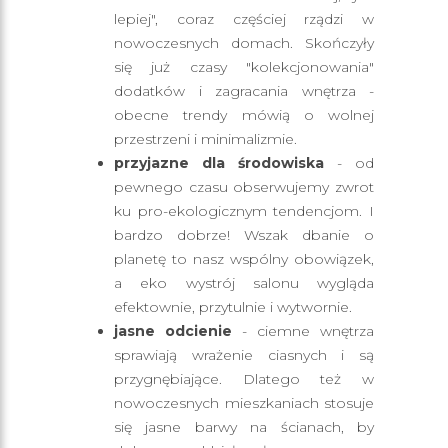
lepiej", coraz częściej rządzi w
nowoczesnych domach. Skończyły
się już czasy "kolekcjonowania"
dodatków i zagracania wnętrza -
obecne trendy mówią o wolnej
przestrzeni i minimalizmie.
przyjazne dla środowiska
- od
pewnego czasu obserwujemy zwrot
ku pro-ekologicznym tendencjom. I
bardzo dobrze! Wszak dbanie o
planetę to nasz wspólny obowiązek,
a eko wystrój salonu wygląda
efektownie, przytulnie i wytwornie.
jasne odcienie
- ciemne wnętrza
sprawiają wrażenie ciasnych i są
przygnębiające. Dlatego też w
nowoczesnych mieszkaniach stosuje
się jasne barwy na ścianach, by