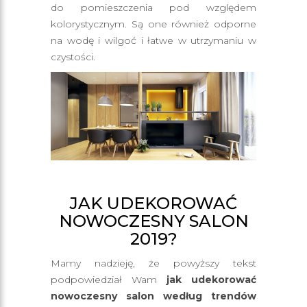
do pomieszczenia pod względem
kolorystycznym. Są one również odporne
na wodę i wilgoć i łatwe w utrzymaniu w
czystości.
JAK UDEKOROWAĆ
NOWOCZESNY SALON
2019?
Mamy nadzieję, że powyższy tekst
podpowiedział Wam
jak udekorować
nowoczesny salon według trendów