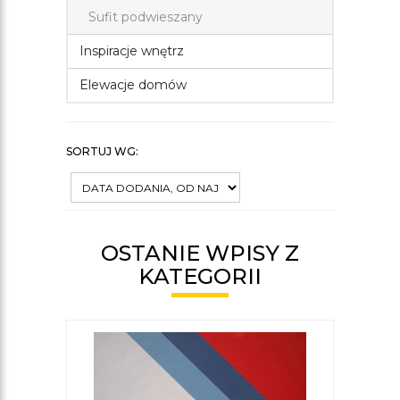
Sufit podwieszany
Inspiracje wnętrz
Elewacje domów
SORTUJ WG:
OSTANIE WPISY Z
KATEGORII