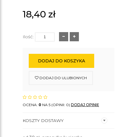
18,40
zł
Ilość:
DODAJ DO KOSZYKA
DODAJ DO ULUBIONYCH
OCENA:
0
NA 5 (OPINII: 0)
DODAJ OPINIĘ
KOSZTY DOSTAWY