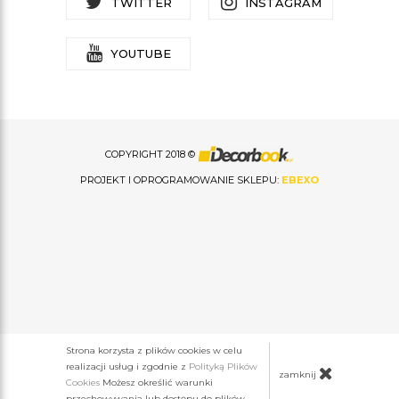
TWITTER
INSTAGRAM
YOUTUBE
COPYRIGHT 2018 ©
PROJEKT I OPROGRAMOWANIE SKLEPU:
EBEXO
Strona korzysta z plików cookies w celu
realizacji usług i zgodnie z
Polityką Plików
zamknij
Cookies
Możesz określić warunki
przechowywania lub dostępu do plików