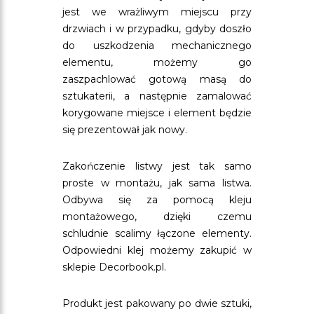
jest we wrażliwym miejscu przy
drzwiach i w przypadku, gdyby doszło
do uszkodzenia mechanicznego
elementu, możemy go
zaszpachlować gotową masą do
sztukaterii, a następnie zamalować
korygowane miejsce i element będzie
się prezentował jak nowy.
Zakończenie listwy jest tak samo
proste w montażu, jak sama listwa.
Odbywa się za pomocą kleju
montażowego, dzięki czemu
schludnie scalimy łączone elementy.
Odpowiedni klej możemy zakupić w
sklepie Decorbook.pl.
Produkt jest pakowany po dwie sztuki,