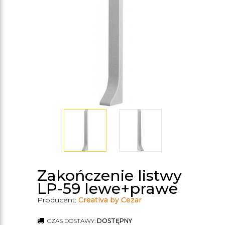
Zakończenie listwy
LP-59 lewe+prawe
Producent:
Creativa by Cezar
CZAS DOSTAWY:
DOSTĘPNY