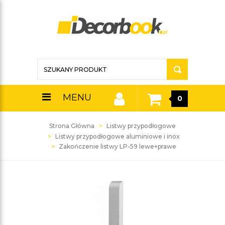
MENU
0
Strona Główna
Listwy przypodłogowe
Listwy przypodłogowe aluminiowe i inox
Zakończenie listwy LP-59 lewe+prawe