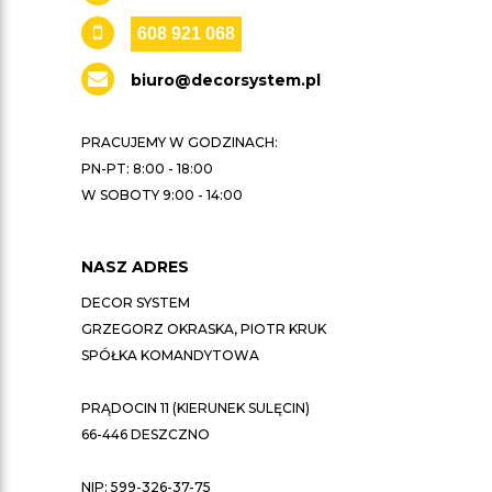
608 921 068
biuro@decorsystem.pl
PRACUJEMY W GODZINACH:
PN-PT: 8:00 - 18:00
W SOBOTY 9:00 - 14:00
NASZ ADRES
DECOR SYSTEM
GRZEGORZ OKRASKA, PIOTR KRUK
SPÓŁKA KOMANDYTOWA
PRĄDOCIN 11 (KIERUNEK SULĘCIN)
66-446 DESZCZNO
NIP: 599-326-37-75