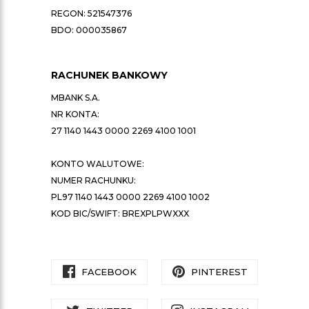
REGON: 521547376
BDO: 000035867
RACHUNEK BANKOWY
MBANK S.A.
NR KONTA:
27 1140 1443 0000 2269 4100 1001
KONTO WALUTOWE:
NUMER RACHUNKU:
PL97 1140 1443 0000 2269 4100 1002
KOD BIC/SWIFT: BREXPLPWXXX
FACEBOOK
PINTEREST