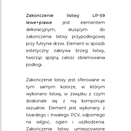
Zakończenie listwy LP-59
lewe+prawe
jest elementem
dekoracyjnym, służącym do
zakończenia listwy przypodłogowej
przy futrynie drzwi. Element w sposób
estetyczny zakrywa brzeg listwy,
tworząc spójną całość obramowania
podłogi.
Zakończenie listwy jest oferowane w
tym samym kolorze, w którym
wykonano listwę, w związku z czym
doskonale się z nią komponuje
wizualnie. Element jest wykonany z
twardego i trwałego PCV, odpornego
na wilgoć, ogień i uszkodzenia.
Zakończenie listwy umiejscowione