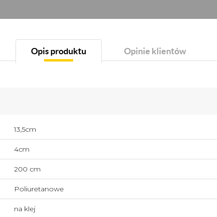
Opis produktu
Opinie klientów
13,5cm
4cm
200 cm
Poliuretanowe
na klej