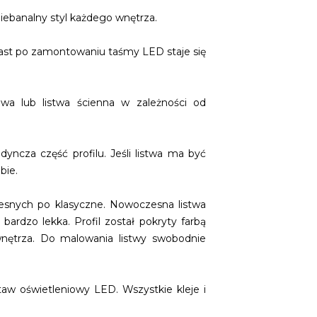
iebanalny styl każdego wnętrza.
miast po zamontowaniu taśmy LED staje się
wa lub listwa ścienna w zależności od
ncza część profilu. Jeśli listwa ma być
bie.
esnych po klasyczne. Nowoczesna listwa
ardzo lekka. Profil został pokryty farbą
nętrza. Do malowania listwy swobodnie
aw oświetleniowy LED. Wszystkie kleje i