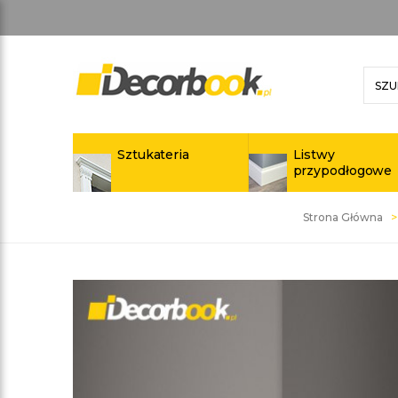
Sztukateria
Listwy
przypodłogowe
Strona Główna