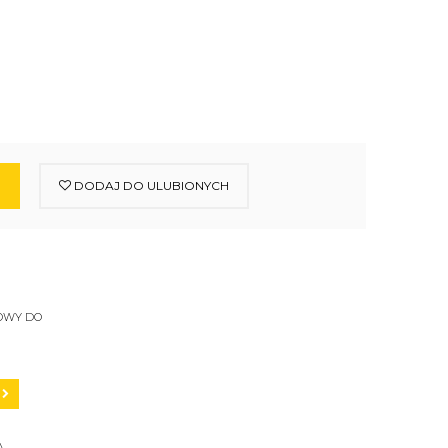
DODAJ DO ULUBIONYCH
OWY DO
A