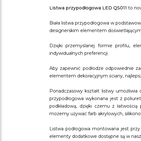
Listwa przypodłogowa LED QS011
to now
Biała listwa przypodłogowa w podstawowej
designerskim elementem doświetlającym
Dzięki przemyślanej formie profilu, 
indywidualnych preferencji.
Aby zapewnić podłodze odpowiednie zabe
elementem dekoracyjnym ściany, najleps
Ponadczasowy kształt listwy umożliwia
przypodłogowa wykonana jest z poliureta
podkładową, dzięki czemu z łatwością
możemy używać farb akrylowych, silikono
Listwa podłogowa montowana jest przy u
elementy dodatkowe dostępne są w nasz