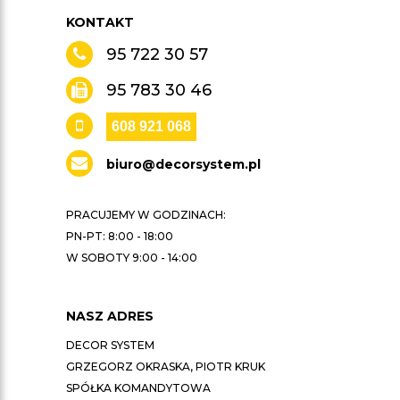
KONTAKT
95 722 30 57
95 783 30 46
608 921 068
biuro@decorsystem.pl
PRACUJEMY W GODZINACH:
PN-PT: 8:00 - 18:00
W SOBOTY 9:00 - 14:00
NASZ ADRES
DECOR SYSTEM
GRZEGORZ OKRASKA, PIOTR KRUK
SPÓŁKA KOMANDYTOWA