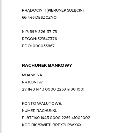
PRĄDOCIN 11 (KIERUNEK SULĘCIN)
66-446 DESZCZNO
NIP: 599-326-37-75
REGON: 521547376
BDO: 000035867
RACHUNEK BANKOWY
MBANK S.A.
NR KONTA:
27 1140 1443 0000 2269 4100 1001
KONTO WALUTOWE:
NUMER RACHUNKU:
PL97 1140 1443 0000 2269 4100 1002
KOD BIC/SWIFT: BREXPLPWXXX