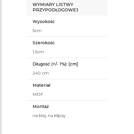
WYMIARY LISTWY
PRZYPODŁOGOWEJ
Wysokość
5cm
Szerokość
1,5cm
Długość (+/- 1%): [cm]
240 cm
Materiał
MDF
Montaż
na klej, na klipsy