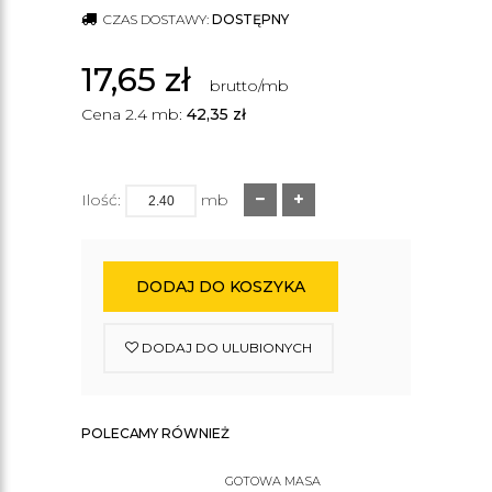
CZAS DOSTAWY:
DOSTĘPNY
17,65
zł
brutto/mb
Cena 2.4 mb:
42,35
zł
Ilość:
mb
DODAJ DO KOSZYKA
DODAJ DO ULUBIONYCH
POLECAMY RÓWNIEŻ
GOTOWA MASA