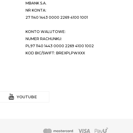
MBANK S.A.
NR KONTA:
27 1140 1443 0000 2269 4100 1001
KONTO WALUTOWE:
NUMER RACHUNKU:
PL97 1140 1443 0000 2269 4100 1002
KOD BIC/SWIFT: BREXPLPWXXX
YOUTUBE