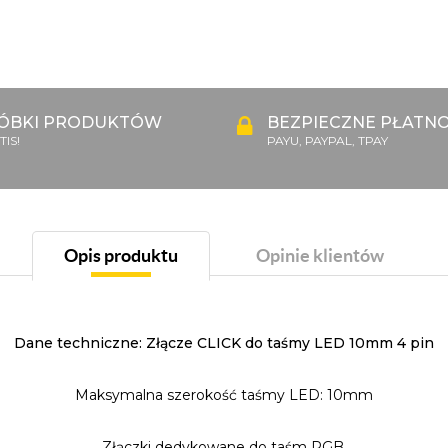
ÓBKI PRODUKTÓW
BEZPIECZNE PŁATNO
IS!
PAYU, PAYPAL, TPAY
Opis produktu
Opinie klientów
Dane techniczne: Złącze CLICK do taśmy LED 10mm 4 pin
Maksymalna szerokość taśmy LED: 10mm
Złączki dedykowane do taśm RGB.