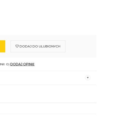
DODAJ DO ULUBIONYCH
NII: 0)
DODAJ OPINIĘ