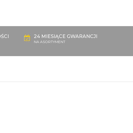
ŚCI
24 MIESIĄCE GWARANCJI
NA ASORTYMENT