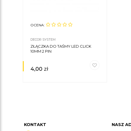
OCENA:
DECOR SYSTEM
ZŁĄCZKA DO TAŚMY LED CLICK
10MM 2 PIN
4,00
zł
KONTAKT
NASZ A