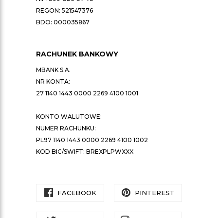
REGON: 521547376
BDO: 000035867
RACHUNEK BANKOWY
MBANK S.A.
NR KONTA:
27 1140 1443 0000 2269 4100 1001
KONTO WALUTOWE:
NUMER RACHUNKU:
PL97 1140 1443 0000 2269 4100 1002
KOD BIC/SWIFT: BREXPLPWXXX
FACEBOOK
PINTEREST