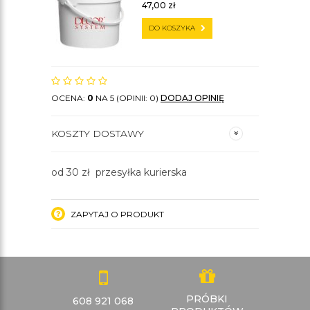
47,00
zł
DO KOSZYKA
OCENA:
0
NA 5 (OPINII: 0)
DODAJ OPINIĘ
KOSZTY DOSTAWY
od 30 zł przesyłka kurierska
ZAPYTAJ O PRODUKT
PRÓBKI
608 921 068