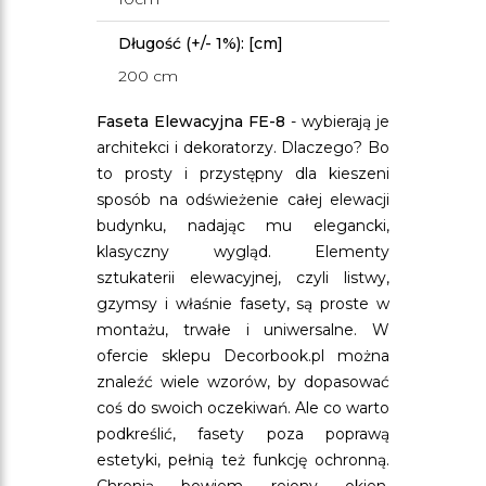
Długość (+/- 1%): [cm]
200 cm
Faseta Elewacyjna FE-8
- wybierają je
architekci i dekoratorzy. Dlaczego? Bo
to prosty i przystępny dla kieszeni
sposób na odświeżenie całej elewacji
budynku, nadając mu elegancki,
klasyczny wygląd. Elementy
sztukaterii elewacyjnej, czyli listwy,
gzymsy i właśnie fasety, są proste w
montażu, trwałe i uniwersalne. W
ofercie sklepu Decorbook.pl można
znaleźć wiele wzorów, by dopasować
coś do swoich oczekiwań. Ale co warto
podkreślić, fasety poza poprawą
estetyki, pełnią też funkcję ochronną.