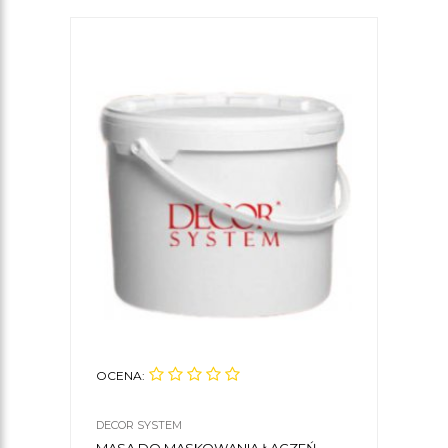
OCENA:
DECOR SYSTEM
MASA DO MASKOWANIA ŁĄCZEŃ