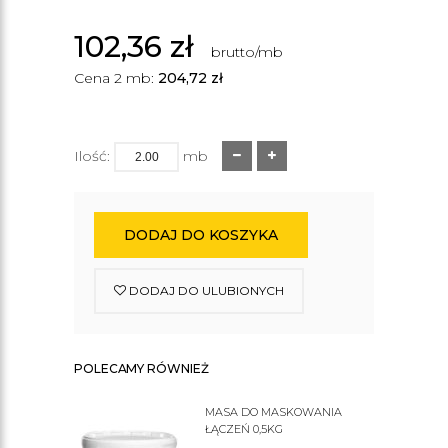
102,36
zł
brutto/mb
Cena 2 mb:
204,72
zł
Ilość:
mb
DODAJ DO KOSZYKA
DODAJ DO ULUBIONYCH
POLECAMY RÓWNIEŻ
MASA DO MASKOWANIA
ŁĄCZEŃ 0,5KG