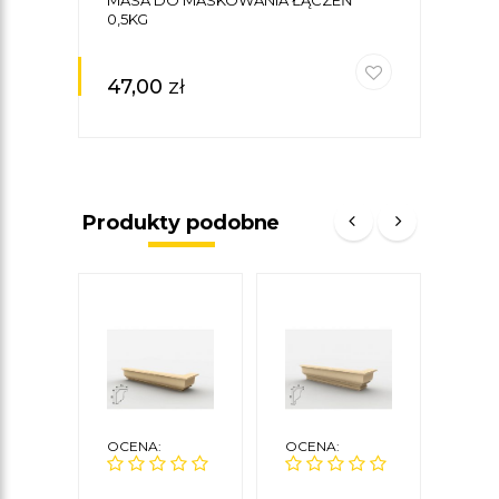
0,5KG
47,00
zł
Produkty podobne
OCENA:
OCENA:
OCE