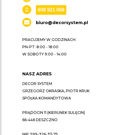
608 921 068
biuro@decorsystem.pl
PRACUJEMY W GODZINACH:
PN-PT: 8:00 - 18:00
W SOBOTY 9:00 - 14:00
NASZ ADRES
DECOR SYSTEM
GRZEGORZ OKRASKA, PIOTR KRUK
SPÓŁKA KOMANDYTOWA
PRĄDOCIN 11 (KIERUNEK SULĘCIN)
66-446 DESZCZNO
NIP: 599-326-37-75