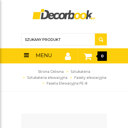
MENU
0
Strona Główna
Sztukateria
Sztukateria elewacyjna
Fasety elewacyjne
Faseta Elewacyjna FE-8