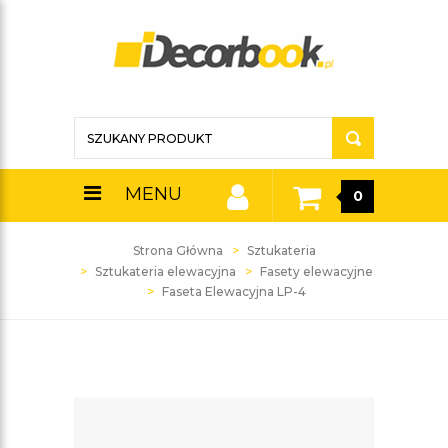
MENU
0
Strona Główna
Sztukateria
Sztukateria elewacyjna
Fasety elewacyjne
Faseta Elewacyjna LP-4