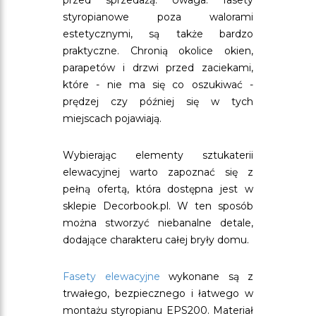
przed sprzedażą. Uwaga: fasety
styropianowe poza walorami
estetycznymi, są także bardzo
praktyczne. Chronią okolice okien,
parapetów i drzwi przed zaciekami,
które - nie ma się co oszukiwać -
prędzej czy później się w tych
miejscach pojawiają.
Wybierając elementy sztukaterii
elewacyjnej warto zapoznać się z
pełną ofertą, która dostępna jest w
sklepie Decorbook.pl. W ten sposób
można stworzyć niebanalne detale,
dodające charakteru całej bryły domu.
Fasety elewacyjne
wykonane są z
trwałego, bezpiecznego i łatwego w
montażu styropianu EPS200. Materiał