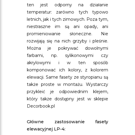
ten jest odporny na działanie
temperatur: zarówno tych typowo
letnich, jak i tych zimowych. Poza tym,
niestraszne im są ani opady, ani
promieniowanie słoneczne. Nie
rozwijają się na nich grzyby i pleśnie.
Można je pokrywać dowolnymi
farbami, np. sylikonowymi czy
akrylowymi i w ten sposób
komponować ich kolory, z kolorem
elewacji. Same fasety ze styropianu są
także proste w montażu. Wystarczy
przykleić je odpowiednim klejem,
który także dostępny jest w sklepie
Decorbook.pl
Główne zastosowanie fasety
elewacyjnej LP-4: