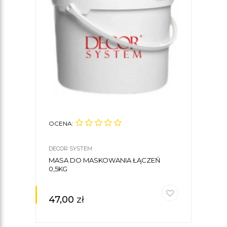
OCENA:
DECOR SYSTEM
MASA DO MASKOWANIA ŁĄCZEŃ
0,5KG
47,00
zł