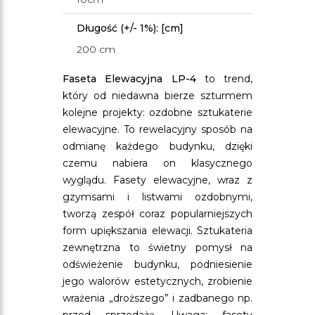
Długość (+/- 1%): [cm]
200 cm
Faseta Elewacyjna LP-4
to trend,
który od niedawna bierze szturmem
kolejne projekty: ozdobne sztukaterie
elewacyjne. To rewelacyjny sposób na
odmianę każdego budynku, dzięki
czemu nabiera on klasycznego
wyglądu. Fasety elewacyjne, wraz z
gzymsami i listwami ozdobnymi,
tworzą zespół coraz popularniejszych
form upiększania elewacji. Sztukateria
zewnętrzna to świetny pomysł na
odświeżenie budynku, podniesienie
jego walorów estetycznych, zrobienie
wrażenia „droższego” i zadbanego np.