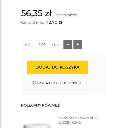
56,35
zł
brutto/mb
Cena 2 mb:
112,70
zł
Ilość:
mb
DODAJ DO KOSZYKA
DODAJ DO ULUBIONYCH
POLECAMY RÓWNIEŻ
MASA DO MASKOWANIA
ŁĄCZEŃ 0,5KG