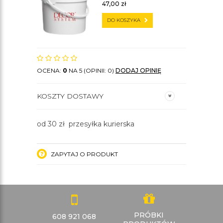
47,00
zł
DO KOSZYKA
OCENA:
0
NA 5 (OPINII: 0)
DODAJ OPINIĘ
KOSZTY DOSTAWY
od 30 zł przesyłka kurierska
ZAPYTAJ O PRODUKT
PRÓBKI
608 921 068