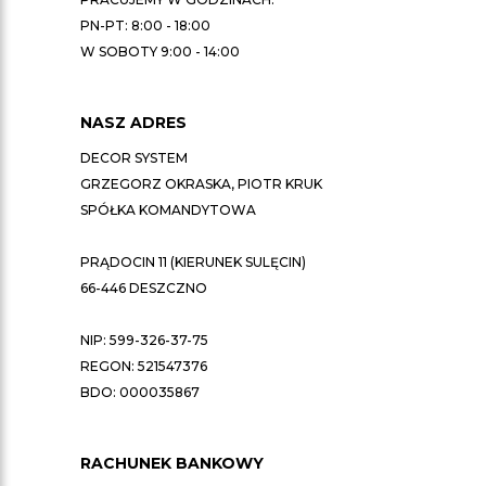
PN-PT: 8:00 - 18:00
W SOBOTY 9:00 - 14:00
NASZ ADRES
DECOR SYSTEM
GRZEGORZ OKRASKA, PIOTR KRUK
SPÓŁKA KOMANDYTOWA
PRĄDOCIN 11 (KIERUNEK SULĘCIN)
66-446 DESZCZNO
NIP: 599-326-37-75
REGON: 521547376
BDO: 000035867
RACHUNEK BANKOWY