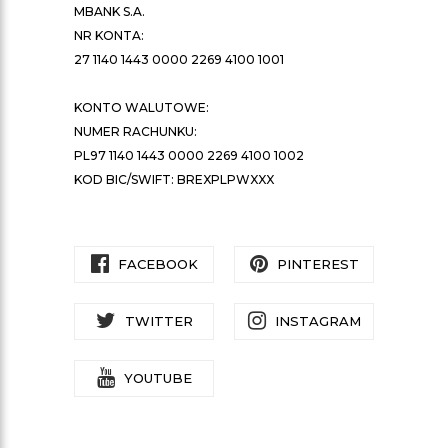
MBANK S.A.
NR KONTA:
27 1140 1443 0000 2269 4100 1001
KONTO WALUTOWE:
NUMER RACHUNKU:
PL97 1140 1443 0000 2269 4100 1002
KOD BIC/SWIFT: BREXPLPWXXX
FACEBOOK
PINTEREST
TWITTER
INSTAGRAM
YOUTUBE