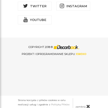
TWITTER
INSTAGRAM
YOUTUBE
COPYRIGHT 2018 ©
PROJEKT I OPROGRAMOWANIE SKLEPU:
EBEXO
Strona korzysta z plików cookies w celu
realizacji usług i zgodnie z
Polityką Plików
zamknij