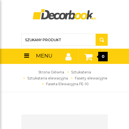
MENU
0
Strona Główna
Sztukateria
Sztukateria elewacyjna
Fasety elewacyjne
Faseta Elewacyjna FE-10