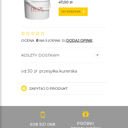
47,00
zł
DO KOSZYKA
OCENA:
0
NA 5 (OPINII: 0)
DODAJ OPINIĘ
KOSZTY DOSTAWY
od 30 zł przesyłka kurierska
ZAPYTAJ O PRODUKT
PRÓBKI
608 921 068