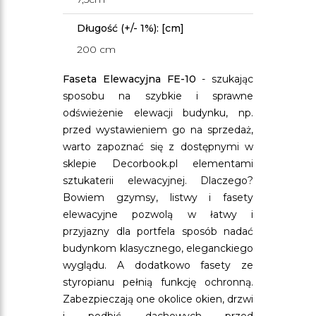
Długość (+/- 1%): [cm]
200 cm
Faseta Elewacyjna FE-10
- szukając
sposobu na szybkie i sprawne
odświeżenie elewacji budynku, np.
przed wystawieniem go na sprzedaż,
warto zapoznać się z dostępnymi w
sklepie Decorbook.pl elementami
sztukaterii elewacyjnej. Dlaczego?
Bowiem gzymsy, listwy i fasety
elewacyjne pozwolą w łatwy i
przyjazny dla portfela sposób nadać
budynkom klasycznego, eleganckiego
wyglądu. A dodatkowo fasety ze
styropianu pełnią funkcję ochronną.
Zabezpieczają one okolice okien, drzwi