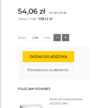
54,06
zł
brutto/mb
Cena 2 mb:
108,12
zł
Ilość:
mb
DODAJ DO KOSZYKA
DODAJ DO ULUBIONYCH
POLECAMY RÓWNIEŻ
MASA DO MASKOWANIA
ŁĄCZEŃ 0,5KG