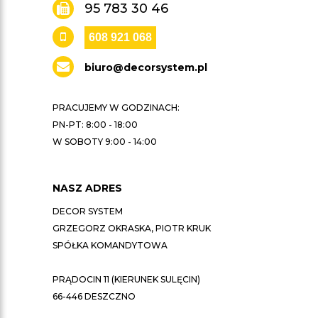
95 783 30 46
608 921 068
biuro@decorsystem.pl
PRACUJEMY W GODZINACH:
PN-PT: 8:00 - 18:00
W SOBOTY 9:00 - 14:00
NASZ ADRES
DECOR SYSTEM
GRZEGORZ OKRASKA, PIOTR KRUK
SPÓŁKA KOMANDYTOWA
PRĄDOCIN 11 (KIERUNEK SULĘCIN)
66-446 DESZCZNO