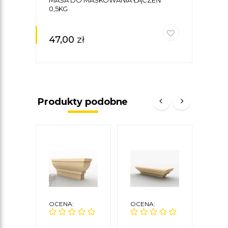
0,5KG
47,00
zł
Produkty podobne
OCENA:
OCENA:
OCE