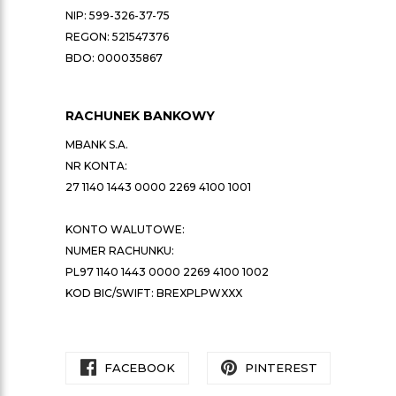
NIP: 599-326-37-75
REGON: 521547376
BDO: 000035867
RACHUNEK BANKOWY
MBANK S.A.
NR KONTA:
27 1140 1443 0000 2269 4100 1001
KONTO WALUTOWE:
NUMER RACHUNKU:
PL97 1140 1443 0000 2269 4100 1002
KOD BIC/SWIFT: BREXPLPWXXX
FACEBOOK
PINTEREST