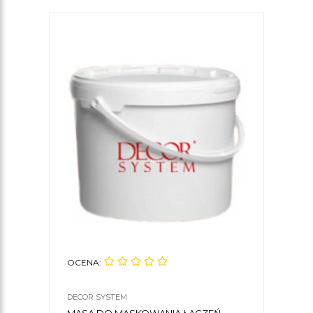
OCENA:
DECOR SYSTEM
MASA DO MASKOWANIA ŁĄCZEŃ