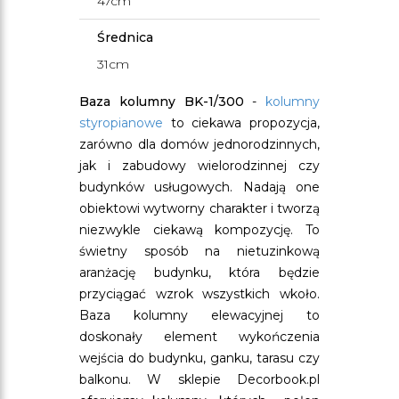
47cm
Średnica
31cm
Baza kolumny BK-1/300
-
kolumny
styropianowe
to ciekawa propozycja,
zarówno dla domów jednorodzinnych,
jak i zabudowy wielorodzinnej czy
budynków usługowych. Nadają one
obiektowi wytworny charakter i tworzą
niezwykle ciekawą kompozycję. To
świetny sposób na nietuzinkową
aranżację budynku, która będzie
przyciągać wzrok wszystkich wkoło.
Baza kolumny elewacyjnej to
doskonały element wykończenia
wejścia do budynku, ganku, tarasu czy
balkonu. W sklepie Decorbook.pl