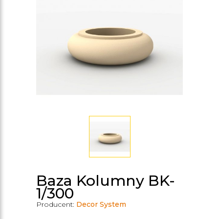
Baza Kolumny BK-
1/300
Producent:
Decor System