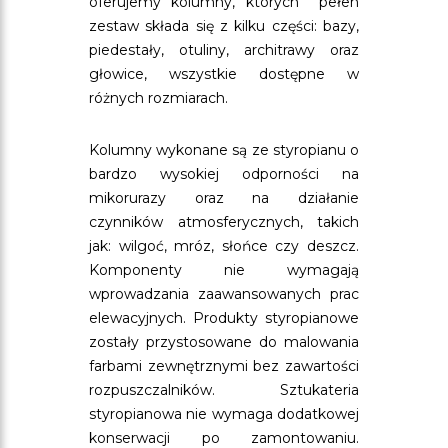
oferujemy kolumny, których pełen
zestaw składa się z kilku części: bazy,
piedestały, otuliny, architrawy oraz
głowice, wszystkie dostępne w
różnych rozmiarach.
Kolumny wykonane są ze styropianu o
bardzo wysokiej odporności na
mikorurazy oraz na działanie
czynników atmosferycznych, takich
jak: wilgoć, mróz, słońce czy deszcz.
Komponenty nie wymagają
wprowadzania zaawansowanych prac
elewacyjnych. Produkty styropianowe
zostały przystosowane do malowania
farbami zewnętrznymi bez zawartości
rozpuszczalników. Sztukateria
styropianowa nie wymaga dodatkowej
konserwacji po zamontowaniu.