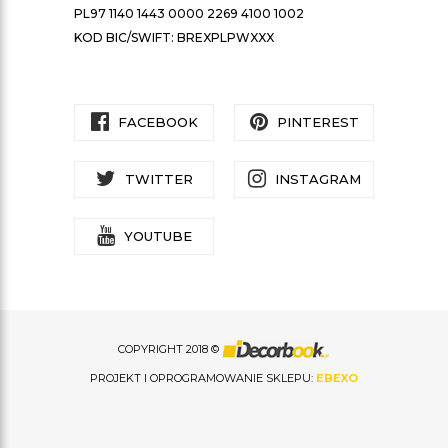
PL97 1140 1443 0000 2269 4100 1002
KOD BIC/SWIFT: BREXPLPWXXX
FACEBOOK
PINTEREST
TWITTER
INSTAGRAM
YOUTUBE
COPYRIGHT 2018 ©
PROJEKT I OPROGRAMOWANIE SKLEPU:
EBEXO