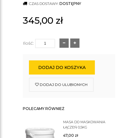
CZAS DOSTAWY:
DOSTĘPNY
345,00
zł
Ilość:
DODAJ DO KOSZYKA
DODAJ DO ULUBIONYCH
POLECAMY RÓWNIEŻ
MASA DO MASKOWANIA
ŁĄCZEŃ 0,5KG
47,00
zł