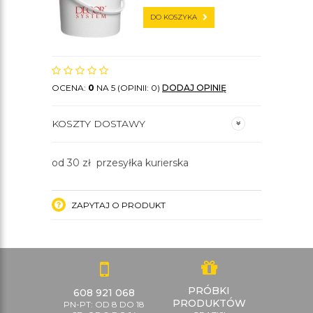
DO KOSZYKA
OCENA:
0
NA 5 (OPINII: 0)
DODAJ OPINIĘ
KOSZTY DOSTAWY
od 30 zł przesyłka kurierska
ZAPYTAJ O PRODUKT
PRÓBKI
608 921 068
PRODUKTÓW
PN-PT: OD 8 DO 18