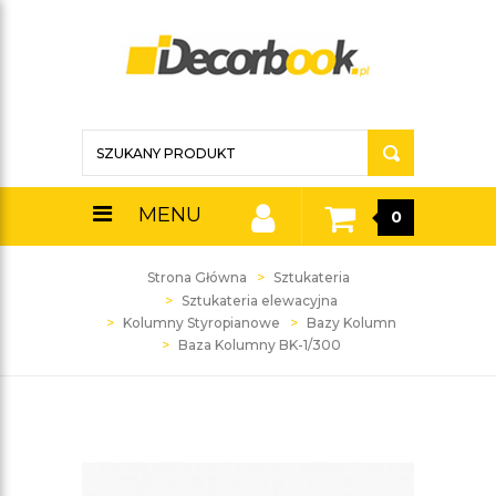
MENU
0
Strona Główna
Sztukateria
Sztukateria elewacyjna
Kolumny Styropianowe
Bazy Kolumn
Baza Kolumny BK-1/300