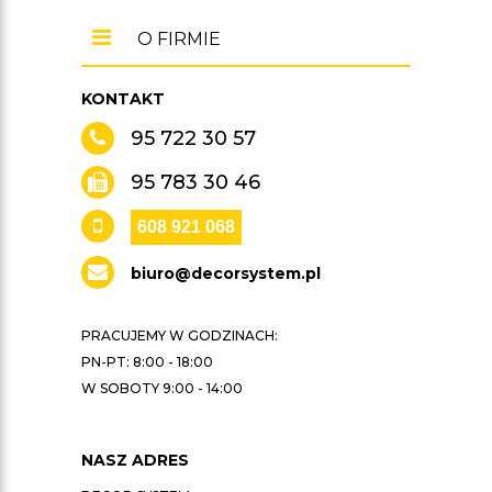
O FIRMIE
KONTAKT
95 722 30 57
95 783 30 46
608 921 068
biuro@decorsystem.pl
PRACUJEMY W GODZINACH:
PN-PT: 8:00 - 18:00
W SOBOTY 9:00 - 14:00
NASZ ADRES