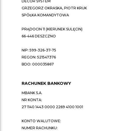
DECOR SYSTEM
GRZEGORZ OKRASKA, PIOTR KRUK
SPÓŁKA KOMANDYTOWA
PRĄDOCIN 11 (KIERUNEK SULĘCIN)
66-446 DESZCZNO
NIP: 599-326-37-75
REGON: 521547376
BDO: 000035867
RACHUNEK BANKOWY
MBANK S.A.
NR KONTA:
27 1140 1443 0000 2269 4100 1001
KONTO WALUTOWE:
NUMER RACHUNKU: