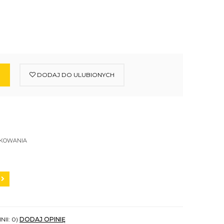
DODAJ DO ULUBIONYCH
SKOWANIA
NII: 0)
DODAJ OPINIĘ