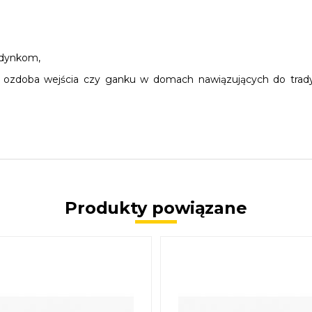
udynkom,
 ozdoba wejścia czy ganku w domach nawiązujących do trady
Produkty powiązane