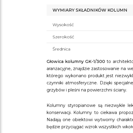
WYMIARY SKŁADNIKÓW KOLUMN
Wysokość
Szerokość
Średnica
Głowica kolumny GK-1/300
to architekt
aranżacyjne, znajdzie zastosowanie na we
którego wykonano produkt jest niezwykl
czynniki atmosferyczne. Dzięki specjal
grzybów i pleśni na powierzchni ściany.
Kolumny styropianowe są niezwykle lek
konserwacji. Kolumny to ciekawa propo
Nadają one obiektowi wytworny charakte
będzie przyciągać wzrok wszystkich wkoł