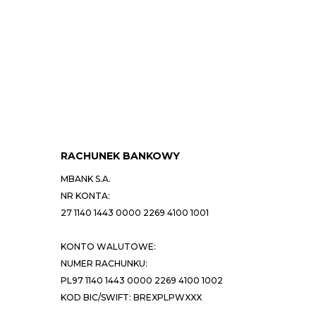
RACHUNEK BANKOWY
MBANK S.A.
NR KONTA:
27 1140 1443 0000 2269 4100 1001
KONTO WALUTOWE:
NUMER RACHUNKU:
PL97 1140 1443 0000 2269 4100 1002
KOD BIC/SWIFT: BREXPLPWXXX