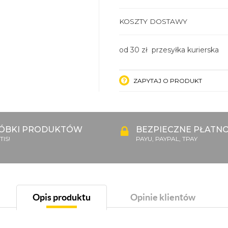
KOSZTY DOSTAWY
od 30 zł przesyłka kurierska
ZAPYTAJ O PRODUKT
ÓBKI PRODUKTÓW
BEZPIECZNE PŁATNO
IS!
PAYU, PAYPAL, TPAY
Opis produktu
Opinie klientów