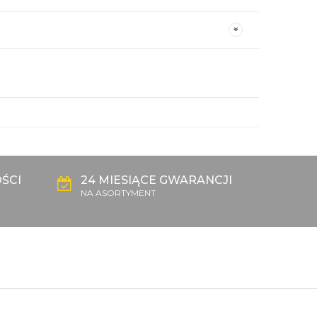
ŚCI
24 MIESIĄCE GWARANCJI
NA ASORTYMENT