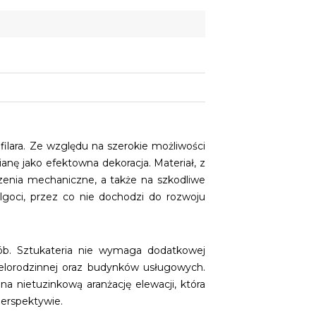
filara. Ze względu na szerokie możliwości
anę jako efektowna dekoracja. Materiał, z
zenia mechaniczne, a także na szkodliwe
lgoci, przez co nie dochodzi do rozwoju
sób. Sztukateria nie wymaga dodatkowej
elorodzinnej oraz budynków usługowych.
 nietuzinkową aranżację elewacji, która
perspektywie.