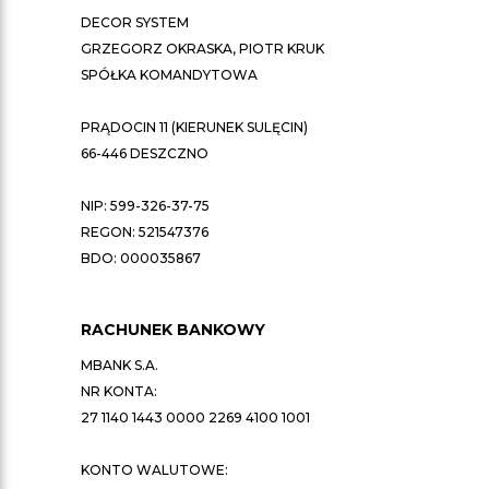
DECOR SYSTEM
GRZEGORZ OKRASKA, PIOTR KRUK
SPÓŁKA KOMANDYTOWA
PRĄDOCIN 11 (KIERUNEK SULĘCIN)
66-446 DESZCZNO
NIP: 599-326-37-75
REGON: 521547376
BDO: 000035867
RACHUNEK BANKOWY
MBANK S.A.
NR KONTA:
27 1140 1443 0000 2269 4100 1001
KONTO WALUTOWE: