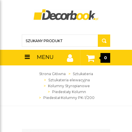
MENU
0
Strona Główna
Sztukateria
Sztukateria elewacyjna
Kolumny Styropianowe
Piedestały Kolumn
Piedestał Kolumny PK-1/200