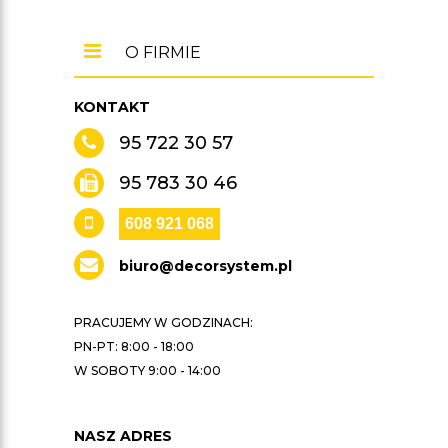
O FIRMIE
KONTAKT
95 722 30 57
95 783 30 46
608 921 068
biuro@decorsystem.pl
PRACUJEMY W GODZINACH:
PN-PT: 8:00 - 18:00
W SOBOTY 9:00 - 14:00
NASZ ADRES