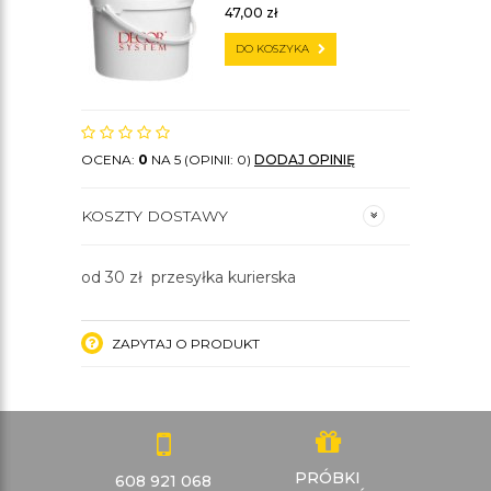
47,00
zł
DO KOSZYKA
OCENA:
0
NA 5 (OPINII: 0)
DODAJ OPINIĘ
KOSZTY DOSTAWY
od 30 zł przesyłka kurierska
ZAPYTAJ O PRODUKT
PRÓBKI
608 921 068