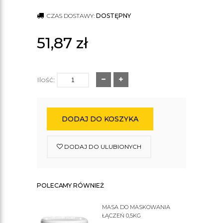
CZAS DOSTAWY:
DOSTĘPNY
51,87
zł
Ilość:
DODAJ DO KOSZYKA
DODAJ DO ULUBIONYCH
POLECAMY RÓWNIEŻ
MASA DO MASKOWANIA
ŁĄCZEŃ 0,5KG