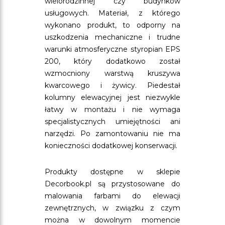
wielorodzinnej czy budynków
usługowych. Materiał, z którego
wykonano produkt, to odporny na
uszkodzenia mechaniczne i trudne
warunki atmosferyczne styropian EPS
200, który dodatkowo został
wzmocniony warstwą kruszywa
kwarcowego i żywicy. Piedestał
kolumny elewacyjnej jest niezwykle
łatwy w montażu i nie wymaga
specjalistycznych umiejętności ani
narzędzi. Po zamontowaniu nie ma
konieczności dodatkowej konserwacji.
Produkty dostępne w sklepie
Decorbook.pl są przystosowane do
malowania farbami do elewacji
zewnętrznych, w związku z czym
można w dowolnym momencie