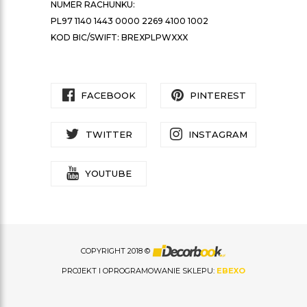
NUMER RACHUNKU:
PL97 1140 1443 0000 2269 4100 1002
KOD BIC/SWIFT: BREXPLPWXXX
FACEBOOK
PINTEREST
TWITTER
INSTAGRAM
YOUTUBE
COPYRIGHT 2018 ©
PROJEKT I OPROGRAMOWANIE SKLEPU:
EBEXO