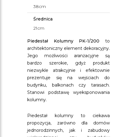
38cm
Średnica
21cm
Piedestał Kolumny PK-1/200
to
architektoniczny element dekoracyjny.
Jego możliwości aranżacyjne są
bardzo szerokie, gdyż produkt
niezwykle atrakcyjnie i efektownie
prezentuje się na wejściach do
budynku, balkonach czy tarasach.
Stanowi podstawę wyeksponowania
kolumny.
Piedestał kolumny to ciekawa
propozycja, zarówno dla domów
jednorodzinnych, jak i zabudowy